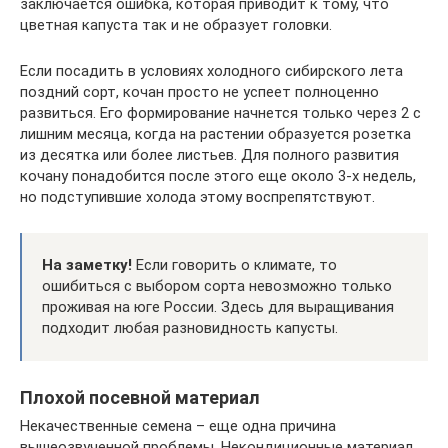
заключается ошибка, которая приводит к тому, что
цветная капуста так и не образует головки.
Если посадить в условиях холодного сибирского лета
поздний сорт, кочан просто не успеет полноценно
развиться. Его формирование начнется только через 2 с
лишним месяца, когда на растении образуется розетка
из десятка или более листьев. Для полного развития
кочану понадобится после этого еще около 3-х недель,
но подступившие холода этому воспрепятствуют.
На заметку!
Если говорить о климате, то
ошибиться с выбором сорта невозможно только
проживая на юге России. Здесь для выращивания
подходит любая разновидность капусты.
Плохой посевной материал
Некачественные семена – еще одна причина
вышеозвученной проблемы. Некондиционные материал