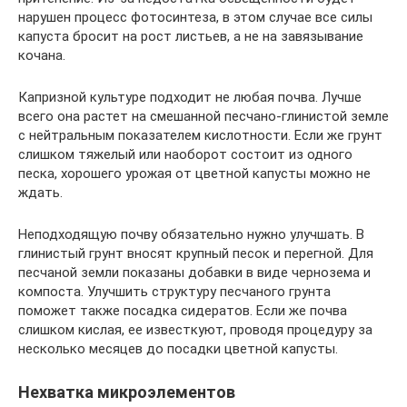
нарушен процесс фотосинтеза, в этом случае все силы
капуста бросит на рост листьев, а не на завязывание
кочана.
Капризной культуре подходит не любая почва. Лучше
всего она растет на смешанной песчано-глинистой земле
с нейтральным показателем кислотности. Если же грунт
слишком тяжелый или наоборот состоит из одного
песка, хорошего урожая от цветной капусты можно не
ждать.
Неподходящую почву обязательно нужно улучшать. В
глинистый грунт вносят крупный песок и перегной. Для
песчаной земли показаны добавки в виде чернозема и
компоста. Улучшить структуру песчаного грунта
поможет также посадка сидератов. Если же почва
слишком кислая, ее известкуют, проводя процедуру за
несколько месяцев до посадки цветной капусты.
Нехватка микроэлементов