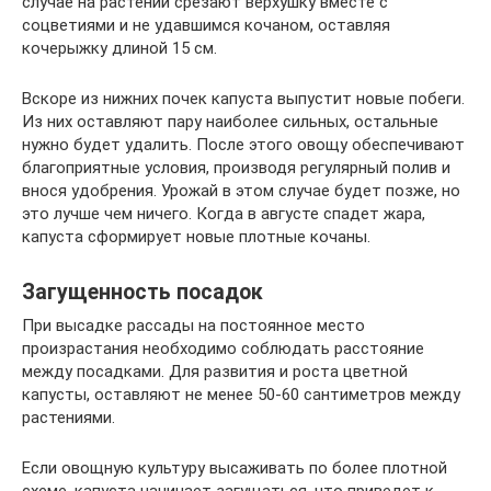
случае на растении срезают верхушку вместе с
соцветиями и не удавшимся кочаном, оставляя
кочерыжку длиной 15 см.
Вскоре из нижних почек капуста выпустит новые побеги.
Из них оставляют пару наиболее сильных, остальные
нужно будет удалить. После этого овощу обеспечивают
благоприятные условия, производя регулярный полив и
внося удобрения. Урожай в этом случае будет позже, но
это лучше чем ничего. Когда в августе спадет жара,
капуста сформирует новые плотные кочаны.
Загущенность посадок
При высадке рассады на постоянное место
произрастания необходимо соблюдать расстояние
между посадками. Для развития и роста цветной
капусты, оставляют не менее 50-60 сантиметров между
растениями.
Если овощную культуру высаживать по более плотной
схеме, капуста начинает загущаться, что приведет к