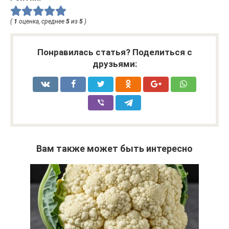
(
1
оценка, среднее
5
из
5
)
Понравилась статья? Поделиться с
друзьями:
Вам также может быть интересно