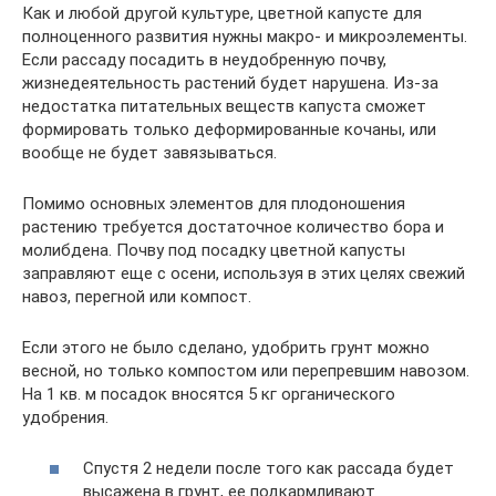
Как и любой другой культуре, цветной капусте для
полноценного развития нужны макро- и микроэлементы.
Если рассаду посадить в неудобренную почву,
жизнедеятельность растений будет нарушена. Из-за
недостатка питательных веществ капуста сможет
формировать только деформированные кочаны, или
вообще не будет завязываться.
Помимо основных элементов для плодоношения
растению требуется достаточное количество бора и
молибдена. Почву под посадку цветной капусты
заправляют еще с осени, используя в этих целях свежий
навоз, перегной или компост.
Если этого не было сделано, удобрить грунт можно
весной, но только компостом или перепревшим навозом.
На 1 кв. м посадок вносятся 5 кг органического
удобрения.
Спустя 2 недели после того как рассада будет
высажена в грунт, ее подкармливают