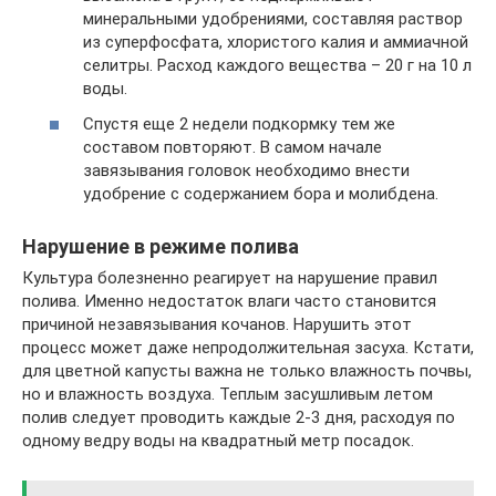
минеральными удобрениями, составляя раствор
из суперфосфата, хлористого калия и аммиачной
селитры. Расход каждого вещества – 20 г на 10 л
воды.
Спустя еще 2 недели подкормку тем же
составом повторяют. В самом начале
завязывания головок необходимо внести
удобрение с содержанием бора и молибдена.
Нарушение в режиме полива
Культура болезненно реагирует на нарушение правил
полива. Именно недостаток влаги часто становится
причиной незавязывания кочанов. Нарушить этот
процесс может даже непродолжительная засуха. Кстати,
для цветной капусты важна не только влажность почвы,
но и влажность воздуха. Теплым засушливым летом
полив следует проводить каждые 2-3 дня, расходуя по
одному ведру воды на квадратный метр посадок.