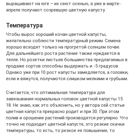
выращивают на юге – их сеют осенью, а уже в марте-
апреле получают созревшую цветную капусту.
Температура
Чтобы вырос хороший кочан цветной капусты,
желательно соблюсти температурный режим. Семена
хорошо всходят только на прогретой солнцем почве.
Для дальнейшего роста растение также нуждается в
тепле. Но розетки листьев большинства предлагаемых в
продаже сортов способны выдержать и -5 градусов.
Однако уже при 10 рост капусты замедляется, а головки,
если и вяжутся, получаются слишком мелкими и грубыми.
Считается, что оптимальная температура для
завязывания нормальных головок цветной капусты 15
18. Не знаю, как это объяснить, но у автора сей статьи
цветная капуста прекрасно родит и при 30. При этом
полив и орошение растений производятся регулярно. Что
точно не подходит цветной капусте, это резкие скачки
температуры, то есть, то резкое ее повышение, то