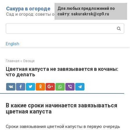
Перейти
Сакура в огороде
Для любых предложений по
к
Сад и огород: советы огородникам
сайту: sakurakrsk@cp9.ru
контенту
Поиск:
English
Главная
»
Овощи
Цветная капуста не завязывается в кочаны:
что делать
В какие сроки начинается завязываться
цветная капуста
Сроки завязывания цветной капусты в первую очередь