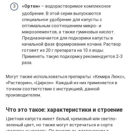
«Ортон»
– водорастворимое комплексное
удобрение. В этой серии выпускаются
специальное удобрение для капусты с
оптимальным соотношением микро- и
макроэлементов, а также гуминовых кислот.
Предназначается для подкормки капусты в
начальной фазе формирование кочана. Раствор
готовят из 20 г препарата на 10 л воды.
Применять такую подкормку рекомендуется 2-3
раза.
Могут также использоваться препараты: «Кемира Люкс»,
«Растворин», «Циркон». Каждый из них применяется в
точном соответствии с инструкцией, данной
производителем.
Что это такое: характеристики и строение
Цветная капуста имеет белый, кремовый или светло-
зеленый цвет, но также могут встречаться и сорта
«радужных цветов». По вкусовым, диетическим и