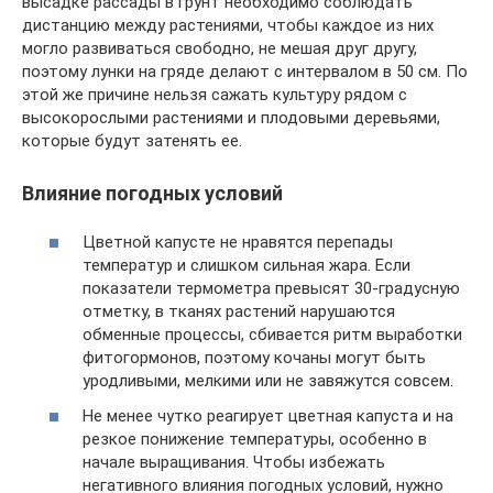
высадке рассады в грунт необходимо соблюдать
дистанцию между растениями, чтобы каждое из них
могло развиваться свободно, не мешая друг другу,
поэтому лунки на гряде делают с интервалом в 50 см. По
этой же причине нельзя сажать культуру рядом с
высокорослыми растениями и плодовыми деревьями,
которые будут затенять ее.
Влияние погодных условий
Цветной капусте не нравятся перепады
температур и слишком сильная жара. Если
показатели термометра превысят 30-градусную
отметку, в тканях растений нарушаются
обменные процессы, сбивается ритм выработки
фитогормонов, поэтому кочаны могут быть
уродливыми, мелкими или не завяжутся совсем.
Не менее чутко реагирует цветная капуста и на
резкое понижение температуры, особенно в
начале выращивания. Чтобы избежать
негативного влияния погодных условий, нужно