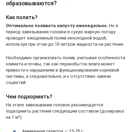
образовываются?
Как полить?
Оптимально поливать капусту еженедельно.
Но в
период завязывания головки в сухую жаркую погоду
проводят ежедневный полив нехолодной водой,
используя при этом до 10 литров жидкости на растение.
Необходимо организовать полив, учитывая особенности
климата и почвы, так как переизбыток влаги может
привести к нарушениям в функционирования корневой
системы, а следовательно, и к отсутствию завязи
соцветий.
Чем подкормить?
На этапе завязывания головок рекомендуется
подкормить растения следующим составом (дозировка :
на 1 м²):
Аммиачная селитра — 15-20 г.