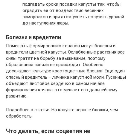
подгадать сроки посадки капусты так, чтобы
оградить ее от воздействия весенних
заморозков и при этом успеть получить урожай
до наступления жары.
Болезни и вредители
Помешать формированию кочанов могут болезни и
вредители цветной капусты. Ослабленные растения все
силы тратят на борьбу за выживание, поэтому
образования завязи не происходит. Особенно
досаждают культуре крестоцветные блошки. Еще один
опасный вредитель – личинка капустной моли. Гусеницы
объедают листовое сердечко в самом начале
формирования кочана, что мешает его дальнейшему
развитию.
Подробнее в статье: На капусте черные блошки, чем
обработать
Что делать, если соцветия не