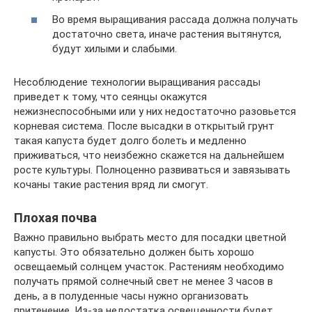
Во время выращивания рассада должна получать
достаточно света, иначе растения вытянутся,
будут хилыми и слабыми.
Несоблюдение технологии выращивания рассады
приведет к тому, что сеянцы окажутся
нежизнеспособными или у них недостаточно разовьется
корневая система. После высадки в открытый грунт
такая капуста будет долго болеть и медленно
приживаться, что неизбежно скажется на дальнейшем
росте культуры. Полноценно развиваться и завязывать
кочаны такие растения вряд ли смогут.
Плохая почва
Важно правильно выбрать место для посадки цветной
капусты. Это обязательно должен быть хорошо
освещаемый солнцем участок. Растениям необходимо
получать прямой солнечный свет не менее 3 часов в
день, а в полуденные часы нужно организовать
притенение. Из-за недостатка освещенности будет