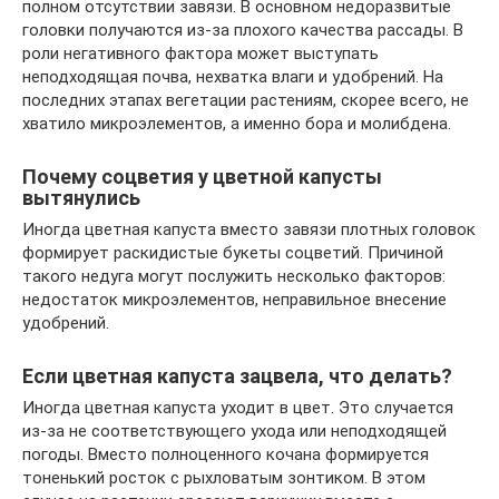
полном отсутствии завязи. В основном недоразвитые
головки получаются из-за плохого качества рассады. В
роли негативного фактора может выступать
неподходящая почва, нехватка влаги и удобрений. На
последних этапах вегетации растениям, скорее всего, не
хватило микроэлементов, а именно бора и молибдена.
Почему соцветия у цветной капусты
вытянулись
Иногда цветная капуста вместо завязи плотных головок
формирует раскидистые букеты соцветий. Причиной
такого недуга могут послужить несколько факторов:
недостаток микроэлементов, неправильное внесение
удобрений.
Если цветная капуста зацвела, что делать?
Иногда цветная капуста уходит в цвет. Это случается
из-за не соответствующего ухода или неподходящей
погоды. Вместо полноценного кочана формируется
тоненький росток с рыхловатым зонтиком. В этом