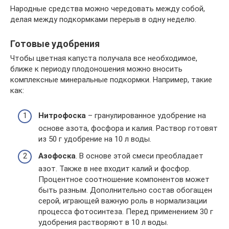
Народные средства можно чередовать между собой,
делая между подкормками перерыв в одну неделю.
Готовые удобрения
Чтобы цветная капуста получала все необходимое,
ближе к периоду плодоношения можно вносить
комплексные минеральные подкормки. Например, такие
как:
Нитрофоска
– гранулированное удобрение на
основе азота, фосфора и калия. Раствор готовят
из 50 г удобрение на 10 л воды.
Азофоска
. В основе этой смеси преобладает
азот. Также в нее входит калий и фосфор.
Процентное соотношение компонентов может
быть разным. Дополнительно состав обогащен
серой, играющей важную роль в нормализации
процесса фотосинтеза. Перед применением 30 г
удобрения растворяют в 10 л воды.