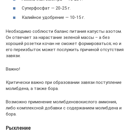
Суперфосфат — 20-25 г.
Калийное удобрение — 10-15 г.
Необходимо соблюсти баланс питания капусты азотом.
Он отвечает за нарастание зеленой массы – а без
хорошей розетки кочан не сможет формироваться; но и
его переизбыток может послужить причиной отсутствия
завязи.
Важно!
Критически важно при образовании завязи поступление
молибдена, а также бора.
Возможно применение молибденовокислого аммония,
либо комплексной добавки с содержанием молибдена и
бора.
Рыхление