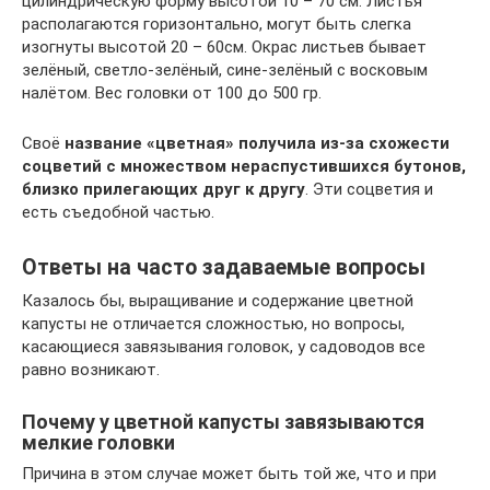
цилиндрическую форму высотой 10 – 70 см. Листья
располагаются горизонтально, могут быть слегка
изогнуты высотой 20 – 60см. Окрас листьев бывает
зелёный, светло-зелёный, сине-зелёный с восковым
налётом. Вес головки от 100 до 500 гр.
Своё
название «цветная» получила из-за схожести
соцветий с множеством нераспустившихся бутонов,
близко прилегающих друг к другу
. Эти соцветия и
есть съедобной частью.
Ответы на часто задаваемые вопросы
Казалось бы, выращивание и содержание цветной
капусты не отличается сложностью, но вопросы,
касающиеся завязывания головок, у садоводов все
равно возникают.
Почему у цветной капусты завязываются
мелкие головки
Причина в этом случае может быть той же, что и при