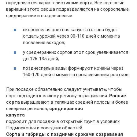
определяются характеристиками сорта. Все сортовые
вариации этого овоща подразделяются на скороспелые,
среднеранние и позднеспелые:
скороспелая цветная капуста готова будет
отдать урожай через 80-110 дней с момента
появления всходов;
у среднеранних сортов этот срок увеличивается
до 126-135 дней;
позднеспелые виды формируют кочаны через
160-170 дней с момента проклевывания ростков.
При посадке обязательно следует учитывать, чтобы
сорт подходил к вашему региону выращивания.
Ранние
сорта
выращивают в теплицах средней полосы и более
северных регионов,
среднеранняя
капуста
подходит для посадки в открытый грунт в условиях
Подмосковья и соседних областей.
Сорта и гибриды с поздними сроками созревания