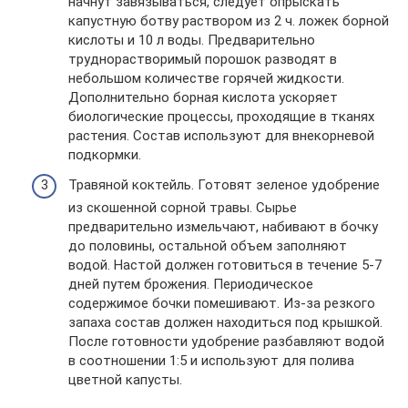
начнут завязываться, следует опрыскать
капустную ботву раствором из 2 ч. ложек борной
кислоты и 10 л воды. Предварительно
труднорастворимый порошок разводят в
небольшом количестве горячей жидкости.
Дополнительно борная кислота ускоряет
биологические процессы, проходящие в тканях
растения. Состав используют для внекорневой
подкормки.
Травяной коктейль. Готовят зеленое удобрение
из скошенной сорной травы. Сырье
предварительно измельчают, набивают в бочку
до половины, остальной объем заполняют
водой. Настой должен готовиться в течение 5-7
дней путем брожения. Периодическое
содержимое бочки помешивают. Из-за резкого
запаха состав должен находиться под крышкой.
После готовности удобрение разбавляют водой
в соотношении 1:5 и используют для полива
цветной капусты.