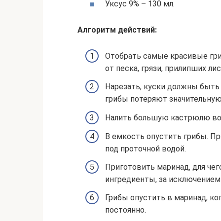
Уксус 9% – 130 мл.
Алгоритм действий:
Отобрать самые красивые гри
от песка, грязи, прилипших ли
Нарезать, куски должны быть 
грибы потеряют значительную
Налить большую кастрюлю вод
В емкость опустить грибы. Пр
под проточной водой.
Приготовить маринад, для че
ингредиенты, за исключением 
Грибы опустить в маринад, ког
постоянно.