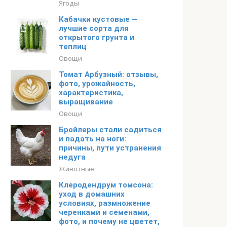
Ягоды
Кабачки кустовые —
лучшие сорта для
открытого грунта и
теплиц
Овощи
Томат Арбузный: отзывы,
фото, урожайность,
характеристика,
выращивание
Овощи
Бройлеры стали садиться
и падать на ноги:
причины, пути устранения
недуга
Животные
Клеродендрум томсона:
уход в домашних
условиях, размножение
черенками и семенами,
фото, и почему не цветет,