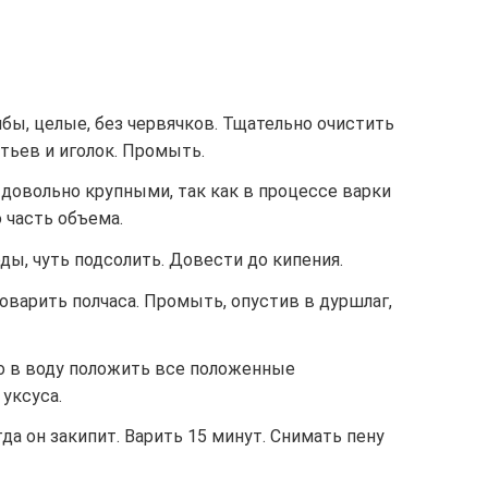
бы, целые, без червячков. Тщательно очистить
стьев и иголок. Промыть.
довольно крупными, так как в процессе варки
 часть объема.
ы, чуть подсолить. Довести до кипения.
оварить полчаса. Промыть, опустив в дуршлаг,
го в воду положить все положенные
уксуса.
да он закипит. Варить 15 минут. Снимать пену