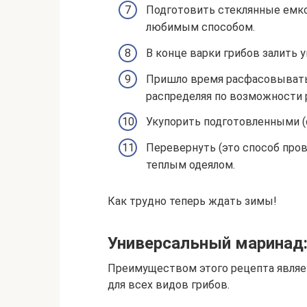
Подготовить стеклянные емко
любимым способом.
В конце варки грибов залить у
Пришло время расфасовывать 
распределяя по возможности 
Укупорить подготовленными 
Перевернуть (это способ пров
теплым одеялом.
Как трудно теперь ждать зимы!
Универсальный маринад:
Преимуществом этого рецепта являет
для всех видов грибов.