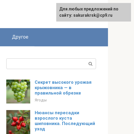
Для любых предложений по
English
сайту: sakurakrsk@cp9.ru
Другое
Поиск:
Секрет высокого урожая
крыжовника — в
правильной обрезке
Ягоды
Нюансы пересадки
взрослого куста
шиповника. Последующий
уход