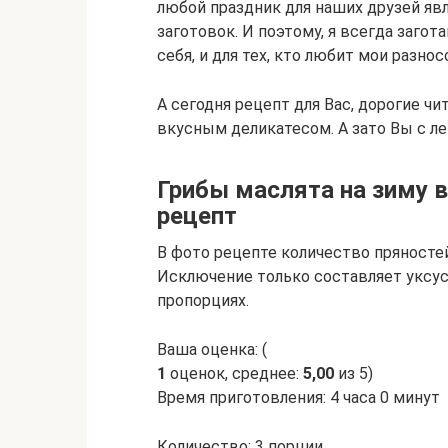
любой праздник для наших друзей яв
заготовок. И поэтому, я всегда заго
себя, и для тех, кто любит мои разнос
А сегодня рецепт для Вас, дорогие чи
вкусным деликатесом. А зато Вы с л
Грибы маслята на зиму 
рецепт
В фото рецепте количество пряностей
Исключение только составляет уксус
пропорциях.
Ваша оценка: (
1
оценок, среднее:
5,00
из 5)
Время приготовления: 4 часа 0 минут
Количество: 3 порции