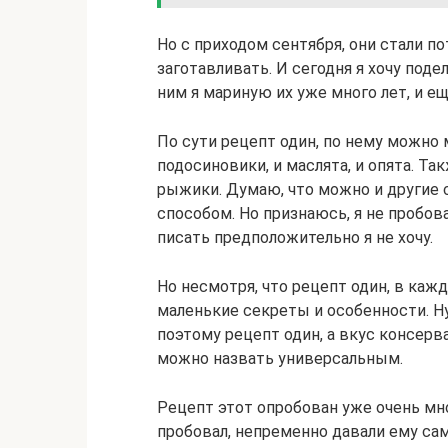
Но с приходом сентября, они стали п
заготавливать. И сегодня я хочу под
ним я мариную их уже много лет, и ещ
По сути рецепт один, по нему можно 
подосиновики, и маслята, и опята. Т
рыжики. Думаю, что можно и другие
способом. Но признаюсь, я не пробова
писать предположительно я не хочу.
Но несмотря, что рецепт один, в каж
маленькие секреты и особенности. Ну 
поэтому рецепт один, а вкус консерв
можно назвать универсальным.
Рецепт этот опробован уже очень мно
пробовал, непременно давали ему с