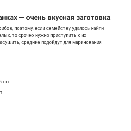
анках — очень вкусная заготовка
рибов, поэтому, если семейству удалось найти
лых, то срочно нужно приступить к их
асушить, средние подойдут для маринования.
5 шт.
т.