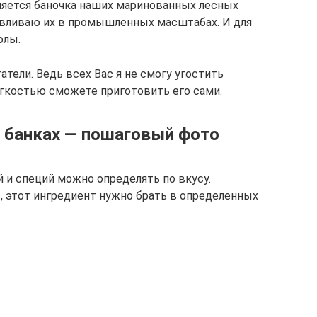
ляется баночка наших маринованных лесных
тавливаю их в промышленных масштабах. И для
олы.
татели. Ведь всех Вас я не смогу угостить
егкостью сможете приготовить его сами.
в банках — пошаговый фото
 и специй можно определять по вкусу.
, этот ингредиент нужно брать в определенных