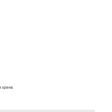
 хрена.