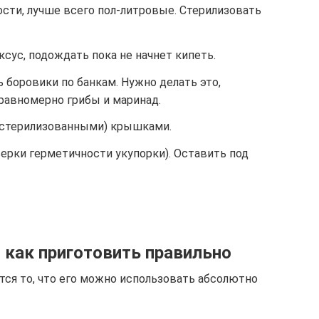
сти, лучше всего пол-литровые. Стерилизовать
ксус, подождать пока не начнет кипеть.
боровики по банкам. Нужно делать это,
равномерно грибы и маринад.
(стерилизованными) крышками.
ерки герметичности укупорки). Оставить под
 как приготовить правильно
ся то, что его можно использовать абсолютно