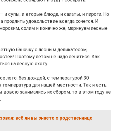
— и супы, и вторые блюда, и салаты, и пироги. Но
 а продлить удовольствие всегда хочется. И
морозим, солим и конечно же, маринуем лесные
етную баночку с лесным деликатесом,
остей! Поэтому летом не надо лениться. Как
ться на лесную охоту.
ое лето, без дождей, с температурой 30
я температура для нашей местности. Так и есть.
 вовсю занимались их сбором, то в этом году не
.
зовая: всё ли вы знаете о родственнице