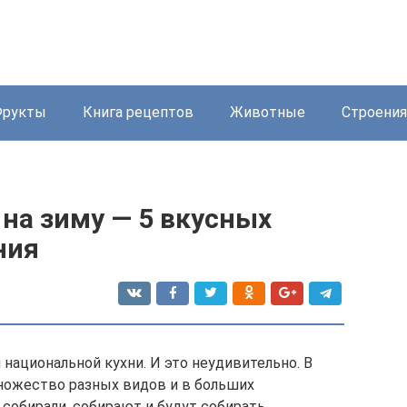
Фрукты
Книга рецептов
Животные
Строения
на зиму — 5 вкусных
ния
национальной кухни. И это неудивительно. В
 множество разных видов и в больших
 собирали, собирают и будут собирать.