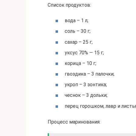
Список продуктов:
вода – 1 л;
соль – 30 г;
сахар – 25 г;
уксус 70% — 15 г;
корица – 10 г;
гвоздика – 3 палочки;
укроп – 3 зонтика;
чеснок – 3 дольки;
перец горошком, лавр и листья
Процесс маринования: