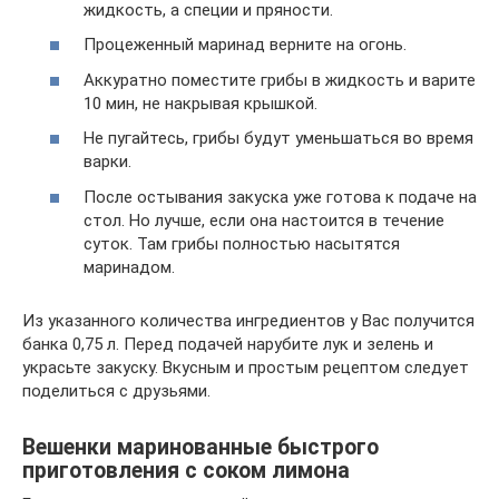
жидкость, а специи и пряности.
Процеженный маринад верните на огонь.
Аккуратно поместите грибы в жидкость и варите
10 мин, не накрывая крышкой.
Не пугайтесь, грибы будут уменьшаться во время
варки.
После остывания закуска уже готова к подаче на
стол. Но лучше, если она настоится в течение
суток. Там грибы полностью насытятся
маринадом.
Из указанного количества ингредиентов у Вас получится
банка 0,75 л. Перед подачей нарубите лук и зелень и
украсьте закуску. Вкусным и простым рецептом следует
поделиться с друзьями.
Вешенки маринованные быстрого
приготовления с соком лимона