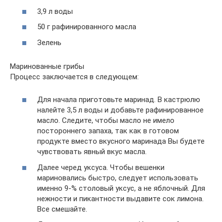
3,9 л воды
50 г рафинированного масла
Зелень
Маринованные грибы
Процесс заключается в следующем:
Для начала приготовьте маринад. В кастрюлю
налейте 3,5 л воды и добавьте рафинированное
масло. Следите, чтобы масло не имело
постороннего запаха, так как в готовом
продукте вместо вкусного маринада Вы будете
чувствовать явный вкус масла.
Далее черед уксуса. Чтобы вешенки
мариновались быстро, следует использовать
именно 9-% столовый уксус, а не яблочный. Для
нежности и пикантности выдавите сок лимона.
Все смешайте.