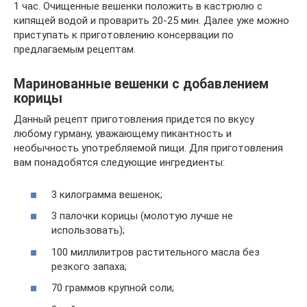
1 час. Очищенные вешенки положить в кастрюлю с
кипящей водой и проварить 20-25 мин. Далее уже можно
приступать к приготовлению консервации по
предлагаемым рецептам.
Маринованные вешенки с добавлением
корицы
Данный рецепт приготовления придется по вкусу
любому гурману, уважающему пикантность и
необычность употребляемой пищи. Для приготовления
вам понадобятся следующие ингредиенты:
3 килограмма вешенок;
3 палочки корицы (молотую лучше не
использовать);
100 миллилитров растительного масла без
резкого запаха;
70 граммов крупной соли;