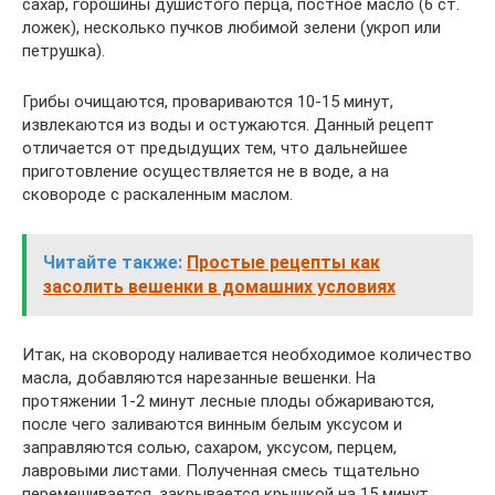
сахар, горошины душистого перца, постное масло (6 ст.
ложек), несколько пучков любимой зелени (укроп или
петрушка).
Грибы очищаются, провариваются 10-15 минут,
извлекаются из воды и остужаются. Данный рецепт
отличается от предыдущих тем, что дальнейшее
приготовление осуществляется не в воде, а на
сковороде с раскаленным маслом.
Читайте также:
Простые рецепты как
засолить вешенки в домашних условиях
Итак, на сковороду наливается необходимое количество
масла, добавляются нарезанные вешенки. На
протяжении 1-2 минут лесные плоды обжариваются,
после чего заливаются винным белым уксусом и
заправляются солью, сахаром, уксусом, перцем,
лавровыми листами. Полученная смесь тщательно
перемешивается, закрывается крышкой на 15 минут.