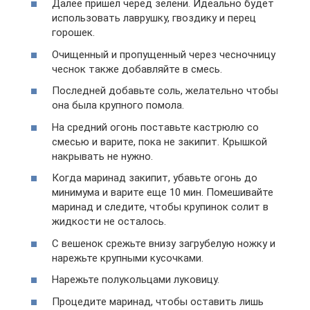
Далее пришел черед зелени. Идеально будет
использовать лаврушку, гвоздику и перец
горошек.
Очищенный и пропущенный через чесночницу
чеснок также добавляйте в смесь.
Последней добавьте соль, желательно чтобы
она была крупного помола.
На средний огонь поставьте кастрюлю со
смесью и варите, пока не закипит. Крышкой
накрывать не нужно.
Когда маринад закипит, убавьте огонь до
минимума и варите еще 10 мин. Помешивайте
маринад и следите, чтобы крупинок солит в
жидкости не осталось.
С вешенок срежьте внизу загрубелую ножку и
нарежьте крупными кусочками.
Нарежьте полукольцами луковицу.
Процедите маринад, чтобы оставить лишь