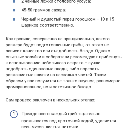
2 чайные ложки столового уксуса;
45-50 граммов сахара;
Черный и душистый перец горошком – 10 и 15
шариков соответственно.
Как правило, совершенно не принципиально, какого
размера будут подготовленные грибы, от этого не
зависит качество или съедобность блюда. Однако
опытные хозяйки и собиратели рекомендуют прибегнуть
к использованию небольшого секрета – лучше
подобрать одинаковые плоды, либо порезать
размашистые шляпки на несколько частей. Таким
образом у вас получится не только вкусное, равномерно
промаринованное, но и эстетичное блюдо.
Сам процесс заключен в нескольких этапах:
Прежде всего каждый гриб тщательно
промывается под проточной водой, удаляется
весь мусор, листья, веточки.