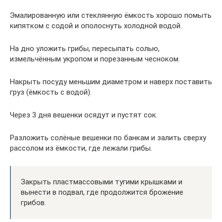
Эмалированную или стеклянную ёмкость хорошо помыть
кипятком с содой и ополоснуть холодной водой.
На дно уложить грибы, пересыпать солью,
измельчённым укропом и порезанным чесноком.
Накрыть посуду меньшим диаметром и наверх поставить
груз (ёмкость с водой).
Через 3 дня вешенки осядут и пустят сок.
Разложить солёные вешенки по банкам и залить сверху
рассолом из ёмкости, где лежали грибы.
Закрыть пластмассовыми тугими крышками и
вынести в подвал, где продолжится брожение
грибов.