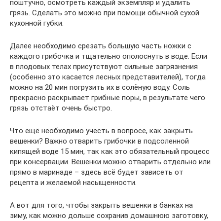
поштучно, осмотреть каждый экземпляр и удалить
грязь. Сделать это можно при помощи обычной сухой
кухонной губки.
Далее необходимо срезать большую часть ножки с
каждого грибочка и тщательно ополоснуть в воде. Если
в плодовых телах присутствуют сильные загрязнения
(особенно это касается лесных представителей), тогда
можно на 20 мин погрузить их в солёную воду. Соль
прекрасно раскрывает грибные поры, в результате чего
грязь отстаёт очень быстро.
Что ещё необходимо учесть в вопросе, как закрыть
вешенки? Важно отварить грибочки в подсоленной
кипящей воде 15 мин, так как это обязательный процесс
при консервации. Вешенки можно отварить отдельно или
прямо в маринаде – здесь всё будет зависеть от
рецепта и желаемой насыщенности.
А вот для того, чтобы закрыть вешенки в банках на
зиму, как можно дольше сохранив домашнюю заготовку,