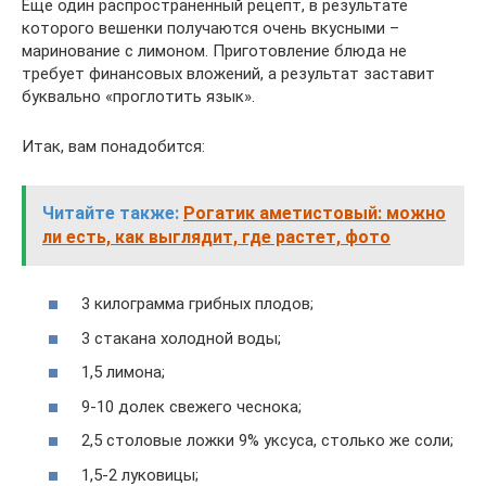
Еще один распространенный рецепт, в результате
которого вешенки получаются очень вкусными –
маринование с лимоном. Приготовление блюда не
требует финансовых вложений, а результат заставит
буквально «проглотить язык».
Итак, вам понадобится:
Читайте также:
Рогатик аметистовый: можно
ли есть, как выглядит, где растет, фото
3 килограмма грибных плодов;
3 стакана холодной воды;
1,5 лимона;
9-10 долек свежего чеснока;
2,5 столовые ложки 9% уксуса, столько же соли;
1,5-2 луковицы;