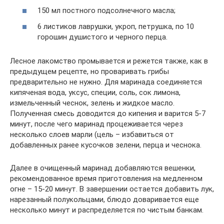
150 мл постного подсолнечного масла;
6 листиков лаврушки, укроп, петрушка, по 10
горошин душистого и черного перца.
Лесное лакомство промывается и режется также, как в
предыдущем рецепте, но проваривать грибы
предварительно не нужно. Для маринада соединяется
кипяченая вода, уксус, специи, соль, сок лимона,
измельченный чеснок, зелень и жидкое масло.
Полученная смесь доводится до кипения и варится 5-7
минут, после чего маринад процеживается через
несколько слоев марли (цель – избавиться от
добавленных ранее кусочков зелени, перца и чеснока.
Далее в очищенный маринад добавляются вешенки,
рекомендованное время приготовления на медленном
огне – 15-20 минут. В завершении остается добавить лук,
нарезанный полукольцами, блюдо доваривается еще
несколько минут и распределяется по чистым банкам.