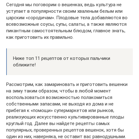
Сегодня мы поговорим о вешенках, ведь культура не
уступает в популярности своим хваленым белым или
царским «сородичам». Плодовые тела добавляются во
всевозможные соусы, супы, салаты, а также являются
пикантным самостоятельным блюдом, главное знать,
как приготовить их правильно.
Ниже топ 11 рецептов от которых пальчики
оближите!
Рассмотрим, как замариновать и приготовить вешенки
на зиму таким образом, чтобы в любой момент
воспользоваться возможностью полакомиться
собственными запасами, не выходя из дома и не
прибегая к «помощи» супермаркетов или рынков,
реализующих искусственно культивированные плоды
круглый год. Далее вы найдете рецепты самых
популярных, проверенных рецептов вешенок, хотя бы
один из них, наверняка, не оставит вас равнодушными.