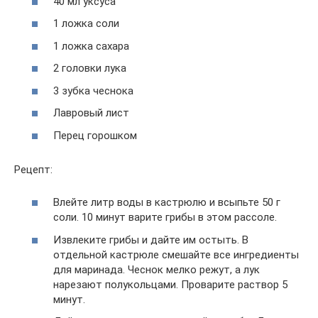
40 мл уксуса
1 ложка соли
1 ложка сахара
2 головки лука
3 зубка чеснока
Лавровый лист
Перец горошком
Рецепт:
Влейте литр воды в кастрюлю и всыпьте 50 г
соли. 10 минут варите грибы в этом рассоле.
Извлеките грибы и дайте им остыть. В
отдельной кастрюле смешайте все ингредиенты
для маринада. Чеснок мелко режут, а лук
нарезают полукольцами. Проварите раствор 5
минут.