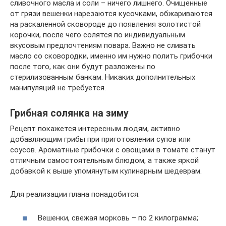
сливочного масла и соли – ничего лишнего. Очищенные
от грязи вешенки нарезаются кусочками, обжариваются
на раскаленной сковороде до появления золотистой
корочки, после чего солятся по индивидуальным
вкусовым предпочтениям повара. Важно не сливать
масло со сковородки, именно им нужно полить грибочки
после того, как они будут разложены по
стерилизованным банкам. Никаких дополнительных
манипуляций не требуется.
Грибная солянка на зиму
Рецепт покажется интересным людям, активно
добавляющим грибы при приготовлении супов или
соусов. Ароматные грибочки с овощами в томате станут
отличным самостоятельным блюдом, а также яркой
добавкой к выше упомянутым кулинарным шедеврам.
Для реализации плана понадобится:
Вешенки, свежая морковь – по 2 килограмма;