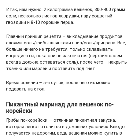
Итак, нам нужно: 2 килограмма вешенок, 300-400 грамм
соли, несколько листов лаврушки, пару соцветий
гвоздики и 8-10 горошин перца.
Главный принцип рецепта – выкладывание продуктов
слоями: соль/грибы шляпками вниз/соль/приправа. Все,
больше ничего не требуется, только складывать
ингредиенты, пока они не закончатся (верхним слоем
всегда должна оставаться соль), после чего – накрыть
тканью или марлей и поставить под гнет.
Время соления – 5-6 суток, после чего их можно
подавать на стол.
Пикантный маринад для вешенок по-
корейски
Грибы по-корейски — отличная пикантная закуска,
которая легко готовится в домашних условиях. Блюдо
получается недорогим, ведь вешенки можно купить в