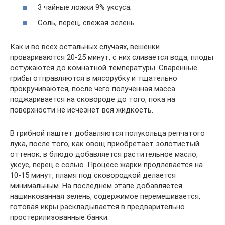
3 чайные ложки 9% уксуса;
Соль, перец, свежая зелень.
Как и во всех остальных случаях, вешенки
провариваются 20-25 минут, с них сливается вода, плоды
остужаются до комнатной температуры. Сваренные
грибы отправляются в мясорубку и тщательно
прокручиваются, после чего полученная масса
поджаривается на сковороде до того, пока на
поверхности не исчезнет вся жидкость.
В грибной паштет добавляются полукольца репчатого
лука, после того, как овощ приобретает золотистый
оттенок, в блюдо добавляется растительное масло,
уксус, перец с солью. Процесс жарки продлевается на
10-15 минут, пламя под сковородкой делается
минимальным. На последнем этапе добавляется
нашинкованная зелень, содержимое перемешивается,
готовая икры раскладывается в предварительно
простерилизованные банки.