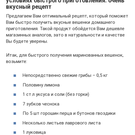
условиях быстрого приготовления: очень
вкусный рецепт
Предлагаем Вам оптимальный рецепт, который поможет
Вам быстро получить вкусные вешенки домашнего
приготовления. Такой продукт обойдется Вам дешевле
магазинных аналогов, зато в натуральности и качестве
Вы будете уверены.
Итак, для быстрого получения маринованных вешенок,
возьмите:
Непосредственно свежие грибы – 0,5 кг
Половину лимона
1 ст.л уксуса и соли (без горки)
7 зубков чеснока
По 5 шт горошин перца и бутонов гвоздики
Несколько листьев лаврового листа
1 луковица