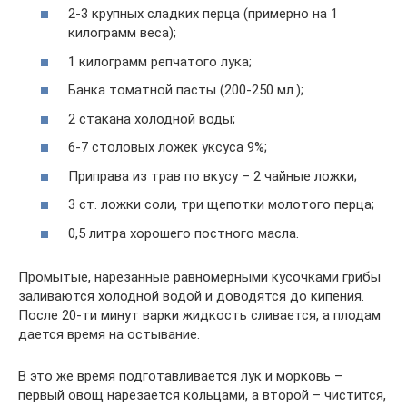
2-3 крупных сладких перца (примерно на 1
килограмм веса);
1 килограмм репчатого лука;
Банка томатной пасты (200-250 мл.);
2 стакана холодной воды;
6-7 столовых ложек уксуса 9%;
Приправа из трав по вкусу – 2 чайные ложки;
3 ст. ложки соли, три щепотки молотого перца;
0,5 литра хорошего постного масла.
Промытые, нарезанные равномерными кусочками грибы
заливаются холодной водой и доводятся до кипения.
После 20-ти минут варки жидкость сливается, а плодам
дается время на остывание.
В это же время подготавливается лук и морковь –
первый овощ нарезается кольцами, а второй – чистится,