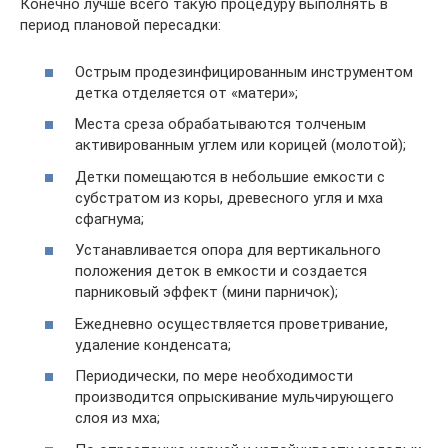
Конечно лучше всего такую процедуру выполнять в
период плановой пересадки:
Острым продезинфицированным инструментом
детка отделяется от «матери»;
Места среза обрабатываются толченым
активированным углем или корицей (молотой);
Детки помещаются в небольшие емкости с
субстратом из коры, древесного угля и мха
сфагнума;
Устанавливается опора для вертикального
положения деток в емкости и создается
парниковый эффект (мини парничок);
Ежедневно осуществляется проветривание,
удаление конденсата;
Периодически, по мере необходимости
производится опрыскивание мульчирующего
слоя из мха;