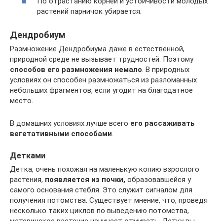
По отрастанию корней и устойчивости молодых
растений парничок убирается.
Дендробиум
Размножение Дендробиума даже в естественной,
природной среде не вызывает трудностей. Поэтому
способов его размножения немало
. В природных
условиях он способен размножаться из разломанных
небольших фрагментов, если угодит на благодатное
место.
В домашних условиях лучше всего
его рассаживать
вегетативными способами
.
Детками
Детка, очень похожая на маленькую копию взрослого
растения,
появляется из почки,
образовавшейся у
самого основания стебля. Это служит сигналом для
получения потомства. Существует мнение, что, проведя
несколько таких циклов по выведению потомства,