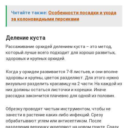
Читайте также:
Особенности посадки и ухода
за колоновидными персиками
Деление куста
Рассаживание орхидей делением куста – это метод,
который лучше всего подходит для хорошо развитых,
здоровых и крупных орхидей.
Когда у орхидеи развивается 7-8 листьев, и они вполне
здоровы и крупны, цветок разделяют. Для этого нужно
визуально разделить красавицу на 2 части. На каждой из
них должны остаться листочки и корешки. Иначе
рассадка закончится плачевно для одной из половин.
Обрезку проводят чистым инструментом, чтобы не
занести в растение каких-либо инфекций. Срезу
обрабатывают углем или антисептиком. После
разделения верхушку укрепляют на новом грунте. Сразу