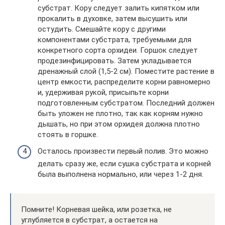
субстрат. Кору следует залить кипятком или
прокалить в духовке, затем высушить или
остудить. Смешайте кору с другими
компонентами субстрата, требуемыми для
конкретного сорта орхидеи. Горшок следует
продезинфицировать. Затем укладывается
дренажный слой (1,5-2 см). Поместите растение в
центр емкости, распределите корни равномерно
и, удерживая рукой, присыпьте корни
подготовленным субстратом. Последний должен
быть уложен не плотно, так как корням нужно
дышать, но при этом орхидея должна плотно
стоять в горшке.
Осталось произвести первый полив. Это можно
делать сразу же, если сушка субстрата и корней
была выполнена нормально, или через 1-2 дня.
Помните! Корневая шейка, или розетка, не
углубляется в субстрат, а остается на