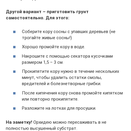
Другой вариант – приготовить грунт
самостоятельно. Для этого:
Соберите кору сосны с упавших деревьев (не
трогайте живые сосны!)
Хорошо промойте кору в воде.
Накрошите с помощью секатора кусочками
размером 1,5 – 3 см.
Прокипятите кору нужно в течение нескольких
минут, чтобы удалить остатки смолы,
вредителей и болезнетворные грибки.
После кипячения кору снова промойте кипятком
или повторно прокипятите.
Разложите на лотках для просушки.
На заметку!
Орхидею можно пересаживать в не
полностью высушенный субстрат.