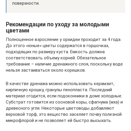
поверхности.
Рекомендации по уходу за молодыми
цветами
Полноценное взросление у орхидеи проходит за 4 года.
До этого «юные» цветы содержатся в горшочках,
подходящих по размеру куста. Емкость должна
соответствовать объему корней. Обязательное
требование – наличие дренажного слоя, поскольку воде
нельзя застаиваться около корешков.
В качестве дренажа можно использовать керамзит,
кирпичную крошку, гранулы пенопласта. Последний
материал сгодится, если подоконники в доме холодные.
Субстрат готовится из сосновой коры, сфагнума (мха) и
древесного угля. Некоторые цветоводы добавляют
верховой торф, это вещество заселяет почву полезной
микрофлорой и не позволяет ей быстро высыхать.