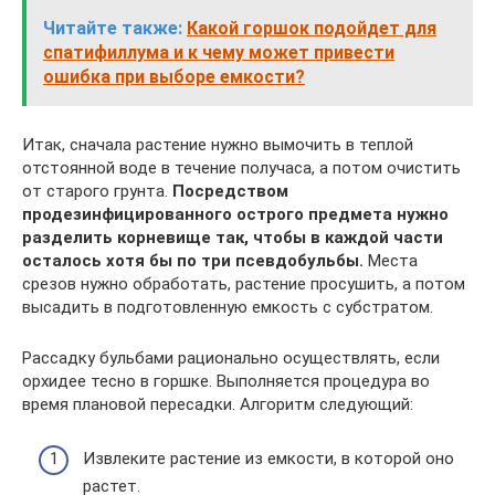
Читайте также:
Какой горшок подойдет для
спатифиллума и к чему может привести
ошибка при выборе емкости?
Итак, сначала растение нужно вымочить в теплой
отстоянной воде в течение получаса, а потом очистить
от старого грунта.
Посредством
продезинфицированного острого предмета нужно
разделить корневище так, чтобы в каждой части
осталось хотя бы по три псевдобульбы.
Места
срезов нужно обработать, растение просушить, а потом
высадить в подготовленную емкость с субстратом.
Рассадку бульбами рационально осуществлять, если
орхидее тесно в горшке. Выполняется процедура во
время плановой пересадки. Алгоритм следующий:
Извлеките растение из емкости, в которой оно
растет.