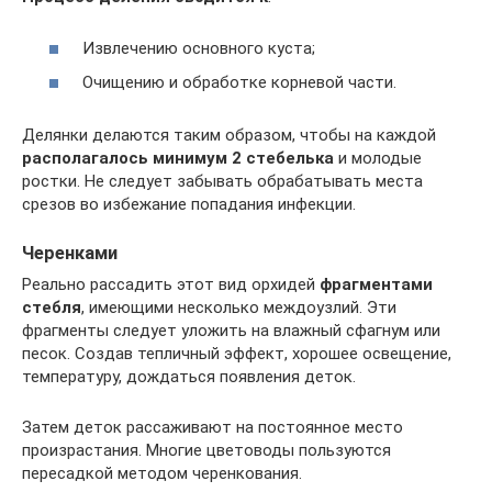
Извлечению основного куста;
Очищению и обработке корневой части.
Делянки делаются таким образом, чтобы на каждой
располагалось минимум 2 стебелька
и молодые
ростки. Не следует забывать обрабатывать места
срезов во избежание попадания инфекции.
Черенками
Реально рассадить этот вид орхидей
фрагментами
стебля
, имеющими несколько междоузлий. Эти
фрагменты следует уложить на влажный сфагнум или
песок. Создав тепличный эффект, хорошее освещение,
температуру, дождаться появления деток.
Затем деток рассаживают на постоянное место
произрастания. Многие цветоводы пользуются
пересадкой методом черенкования.