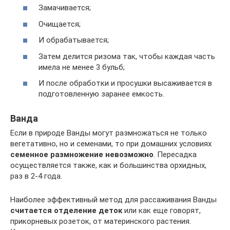
Замачивается;
Очищается;
И обрабатывается;
Затем делится ризома так, чтобы каждая часть
имела не менее 3 бульб;
И после обработки и просушки высаживается в
подготовленную заранее емкость.
Ванда
Если в природе Ванды могут размножаться не только
вегетативно, но и семенами, то при домашних условиях
семенное размножение невозможно
. Пересадка
осуществляется также, как и большинства орхидных,
раз в 2-4 года.
Наиболее эффективный метод для рассаживания Ванды
считается отделение деток
или как еще говорят,
прикорневых розеток, от материнского растения.