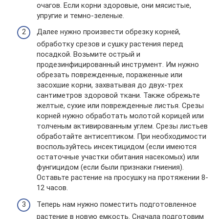
очагов. Если корни здоровые, они мясистые,
упругие и темно-зеленые.
Далее нужно произвести обрезку корней,
обработку срезов и сушку растения перед
посадкой. Возьмите острый и
продезинфицированный инструмент. Им нужно
обрезать поврежденные, пораженные или
засохшие корни, захватывая до двух-трех
сантиметров здоровой ткани. Также обрежьте
желтые, сухие или поврежденные листья. Срезы
корней нужно обработать молотой корицей или
толченым активированным углем. Срезы листьев
обработайте антисептиком. При необходимости
воспользуйтесь инсектицидом (если имеются
остаточные участки обитания насекомых) или
фунгицидом (если были признаки гниения).
Оставьте растение на просушку на протяжении 8-
12 часов.
Теперь нам нужно поместить подготовленное
растение в новую емкость. Сначала подготовим