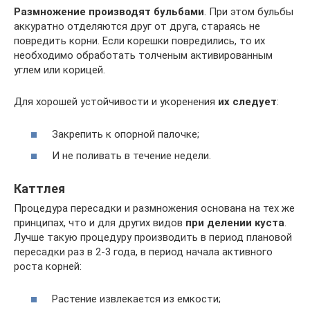
Размножение производят бульбами
. При этом бульбы
аккуратно отделяются друг от друга, стараясь не
повредить корни. Если корешки повредились, то их
необходимо обработать толченым активированным
углем или корицей.
Для хорошей устойчивости и укоренения
их следует
:
Закрепить к опорной палочке;
И не поливать в течение недели.
Каттлея
Процедура пересадки и размножения основана на тех же
принципах, что и для других видов
при делении куста
.
Лучше такую процедуру производить в период плановой
пересадки раз в 2-3 года, в период начала активного
роста корней:
Растение извлекается из емкости;