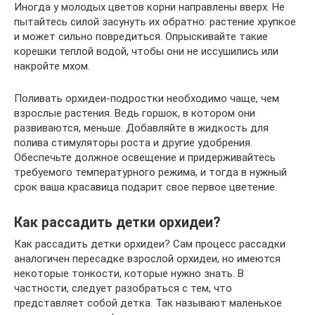
Иногда у молодых цветов корни направлены вверх. Не
пытайтесь силой засунуть их обратно: растение хрупкое
и может сильно повредиться. Опрыскивайте такие
корешки теплой водой, чтобы они не иссушились или
накройте мхом.
Поливать орхидеи-подростки необходимо чаще, чем
взрослые растения. Ведь горшок, в котором они
развиваются, меньше. Добавляйте в жидкость для
полива стимуляторы роста и другие удобрения.
Обеспечьте должное освещение и придерживайтесь
требуемого температурного режима, и тогда в нужный
срок ваша красавица подарит свое первое цветение.
Как рассадить детки орхидеи?
Как рассадить детки орхидеи? Сам процесс рассадки
аналогичен пересадке взрослой орхидеи, но имеются
некоторые тонкости, которые нужно знать. В
частности, следует разобраться с тем, что
представляет собой детка. Так называют маленькое