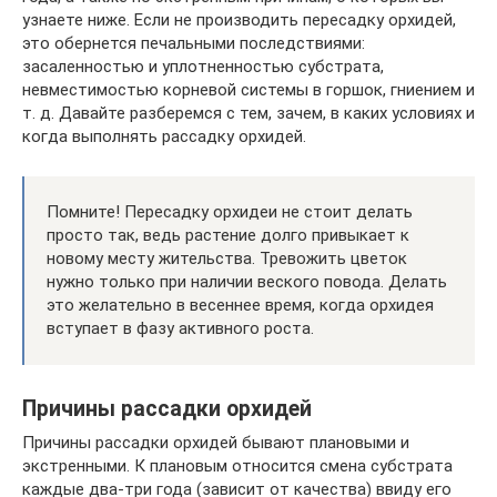
узнаете ниже. Если не производить пересадку орхидей,
это обернется печальными последствиями:
засаленностью и уплотненностью субстрата,
невместимостью корневой системы в горшок, гниением и
т. д. Давайте разберемся с тем, зачем, в каких условиях и
когда выполнять рассадку орхидей.
Помните! Пересадку орхидеи не стоит делать
просто так, ведь растение долго привыкает к
новому месту жительства. Тревожить цветок
нужно только при наличии веского повода. Делать
это желательно в весеннее время, когда орхидея
вступает в фазу активного роста.
Причины рассадки орхидей
Причины рассадки орхидей бывают плановыми и
экстренными. К плановым относится смена субстрата
каждые два-три года (зависит от качества) ввиду его