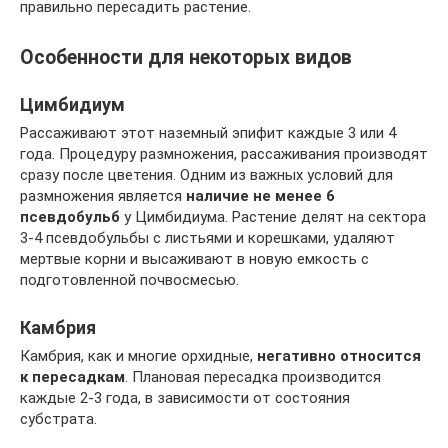
правильно пересадить растение.
Особенности для некоторых видов
Цимбидиум
Рассаживают этот наземный эпифит каждые 3 или 4
года. Процедуру размножения, рассаживания производят
сразу после цветения. Одним из важных условий для
размножения является
наличие не менее 6
псевдобульб
у Цимбидиума. Растение делят на сектора
3-4 псевдобульбы с листьями и корешками, удаляют
мертвые корни и высаживают в новую емкость с
подготовленной почвосмесью.
Камбрия
Камбрия, как и многие орхидные,
негативно относится
к пересадкам
. Плановая пересадка производится
каждые 2-3 года, в зависимости от состояния
субстрата.