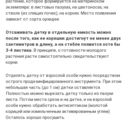
растение, которое формируется на материнском
экземпляре: в листовых пазухах, на цветоносах, на
стволе (из спящих почек), на корнях. Место появления
зависит от сорта орхидеи.
Отсаживать детку в отдельную емкость можно
после того, как ее корешки достигнут не менее двух
сантиметров в длину, а на стебле появится хотя бы
3-4 листика.
В принципе, о готовности молодого
растения расти самостоятельно свидетельствуют
корни.
Отделять детку от взрослой особи нужно посредством
острого продезинфицированного инструмента. При этом
небольшая часть (до 1 см) детки оставляется.
Полностью можно вырезать детку только из пазухи
листа. Потом места среза и на детке, и на взрослой
особи нужно обработать антисептиком (молотой
корицей или измельченным активированным углем).
Осталось хорошо просушить.