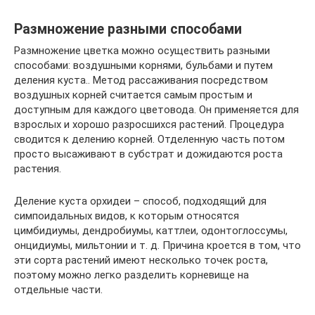
Размножение разными способами
Размножение цветка можно осуществить разными
способами: воздушными корнями, бульбами и путем
деления куста.. Метод рассаживания посредством
воздушных корней считается самым простым и
доступным для каждого цветовода. Он применяется для
взрослых и хорошо разросшихся растений. Процедура
сводится к делению корней. Отделенную часть потом
просто высаживают в субстрат и дожидаются роста
растения.
Деление куста орхидеи – способ, подходящий для
симпоидальных видов, к которым относятся
цимбидиумы, дендробиумы, каттлеи, одонтоглоссумы,
онцидиумы, мильтонии и т. д. Причина кроется в том, что
эти сорта растений имеют несколько точек роста,
поэтому можно легко разделить корневище на
отдельные части.