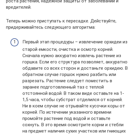
роста растения, надежной защиты от заболеваний и
вредителей.
Теперь можно приступать к пересадке. Действуйте,
придерживайтесь следующего алгоритма:
Первый этап процедуры – извлечение орхидеи из
старой емкости, очистка и осмотр корней.
Сначала нужно аккуратно извлечь растение из
горшка. Если его структура позволяет, аккуратно
обдавите со всех сторон и достаньте орхидею. В
обратном случае горшок нужно разбить или
разрезать. Растение следует поместить в
заранее подготовленный таз с теплой
отстоянной водой. В таком виде оставьте на 1-
1,5 часа, чтобы субстрат отделился от корней.
Ни в коем случае не отрывайте кусочки коры от
корней. По истечении указанного времени
промойте растение под водой и оставьте
сохнуть. В это время осмотрите корни и стебли
на предмет наличия сухих участков или гниющих