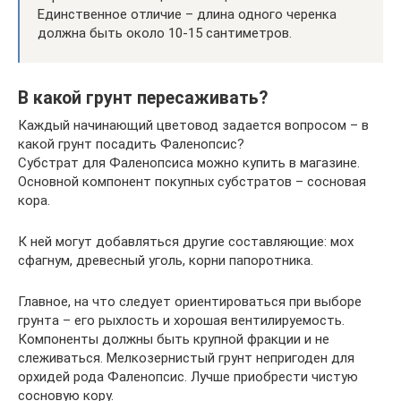
Единственное отличие – длина одного черенка
должна быть около 10-15 сантиметров.
В какой грунт пересаживать?
Каждый начинающий цветовод задается вопросом – в
какой грунт посадить Фаленопсис?
Субстрат для Фаленопсиса можно купить в магазине.
Основной компонент покупных субстратов – сосновая
кора.
К ней могут добавляться другие составляющие: мох
сфагнум, древесный уголь, корни папоротника.
Главное, на что следует ориентироваться при выборе
грунта – его рыхлость и хорошая вентилируемость.
Компоненты должны быть крупной фракции и не
слеживаться. Мелкозернистый грунт непригоден для
орхидей рода Фаленопсис. Лучше приобрести чистую
сосновую кору.