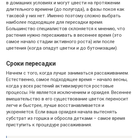
в домашних условиях и могут цвести на протяжении
длительного времени (до полугода), а фазы покоя как
таковой у них нет. Именно поэтому сложно выбрать
наиболее подходящее для пересадки время.
Большинство специалистов склоняется к мнению, что
растения нужно пересаживать в весеннее время (это
самое начало стадии активного роста) или после
цветения (когда опадут цветки и до бутонизации).
Сроки пересадки
Начнем с того, когда лучше заниматься рассаживанием.
Естественно, самое подходящее время – начало весны,
когда у всех растений активизируются ростовые
процессы. Не является исключением и орхидея. Весеннее
вмешательство в его существование цветок переносит
легче и быстрее, лучше восстанавливается и
укореняется. Если ваша орхидея начала вытеснять
субстрат из горшка и обросла детками – самое время
приступить к процедуре рассаживания.