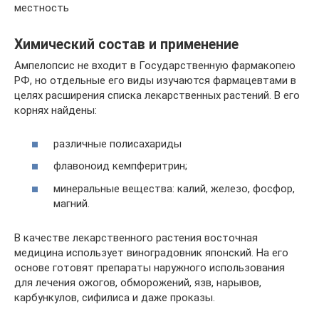
местность
Химический состав и применение
Ампелопсис не входит в Государственную фармакопею
РФ, но отдельные его виды изучаются фармацевтами в
целях расширения списка лекарственных растений. В его
корнях найдены:
различные полисахариды
флавоноид кемпферитрин;
минеральные вещества: калий, железо, фосфор,
магний.
В качестве лекарственного растения восточная
медицина использует виноградовник японский. На его
основе готовят препараты наружного использования
для лечения ожогов, обморожений, язв, нарывов,
карбункулов, сифилиса и даже проказы.