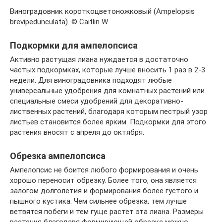
Виноградовник короткоцветоножковый (Ampelopsis
brevipedunculata). © Caitlin W.
Подкормки для ампелопсиса
Активно растущая лиана нуждается в достаточно
частых подкормках, которые лучше вносить 1 раз в 2-3
недели. Для виноградовника подходят любые
универсальные удобрения для комнатных растений или
специальные смеси удобрений для декоративно-
лиственных растений, благодаря которым пестрый узор
листьев становится более ярким. Подкормки для этого
растения вносят с апреля до октября.
Обрезка ампелопсиса
Ампелопсис не боится любого формирования и очень
хорошо переносит обрезку. Более того, она является
залогом долголетия и формирования более густого и
пышного кустика. Чем сильнее обрезка, тем лучше
ветвятся побеги и тем гуще растет эта лиана. Размеры