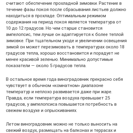
считают обеспечение прохладной зимовки. Растение в
течение фазы покоя после сбрасывания листьев должно
находиться в прохладе. Оптимальным режимом
содержания на период покоя является температура от
10 до 12 градусов. Но чем старше становится
ампелопсис, тем лучше он адаптируется к более теплой
зимовке. При тщательном уходе и увеличении освещения
зимой он может перезимовать в температурах около 18
градусов тепла, хорошо восстановится и порадует не
менее красивой зеленью. Минимально допустимые
показатели — около 5 градусов тепла.
В остальное время года виноградовник прекрасно себя
чувствует в обычном «комнатном» диапазоне
температур и неплохо развивается даже при жаре.
Правда, если температура воздуха превышает 25
градусов, у ампелопсиса повышается потребность в
свежем воздухе и опрыскиваниях.
Летом виноградовник можно не только выносить на
свежий воздух, размещать на балконах и террасах и