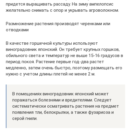
придется выращивать рассаду. На зиму ампелопсис
желательно снимать с опор и укрывать агроволокном.
Размножение растения производят черенками или
отводками
В качестве горшечной культуры используют
виноградовник японский. Он требует крупных горшков,
обильного света и температур не выше 15-16 градусов в
период покоя. Растение первые год-два растет
медленно, затем очень быстро, поэтому размещать его
нужно с учетом длины плетей не менее 2 м.
В помещениях виноградовник японский может
поражаться болезнями и вредителями. Следует
систематически осматривать растения на предмет
появления тли, белокрылки, а также фузариоза и
серой гнили.