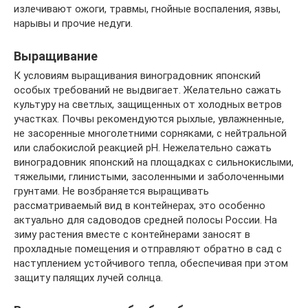
излечивают ожоги, травмы, гнойные воспаления, язвы,
нарывы и прочие недуги.
Выращивание
К условиям выращивания виноградовник японский
особых требований не выдвигает. Желательно сажать
культуру на светлых, защищенных от холодных ветров
участках. Почвы рекомендуются рыхлые, увлажненные,
не засоренные многолетними сорняками, с нейтральной
или слабокислой реакцией рН. Нежелательно сажать
виноградовник японский на площадках с сильнокислыми,
тяжелыми, глинистыми, засоленными и заболоченными
грунтами. Не возбраняется выращивать
рассматриваемый вид в контейнерах, это особенно
актуально для садоводов средней полосы России. На
зиму растения вместе с контейнерами заносят в
прохладные помещения и отправляют обратно в сад с
наступлением устойчивого тепла, обеспечивая при этом
защиту палящих лучей солнца.