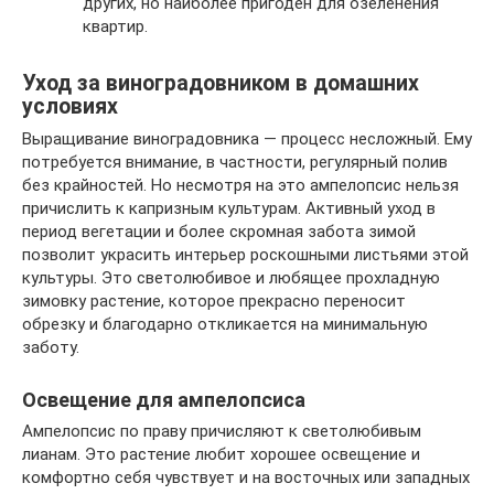
других, но наиболее пригоден для озеленения
квартир.
Уход за виноградовником в домашних
условиях
Выращивание виноградовника — процесс несложный. Ему
потребуется внимание, в частности, регулярный полив
без крайностей. Но несмотря на это ампелопсис нельзя
причислить к капризным культурам. Активный уход в
период вегетации и более скромная забота зимой
позволит украсить интерьер роскошными листьями этой
культуры. Это светолюбивое и любящее прохладную
зимовку растение, которое прекрасно переносит
обрезку и благодарно откликается на минимальную
заботу.
Освещение для ампелопсиса
Ампелопсис по праву причисляют к светолюбивым
лианам. Это растение любит хорошее освещение и
комфортно себя чувствует и на восточных или западных