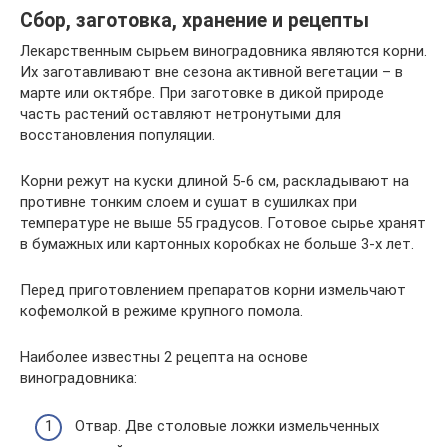
Сбор, заготовка, хранение и рецепты
Лекарственным сырьем виноградовника являются корни.
Их заготавливают вне сезона активной вегетации – в
марте или октябре. При заготовке в дикой природе
часть растений оставляют нетронутыми для
восстановления популяции.
Корни режут на куски длиной 5-6 см, раскладывают на
противне тонким слоем и сушат в сушилках при
температуре не выше 55 градусов. Готовое сырье хранят
в бумажных или картонных коробках не больше 3-х лет.
Перед приготовлением препаратов корни измельчают
кофемолкой в режиме крупного помола.
Наиболее известны 2 рецепта на основе
виноградовника:
Отвар. Две столовые ложки измельченных