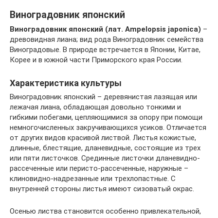
Виноградовник японский
Виноградовник японский (лат. Ampelopsis japonica)
–
древовидная лиана; вид рода Виноградовник семейства
Виноградовые. В природе встречается в Японии, Китае,
Корее и в южной части Приморского края России.
Характеристика культуры
Виноградовник японский – деревянистая лазящая или
лежачая лиана, обладающая довольно тонкими и
гибкими побегами, цепляющимися за опору при помощи
немногочисленных закручивающихся усиков. Отличается
от других видов красивой листвой. Листья кожистые,
длинные, блестящие, дланевидные, состоящие из трех
или пяти листочков. Срединные листочки дланевидно-
рассеченные или перисто-рассеченные, наружные –
клиновидно-надрезанные или трехлопастные. С
внутренней стороны листья имеют сизоватый окрас.
Осенью листва становится особенно привлекательной,