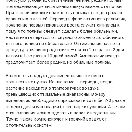
полусухих условиях, обеспечивая легкие, редкие поливы,
поддерживающие лишь минимальную влажность почвы.
При теплой зимовке влажность понижают в два раза по
сравнению с летней. Переход к фазе активного развития,
появление первых признаков роста служит сигналом к
тому, что поливы следует сделать более обильными.
Растягивать переход от скудного зимнего до обильного
летнего полива не обязательно. Оптимальная частота
процедур для виноградовника — около 1-го раза в 2 дня
летом и 1-го раза в 10 дней зимой. Ампелопсис всегда
предпочитает более редкие, но обильные поливы.
Влажность воздуха для ампелопсиса в комнате
повышать не нужно. Исключение — периоды, когда
растение находится в температурах воздуха,
превышающих оптимальные диапазоны. В жару
ампелопсис необходимо опрыскивать хотя бы 2-3 раза в
неделю для компенсации более жарких условий. А летом
опрыскивания можно сделать и вовсе ежедневными.
Точно также компенсируют и горячий воздух от
отопительных систем.