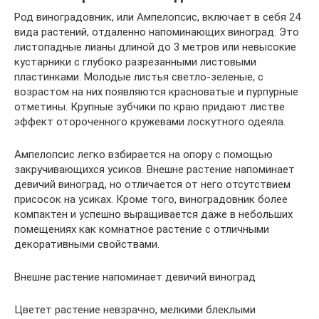
Род виноградовник, или Ампелопсис, включает в себя 24
вида растений, отдаленно напоминающих виноград. Это
листопадные лианы длиной до 3 метров или невысокие
кустарники с глубоко разрезанными листовыми
пластинками. Молодые листья светло-зеленые, с
возрастом на них появляются красноватые и пурпурные
отметины. Крупные зубчики по краю придают листве
эффект отороченного кружевами лоскутного одеяла.
Ампелопсис легко взбирается на опору с помощью
закручивающихся усиков. Внешне растение напоминает
девичий виноград, но отличается от него отсутствием
присосок на усиках. Кроме того, виноградовник более
компактен и успешно выращивается даже в небольших
помещениях как комнатное растение с отличными
декоративными свойствами.
Внешне растение напоминает девичий виноград
Цветет растение невзрачно, мелкими блеклыми