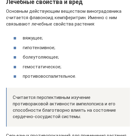
Лечебные свойства и вред
Основным действующим веществом виноградовника
считается флавоноид кемпферитрин. Именно с ним
связывают лечебные свойства растения:
вяжущее;
гипотензивное;
болеутоляющее;
гемостатическое;
противовоспалительное.
Считается перспективным изучение
противораковой активности ампелопсиса и его
способности благотворно влиять на состояние
сердечно-сосудистой системы.
Серьезных противопоказаний для применения растения