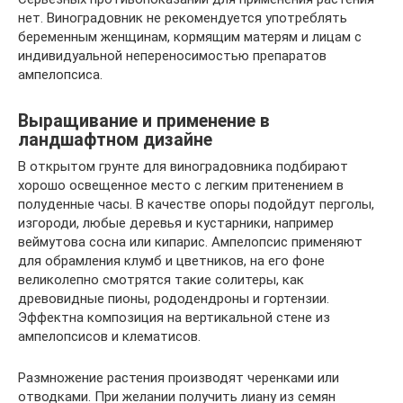
нет. Виноградовник не рекомендуется употреблять
беременным женщинам, кормящим матерям и лицам с
индивидуальной непереносимостью препаратов
ампелопсиса.
Выращивание и применение в
ландшафтном дизайне
В открытом грунте для виноградовника подбирают
хорошо освещенное место с легким притенением в
полуденные часы. В качестве опоры подойдут перголы,
изгороди, любые деревья и кустарники, например
веймутова сосна или кипарис. Ампелопсис применяют
для обрамления клумб и цветников, на его фоне
великолепно смотрятся такие солитеры, как
древовидные пионы, рододендроны и гортензии.
Эффектна композиция на вертикальной стене из
ампелопсисов и клематисов.
Размножение растения производят черенками или
отводками. При желании получить лиану из семян