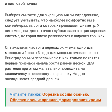
и листовой почвы.
Выбирая емкости для выращивания виноградовника,
следует учитывать, что наиболее комфортно им в
контейнерах, высота которых превышает диаметр. У
него мощная, достаточно глубоко залегающая корневая
система, которая плохо развивается в широких горшках.
Оптимальная частота пересадок — ежегодно для
молодых и 1 раз в 3 года для мощных ампелопсисов.
Виноградовники пересаживают, как только появятся
первые признаки начала роста ранней весной. Для
растения при этом желательно проводить на
классическую пересадку, а перевалку. На дно
закладывают средний дренаж.
Читайте также:
Обрезка сосны осенью.
Обрезка сосны: правила формирования кроны