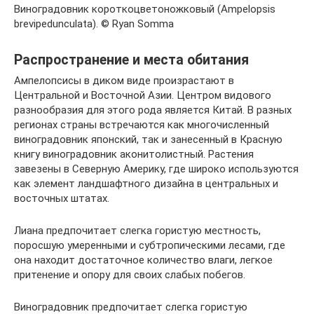
Виноградовник короткоцветоножковый (Ampelopsis
brevipedunculata). © Ryan Somma
Распространение и места обитания
Ампелопсисы в диком виде произрастают в
Центральной и Восточной Азии. Центром видового
разнообразия для этого рода является Китай. В разных
регионах страны встречаются как многочисленный
виноградовник японский, так и занесенный в Красную
книгу виноградовник аконитолистный. Растения
завезены в Северную Америку, где широко используются
как элемент ландшафтного дизайна в центральных и
восточных штатах.
Лиана предпочитает слегка гористую местность,
поросшую умеренными и субтропическими лесами, где
она находит достаточное количество влаги, легкое
притенение и опору для своих слабых побегов.
Виноградовник предпочитает слегка гористую