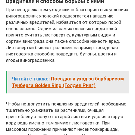
Вредители и способы борьбы с ними
При ненадлежащем уходе или неблагоприятных условиях
виноградовник японский подвергается нападению
различных вредителей, избавиться от которых порой
очень сложно. Одним из самых опасных вредителей
принято считать листовертку, культурным видам и
сортам винограда она также способна нанести вред.
Листовертки бывают разными, например, гроздевая
листовертка способна повредить бутоны, цветки и
ягоды виноградовника.
Читайте также:
Посадка и уход за барбарисом
Тунберга Golden Ring (Голден Ринг)
Чтобы не допустить появления вредителей необходимо
тщательно ухаживать за растениями, очищая
пристеблевую зону от старой листвы и удаляя старую
кору, ведь именно там зимуют листовертки. При
массовом поражении применяют инсектоакарициды,