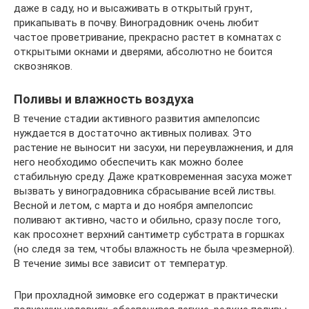
даже в саду, но и высаживать в открытый грунт,
прикапывать в почву. Виноградовник очень любит
частое проветривание, прекрасно растет в комнатах с
открытыми окнами и дверями, абсолютно не боится
сквозняков.
Поливы и влажность воздуха
В течение стадии активного развития ампелопсис
нуждается в достаточно активных поливах. Это
растение не выносит ни засухи, ни переувлажнения, и для
него необходимо обеспечить как можно более
стабильную среду. Даже кратковременная засуха может
вызвать у виноградовника сбрасывание всей листвы.
Весной и летом, с марта и до ноября ампелопсис
поливают активно, часто и обильно, сразу после того,
как просохнет верхний сантиметр субстрата в горшках
(но следя за тем, чтобы влажность не была чрезмерной).
В течение зимы все зависит от температур.
При прохладной зимовке его содержат в практически