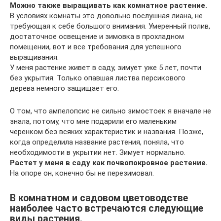
Можно также выращивать как комнатное растение.
В условиях комнаты это довольно послушная лиана, не
требующая к себе большого внимания. Умеренный полив,
достаточное освещение и зимовка в прохладном
помещении, вот и все требования для успешного
выращивания.
У меня растение живет в саду, зимует уже 5 лет, почти
без укрытия. Только опавшая листва персикового
дерева немного защищает его.
О том, что ампелопсис не сильно зимостоек я вначале не
знала, потому, что мне подарили его маленьким
черенком без всяких характеристик и названия. Позже,
когда определила название растения, поняла, что
необходимости в укрытии нет. Зимует нормально.
Растет у меня в саду как почвопокровное растение.
На опоре он, конечно бы не перезимовал.
В комнатном и садовом цветоводстве
наиболее часто встречаются следующие
виды растения.