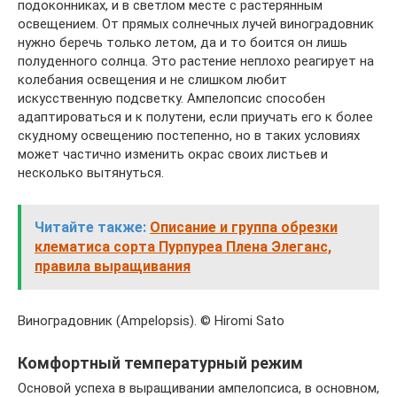
подоконниках, и в светлом месте с растерянным
освещением. От прямых солнечных лучей виноградовник
нужно беречь только летом, да и то боится он лишь
полуденного солнца. Это растение неплохо реагирует на
колебания освещения и не слишком любит
искусственную подсветку. Ампелопсис способен
адаптироваться и к полутени, если приучать его к более
скудному освещению постепенно, но в таких условиях
может частично изменить окрас своих листьев и
несколько вытянуться.
Читайте также:
Описание и группа обрезки
клематиса сорта Пурпуреа Плена Элеганс,
правила выращивания
Виноградовник (Ampelopsis). © Hiromi Sato
Комфортный температурный режим
Основой успеха в выращивании ампелопсиса, в основном,