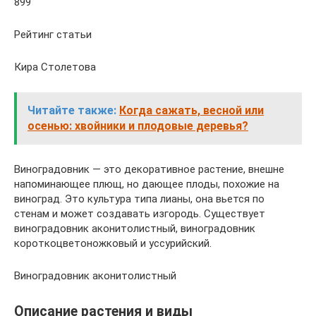
899
Рейтинг статьи
Кира Столетова
Читайте также:
Когда сажать, весной или
осенью: хвойники и плодовые деревья?
Виноградовник — это декоративное растение, внешне
напоминающее плющ, но дающее плоды, похожие на
виноград. Это культура типа лианы, она вьется по
стенам и может создавать изгородь. Существует
виноградовник аконитолистный, виноградовник
короткоцветоножковый и уссурийский.
Виноградовник аконитолистный
Описание растения и виды