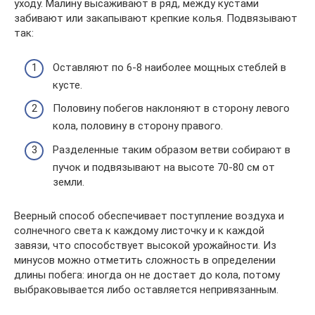
уходу. Малину высаживают в ряд, между кустами
забивают или закапывают крепкие колья. Подвязывают
так:
Оставляют по 6-8 наиболее мощных стеблей в
кусте.
Половину побегов наклоняют в сторону левого
кола, половину в сторону правого.
Разделенные таким образом ветви собирают в
пучок и подвязывают на высоте 70-80 см от
земли.
Веерный способ обеспечивает поступление воздуха и
солнечного света к каждому листочку и к каждой
завязи, что способствует высокой урожайности. Из
минусов можно отметить сложность в определении
длины побега: иногда он не достает до кола, потому
выбраковывается либо оставляется непривязанным.