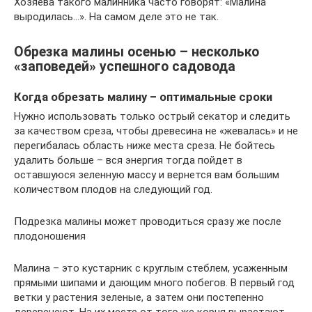
Хозяева такого малинника часто говорят: «Малина
выродилась…». На самом деле это не так.
Обрезка малины осенью – несколько
«заповедей» успешного садовода
Когда обрезать малину – оптимальные сроки
​Нужно использовать только острый секатор и следить
за качеством среза, чтобы древесина не «жевалась» и не
перегибалась область ниже места среза. Не бойтесь
удалить больше – вся энергия тогда пойдет в
оставшуюся зеленную массу и вернется вам большим
количеством плодов на следующий год.​
​Подрезка малины может проводиться сразу же после
плодоношения​
​Малина – это кустарник с круглым стеблем, усаженным
прямыми шипами и дающим много побегов. В первый год
ветки у растения зеленые, а затем они постепенно