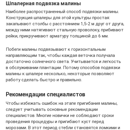
Шпалерная подвязка малины
Наиболее распространенный способ подвязки малины.
Конструкция шпалеры для этой культуры простая:
закапывают столбы с расстоянием 1,5-2 м друг от друга,
между ними натягивают стальную проволоку, прибивают
рейки, прикручивают арматуру толщиной до 6 мм.
Побеги малины подвязывают к горизонтальным
направляющим так, чтобы каждая веточка получала
достаточно солнечного света. Учитывается и легкость
в обслуживании плантации. Потому способов подвязки
малины к шпалере несколько, некоторые позволяют
работу сделать быстро и правильно.
Рекомендации специалистов
Чтобы избежать ошибок на этапе пригибания малины,
следует учитывать основные рекомендации
специалистов. Многие новички не соблюдают сроки
проведения процедуры и пригибают куст перед
морозами. В этот период стебли становятся ломкими и