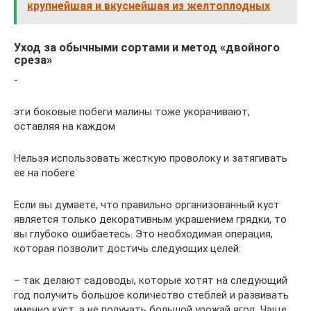
крупнейшая и вкуснейшая из желтоплодных
Уход за обычными сортами и метод «двойного
среза»
​-​
​эти боковые побеги малины тоже укорачивают,
оставляя на каждом​
​Нельзя использовать жесткую проволоку и затягивать
ее на побеге​
​Если вы думаете, что правильно организованный куст
является только декоративным украшением грядки, то
вы глубоко ошибаетесь. Это необходимая операция,
которая позволит достичь следующих целей:​
​– так делают садоводы, которые хотят на следующий
год получить большое количество стеблей и развивать
именно куст, а не получать большой урожай ягод. Чаще