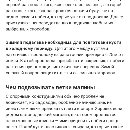
первый раз после того, как только сошёл снег, а второй
раз после того, как раскроются почки и будут чётко
видно сухие и побеги, которые уже отплодносили. Далее
приступают непосредственно к подвязке любым из
выбранных способов.
Зимняя подвязка необходима для подготовки куста
к холодному периоду.
Для этого между кустами
натягивают проволоку на расстоянии примерно 0,25 м от
земли. К этой проволоке пригибают и закрепляют побеги
растения при помощи синтетических веревок. Зимой
снежный покров защитит ветви от сильных морозов.
Чем подвязывать ветки малины
С опорными конструкциями обычно проблем не
возникает, но садоводы, особенно начинающие, не
знают, чем легче привязать плети к опоре. Хорошо, если
рядом садоводческий магазин, в котором продаются
пластмассовые клипсы — ими прицепить побеги проще
всего. Подойдут и пластиковые спирали, которые также