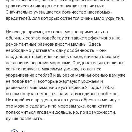
практически никогда не возникают на листьях.
Значительно уменьшается количество насекомых-
вредителей, для которых остается очень мало укрытия.​
​Не всегда приемы, которые можно применить на
обычных сортах, подействуют также эффективно и на
ремонтантные разновидности малины. Здесь
необходимо учитывать одну особенность – они
плодоносят практически весь сезон, начиная с июля и
заканчивая первыми морозами. Следовательно, если вы
хотите получать максимум урожая, то летнее
укорачивание стеблей и вырезка малины осенью вам уже
не подойдет. Некоторые жертвуют урожаем и
развивают максимально куст первые 2 года, чтобы
потом получать много ягод из двухгодичных побегов.
Нет крайнего предела, когда нужно обрезать малину –
это можно сделать и по морозам уже, если хотите
полакомиться ягодами дольше, но, по возможности,
лучше поспешить.​