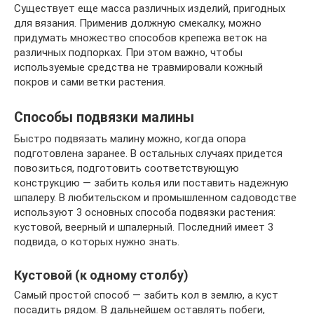
Существует еще масса различных изделий, пригодных
для вязания. Применив должную смекалку, можно
придумать множество способов крепежа веток на
различных подпорках. При этом важно, чтобы
используемые средства не травмировали кожный
покров и сами ветки растения.
Способы подвязки малины
Быстро подвязать малину можно, когда опора
подготовлена заранее. В остальных случаях придется
повозиться, подготовить соответствующую
конструкцию — забить колья или поставить надежную
шпалеру. В любительском и промышленном садоводстве
используют 3 основных способа подвязки растения:
кустовой, веерный и шпалерный. Последний имеет 3
подвида, о которых нужно знать.
Кустовой (к одному столбу)
Самый простой способ — забить кол в землю, а куст
посадить рядом. В дальнейшем оставлять побеги,