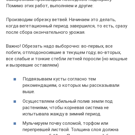
Помимо этих работ, выполняем и другие:
Производим обрезку ветвей. Начинаем это делать,
когда вегетационный период завершился, то есть, сразу
после сбора окончательного урожая.
Важно! Обрезать надо выборочно: во-первых, все
побеги, отплодоносившие в текущем году; во-вторых,
все слабые и тонкие стебли летней поросли (но мощные
и вызревшие оставляем)
Подвязываем кусты согласно тем
рекомендациям, о которых мы рассказывали
выше.
Осуществляем обильный полив земли под
растениями, чтобы корневая система не
испытывала жажду в зимний период.
Мульчируем почву соломой, торфом или
перепревшей листвой. Толщина слоя должна