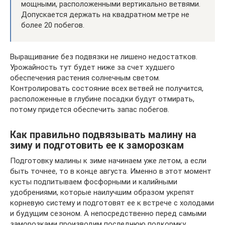
мощными, расположенными вертикально ветвями.
Допускается держать на квадратном метре не
более 20 побегов.
Выращивание без подвязки не лишено недостатков.
Урожайность тут будет ниже за счет худшего
обеспечения растения солнечным светом.
Контролировать состояние всех ветвей не получится,
расположенные в глубине посадки будут отмирать,
потому придется обеспечить запас побегов.
Как правильно подвязывать малину на
зиму и подготовить ее к заморозкам
Подготовку малины к зиме начинаем уже летом, а если
быть точнее, то в конце августа. Именно в этот момент
кусты подпитываем фосфорными и калийными
удобрениями, которые наилучшим образом укрепят
корневую систему и подготовят ее к встрече с холодами
и будущим сезоном. А непосредственно перед самыми
заморозками производим последнюю подкормку.