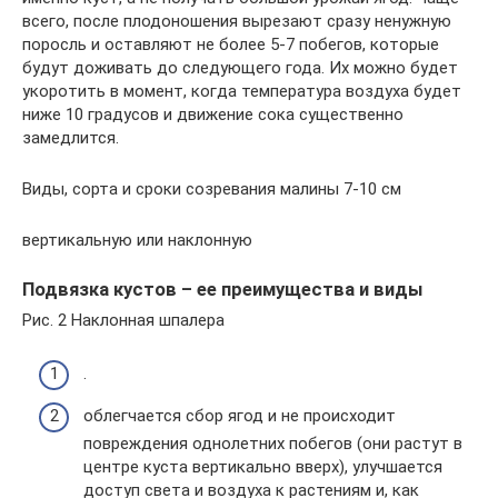
всего, после плодоношения вырезают сразу ненужную
поросль и оставляют не более 5-7 побегов, которые
будут доживать до следующего года. Их можно будет
укоротить в момент, когда температура воздуха будет
ниже 10 градусов и движение сока существенно
замедлится.​
​Виды, сорта и сроки созревания малины​ ​7-10 см​
​вертикальную или наклонную​
Подвязка кустов – ее преимущества и виды
​Рис. 2 Наклонная шпалера​
​.​
​облегчается сбор ягод и не происходит
повреждения однолетних побегов (они растут в
центре куста вертикально вверх), улучшается
доступ света и воздуха к растениям и, как