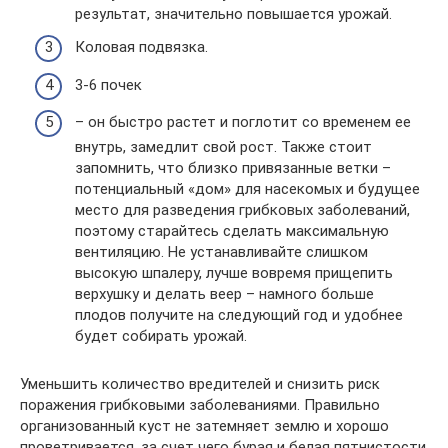
результат, значительно повышается урожай.​
​Коловая подвязка.​
​3-6 почек​
​– он быстро растет и поглотит со временем ее
внутрь, замедлит свой рост. Также стоит
запомнить, что близко привязанные ветки –
потенциальный «дом» для насекомых и будущее
место для разведения грибковых заболеваний,
поэтому старайтесь сделать максимальную
вентиляцию. Не устанавливайте слишком
высокую шпалеру, лучше вовремя прищепить
верхушку и делать веер – намного больше
плодов получите на следующий год и удобнее
будет собирать урожай.​
​Уменьшить количество вредителей и снизить риск
поражения грибковыми заболеваниями. Правильно
организованный куст не затемняет землю и хорошо
проветривается, за счет чего бурая и белая пятнистости