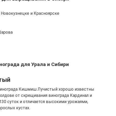
в Новокузнецке и Красноярске
Шарова
нограда для Урала и Сибири
тый
винограда Кишмиш Лучистый хорошо известны
олдове от скрещивания винограда Кардинал и
30 суток и отличается высокими урожаями,
рослых кустах.