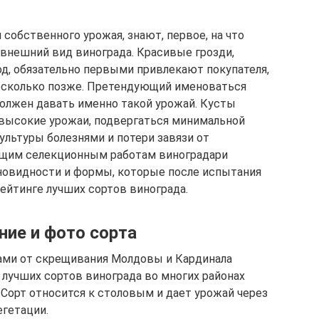
собственного урожая, знают, первое, на что
 внешний вид винограда. Красивые грозди,
д, обязательно первыми привлекают покупателя,
есколько позже. Претендующий именоваться
олжен давать именно такой урожай. Кусты
высокие урожаи, подвергаться минимальной
ультуры болезнями и потери завязи от
дущим селекционным работам виноградари
новидности и формы, которые после испытания
ейтинге лучших сортов винограда.
ние и фото сорта
ами от скрещивания Молдовы и Кардинала
 лучших сортов винограда во многих районах
 Сорт относится к столовым и дает урожай через
егетации.