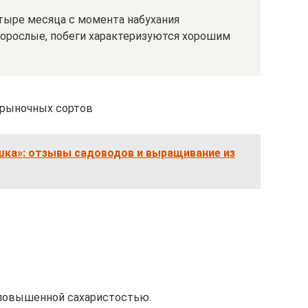
тыре месяца с момента набухания
орослые, побеги характеризуются хорошим
 рыночных сортов
шка»: отзывы садоводов и выращивание из
 повышенной сахаристостью.