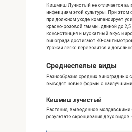
Кишмиш Лучистый не отличается вы
инфекциям этой культуры. При этом 
при должном уходе компенсирует уси
красно-розовой гаммы, длиной до 2,5 
консистенция и мускатный вкус и аро
винограда достигают 40-сантиметров
Урожай легко перевозится и довольно
Среднеспелые виды
Разнообразие средних виноградных 
выводят новые формы с наилучшими 
Кишмиш лучистый
Растение, выведенное молдавскими с
результате скрещивания двух видов