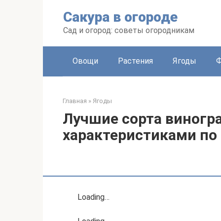
Перейти
Сакура в огороде
к
контенту
Сад и огород: советы огородникам
Овощи
Растения
Ягоды
Главная
»
Ягоды
Лучшие сорта виногра
характеристиками по
Loading…