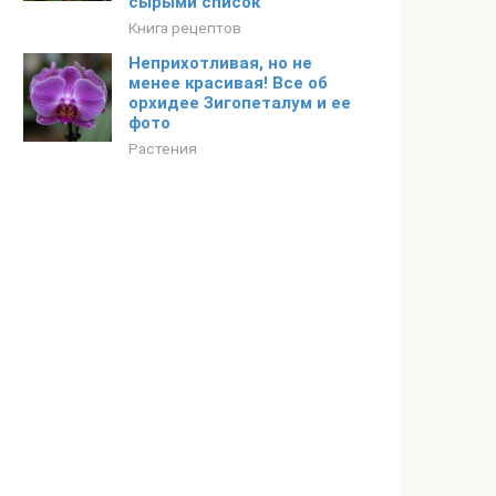
сырыми список
Книга рецептов
Неприхотливая, но не
менее красивая! Все об
орхидее Зигопеталум и ее
фото
Растения