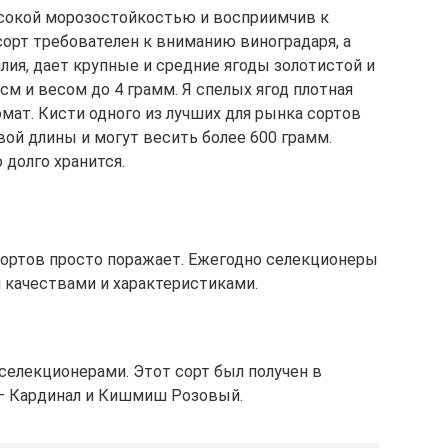
сокой морозостойкостью и восприимчив к
сорт требователен к вниманию виноградаря, а
лия, дает крупные и средние ягоды золотистой и
см и весом до 4 грамм. Я спелых ягод плотная
мат. Кисти одного из лучших для рынка сортов
ой длины и могут весить более 600 грамм.
 долго хранится.
сортов просто поражает. Ежегодно селекционеры
качествами и характеристиками.
елекционерами. Этот сорт был получен в
 – Кардинал и Кишмиш Розовый.