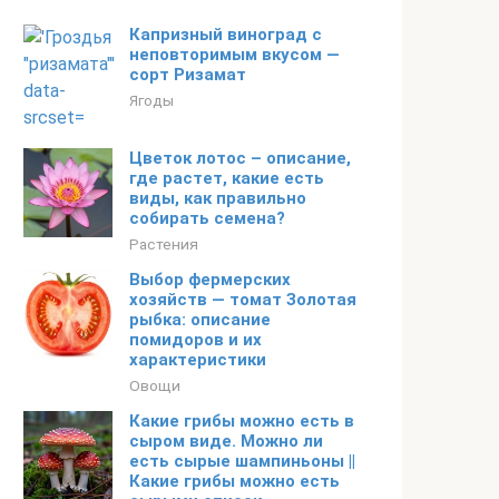
Капризный виноград с
неповторимым вкусом —
сорт Ризамат
Ягоды
Цветок лотос – описание,
где растет, какие есть
виды, как правильно
собирать семена?
Растения
Выбор фермерских
хозяйств — томат Золотая
рыбка: описание
помидоров и их
характеристики
Овощи
Какие грибы можно есть в
сыром виде. Можно ли
есть сырые шампиньоны ||
Какие грибы можно есть