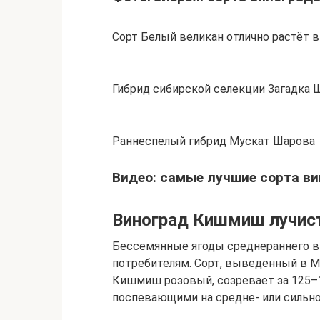
Сорт Белый великан отлично растёт 
Гибрид сибирской селекции Загадка 
Раннеспелый гибрид Мускат Шарова
Видео: самые лучшие сорта ви
Виноград Кишмиш лучис
Бессемянные ягоды среднераннего 
потребителям. Сорт, выведенный в М
Кишмиш розовый, созревает за 125–1
поспевающими на средне- или сильно