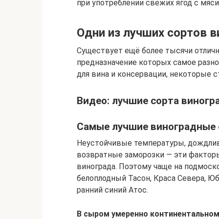
при употреблении свежих ягод с мяс
Одни из лучших сортов в
Существует ещё более тысячи отличны
предназначение которых самое разно
для вина и консервации, некоторые 
Видео: лучшие сорта виногр
Самые лучшие виноградные 
Неустойчивые температуры, дождли
возвратные заморозки — эти фактор
винограда. Поэтому чаще на подмоск
белоплодный Тасон, Краса Севера, Ю
ранний синий Атос.
В сыром умеренно континентальном