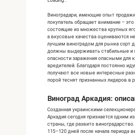
Loading…
Виноградари, имеющие опыт продажи 
покупатель обращает внимание – это
состоящие из множества крупных яго
а вкусовые качества оцениваются н
лучшим виноградом для рынка сорт д
должны выдерживать стабильные и 
опасности заражения опасными для к
вредителей. Благодаря постоянно и
получают все новые интересные раз
порой теснят признанных лидеров в р
Виноград Аркадия: описа
Созданная украинскими селекционер
Аркадия сегодня признается одним из
страны, где развито виноградарство.
115–120 дней после начала периода в