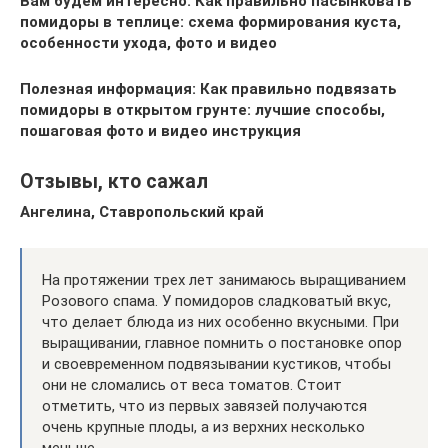
Вам будем интересно:
Как правильно пасынковать
помидоры в теплице: схема формирования куста,
особенности ухода, фото и видео
Полезная информация:
Как правильно подвязать
помидоры в открытом грунте: лучшие способы,
пошаговая фото и видео инструкция
Отзывы, кто сажал
Ангелина, Ставропольский край
На протяжении трех лет занимаюсь выращиванием
Розового спама. У помидоров сладковатый вкус,
что делает блюда из них особенно вкусными. При
выращивании, главное помнить о постановке опор
и своевременном подвязывании кустиков, чтобы
они не сломались от веса томатов. Стоит
отметить, что из первых завязей получаются
очень крупные плоды, а из верхних несколько
меньше.