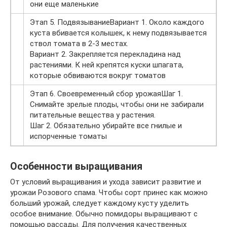
они еще маленькие
Этап 5. ПодвязываниеВариант 1. Около каждого
куста вбивается колышек, к нему подвязывается
ствол томата в 2-3 местах.
Вариант 2. Закрепляется перекладина над
растениями. К ней крепятся куски шпагата,
которые обвиваются вокруг томатов
Этап 6. Своевременный сбор урожаяШаг 1.
Снимайте зрелые плоды, чтобы они не забирали
питательные вещества у растения.
Шаг 2. Обязательно убирайте все гнилые и
испорченные томаты
Особенности выращивания
От условий выращивания и ухода зависит развитие и
урожаи Розового спама. Чтобы сорт принес как можно
больший урожай, следует каждому кусту уделить
особое внимание. Обычно помидоры выращивают с
помощью рассады. Для получения качественных