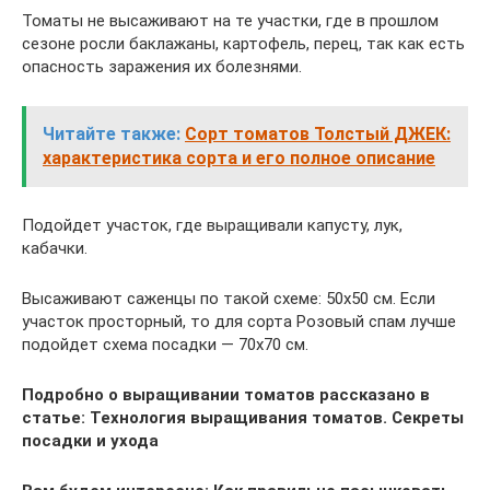
Томаты не высаживают на те участки, где в прошлом
сезоне росли баклажаны, картофель, перец, так как есть
опасность заражения их болезнями.
Читайте также:
Сорт томатов Толстый ДЖЕК:
характеристика сорта и его полное описание
Подойдет участок, где выращивали капусту, лук,
кабачки.
Высаживают саженцы по такой схеме: 50х50 см. Если
участок просторный, то для сорта Розовый спам лучше
подойдет схема посадки — 70х70 см.
Подробно о выращивании томатов рассказано в
статье:
Технология выращивания томатов. Секреты
посадки и ухода