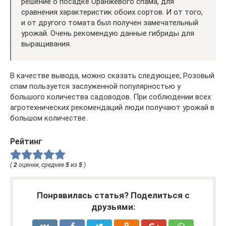
решение о посадке Оранжевого спама, для
сравнения характеристик обоих сортов. И от того,
и от другого томата был получен замечательный
урожай. Очень рекомендую данные гибриды для
выращивания.
В качестве вывода, можно сказать следующее, Розовый
спам пользуется заслуженной популярностью у
большого количества садоводов. При соблюдении всех
агротехнических рекомендаций люди получают урожай в
большом количестве.
Рейтинг
(
2
оценки, среднее
5
из
5
)
Понравилась статья? Поделиться с
друзьями: