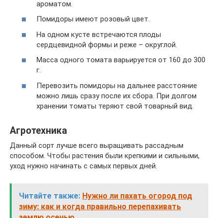
ароматом.
Помидоры имеют розовый цвет.
На одном кусте встречаются плоды
сердцевидной формы и реже – округлой.
Масса одного томата варьируется от 160 до 300
г.
Перевозить помидоры на дальнее расстояние
можно лишь сразу после их сбора. При долгом
хранении томаты теряют свой товарный вид.
Агротехника
Данный сорт лучше всего выращивать рассадным
способом. Чтобы растения были крепкими и сильными,
уход нужно начинать с самых первых дней.
Читайте также:
Нужно ли пахать огород под
зиму: как и когда правильно перепахивать
землю осенью