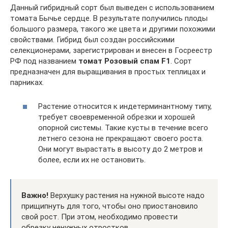
Данный гибридный сорт был выведен с использованием
томата Бычье сердце. В результате получились плоды
большого размера, такого же цвета и другими похожими
свойствами. Гибрид был создан российскими
селекционерами, зарегистрирован и внесен в Госреестр
РФ под названием
томат Розовый спам F1
. Сорт
предназначен для выращивания в простых теплицах и
парниках.
Растение относится к индетерминантному типу,
требует своевременной обрезки и хорошей
опорной системы. Такие кусты в течение всего
летнего сезона не прекращают своего роста.
Они могут вырастать в высоту до 2 метров и
более, если их не остановить.
Важно!
Верхушку растения на нужной высоте надо
прищипнуть для того, чтобы оно приостановило
свой рост. При этом, необходимо провести
обрезку ненужных отростков.