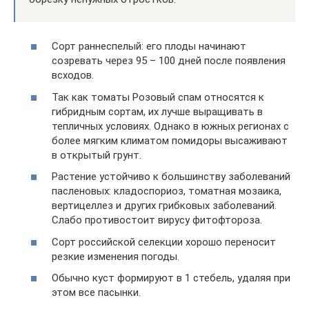
Сорт раннеспелый: его плоды начинают
созревать через 95 – 100 дней после появления
всходов.
Так как томаты Розовый спам относятся к
гибридным сортам, их лучше выращивать в
тепличных условиях. Однако в южных регионах с
более мягким климатом помидоры высаживают
в открытый грунт.
Растение устойчиво к большинству заболеваний
пасленовых: кладоспориоз, томатная мозаика,
вертицеллез и других грибковых заболеваний.
Слабо противостоит вирусу фитофтороза.
Сорт российской селекции хорошо переносит
резкие изменения погоды.
Обычно куст формируют в 1 стебель, удаляя при
этом все пасынки.