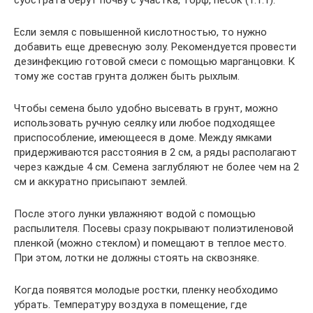
Если земля с повышенной кислотностью, то нужно
добавить еще древесную золу. Рекомендуется провести
дезинфекцию готовой смеси с помощью марганцовки. К
тому же состав грунта должен быть рыхлым.
Чтобы семена было удобно высевать в грунт, можно
использовать ручную сеялку или любое подходящее
приспособление, имеющееся в доме. Между ямками
придерживаются расстояния в 2 см, а ряды располагают
через каждые 4 см. Семена заглубляют не более чем на 2
см и аккуратно присыпают землей.
После этого лунки увлажняют водой с помощью
распылителя. Посевы сразу покрывают полиэтиленовой
пленкой (можно стеклом) и помещают в теплое место.
При этом, лотки не должны стоять на сквозняке.
Когда появятся молодые ростки, пленку необходимо
убрать. Температуру воздуха в помещение, где