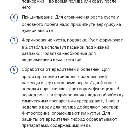
подкормки – во время полива или сразу после
него.
Прищипывание. Для ограничения роста куста у
основного побега надо прищипнуть верхушку на
нужной высоте.
Формирование куста, подвязка. Куст формируют
в 2 стебля, используя пасынок под нижней
завязью. Подвязка необходима для
выдерживания веса томатов.
Обработка от вредителей и болезней. Для
предотвращения грибковых заболеваний
саженцы и грунт под ними через 7 дней после
посадки опрыскивают раствором фунгицида. В
период роста и формирования плодов обработку
химическими препаратами прекращают, 1 раз в
неделю в воду для полива добавляют раствор
Фитоспорина, опрыскивают им кусты. Для
защиты от вредителей гибрид обрабатывают
препаратами, содержащими медь.