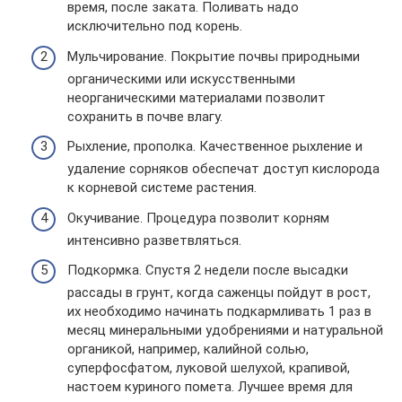
время, после заката. Поливать надо
исключительно под корень.
Мульчирование. Покрытие почвы природными
органическими или искусственными
неорганическими материалами позволит
сохранить в почве влагу.
Рыхление, прополка. Качественное рыхление и
удаление сорняков обеспечат доступ кислорода
к корневой системе растения.
Окучивание. Процедура позволит корням
интенсивно разветвляться.
Подкормка. Спустя 2 недели после высадки
рассады в грунт, когда саженцы пойдут в рост,
их необходимо начинать подкармливать 1 раз в
месяц минеральными удобрениями и натуральной
органикой, например, калийной солью,
суперфосфатом, луковой шелухой, крапивой,
настоем куриного помета. Лучшее время для