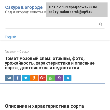
Перейти
Сакура в огороде
Для любых предложений по
к
Сад и огород: советы огородникам
сайту: sakurakrsk@cp9.ru
контенту
Поиск:
English
Главная
»
Овощи
Томат Розовый спам: отзывы, фото,
урожайность, характеристика и описание
сорта, достоинства и недостатки
Описание и характеристика сорта