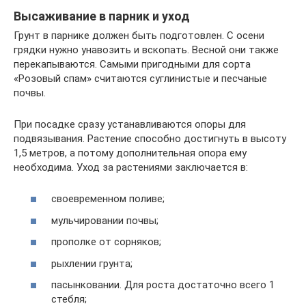
Высаживание в парник и уход
Грунт в парнике должен быть подготовлен. С осени
грядки нужно унавозить и вскопать. Весной они также
перекапываются. Самыми пригодными для сорта
«Розовый спам» считаются суглинистые и песчаные
почвы.
При посадке сразу устанавливаются опоры для
подвязывания. Растение способно достигнуть в высоту
1,5 метров, а потому дополнительная опора ему
необходима. Уход за растениями заключается в:
своевременном поливе;
мульчировании почвы;
прополке от сорняков;
рыхлении грунта;
пасынковании. Для роста достаточно всего 1
стебля;