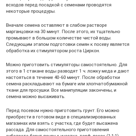
всходов перед посадкой с семенами проводятся
некоторые процедуры.
Вначале семена оставляют в слабом растворе
марганцовки на 30 минут. После этого, их тщательно
промывают в большом количестве чистой воды.
Следующим этапом подготовки семян к посеву является
обработка их стимулятором роста Циркон.
Можно приготовить стимуляторы самостоятельно. Для
этого в 1 стакане воды разводят 1 ч. ложку меда и дают
настояться в течение 40-60 минут. После обработки
семена раскладывают на бумаге или хлопчатобумажной
ткани для просушки. Все манипуляции закончены, и
семена можно высаживать.
Перед посевом нужно приготовить грунт. Его можно
приобрести в готовом виде в специализированных
магазинах или взять с участка, где будет высажена
рассада. Для самостоятельного приготовления
субстрата берут почву с участка, торф, песок (1:1:1).