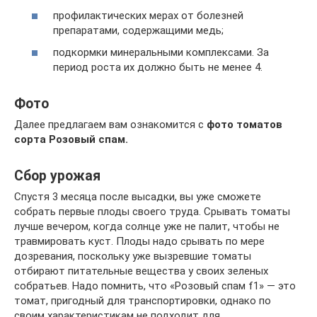
профилактических мерах от болезней
препаратами, содержащими медь;
подкормки минеральными комплексами. За
период роста их должно быть не менее 4.
Фото
Далее предлагаем вам ознакомится с
фото томатов
сорта Розовый спам.
Сбор урожая
Спустя 3 месяца после высадки, вы уже сможете
собрать первые плоды своего труда. Срывать томаты
лучше вечером, когда солнце уже не палит, чтобы не
травмировать куст. Плоды надо срывать по мере
дозревания, поскольку уже вызревшие томаты
отбирают питательные вещества у своих зеленых
собратьев. Надо помнить, что «Розовый спам f1» — это
томат, пригодный для транспортировки, однако по
своим характеристикам не подходит для