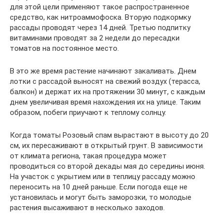
для этой цели применяют такое распространенное
средство, как нитроаммофоска. Вторую подкормку
рассады проводят через 14 дней. Третью подпитку
витаминами проводят за 2 недели до пересадки
томатов на постоянное место.
В это же время растение начинают закаливать. Днем
лотки с рассадой выносят на свежий воздух (терасса,
балкон) и держат их на протяжении 30 минут, с каждым
днем увеличивая время нахождения их на улице. Таким
образом, побеги приучают к теплому солнцу.
Когда томаты Розовый спам вырастают в высоту до 20
см, их пересаживают в открытый грунт. В зависимости
от климата региона, такая процедура может
проводиться со второй декады мая до середины июня.
На участок с укрытием или в теплицу рассаду можно
переносить на 10 дней раньше. Если погода еще не
установилась и могут быть заморозки, то молодые
растения высаживают в несколько заходов.