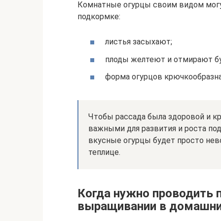
Комнатные огурцы своим видом могу
подкормке:
листья засыхают;
плоды желтеют и отмирают б
форма огурцов крючкообразна
Чтобы рассада была здоровой и к
важными для развития и роста по
вкусные огурцы будет просто нево
теплице.
Когда нужно проводить 
выращивании в домашни