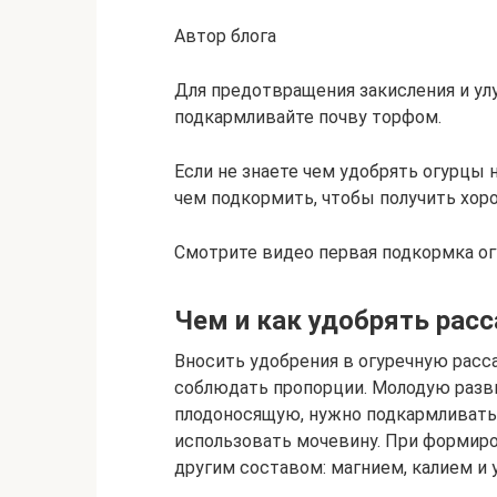
Автор блога
Для предотвращения закисления и у
подкармливайте почву торфом.
Если не знаете чем удобрять огурцы 
чем подкормить, чтобы получить хор
Смотрите видео первая подкормка ог
Чем и как удобрять расс
Вносить удобрения в огуречную расса
соблюдать пропорции. Молодую разв
плодоносящую, нужно подкармливать
использовать мочевину. При формиро
другим составом: магнием, калием и