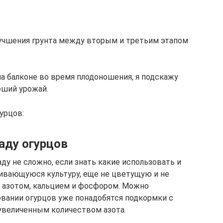
лучшения грунта между вторым и третьим этапом
на балконе во время плодоношения, я подскажу
оший урожай.
урцов:
аду огурцов
ду не сложно, если знать какие использовать и
ивающуюся культуру, еще не цветущую и не
 азотом, кальцием и фосфором. Можно
вании огурцов уже понадобятся подкормки с
 увеличенным количеством азота.