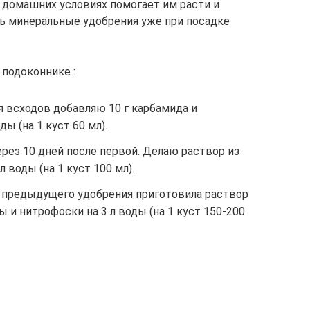
 домашних условиях помогает им расти и
ь минеральные удобрения уже при посадке
 подоконнике :
я всходов добавляю 10 г карбамида и
ы (на 1 куст 60 мл).
рез 10 дней после первой. Делаю раствор из
л воды (на 1 куст 100 мл).
я предыдущего удобрения приготовила раствор
лы и нитрофоски на 3 л воды (на 1 куст 150-200