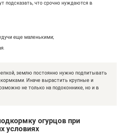
т подсказать, что срочно нуждаются в
удучи еще маленькими;
я.
репкой, землю постоянно нужно подпитывать
дкормками. Иначе вырастить крупные и
зможно не только на подоконнике, но и в
подкормку огурцов при
х условиях