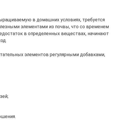
выращиваемую в домашних условиях, требуется
полезными элементами из почвы, что со временем
недостаток в определенных веществах, начинают
од.
тательных элементов регулярными добавками,
зей;
ошения.