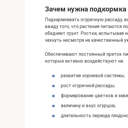
Зачем нужна подкормка
Подкармливать огуречную рассаду, 
ввиду того, что растения питаются 
обедняет грунт. Ростки, испытывая 
чахнуть несмотря на качественный ух
Обеспечивают постоянный приток пи
которые активно воздействуют на:
развитие корневой системы;
рост огуречной рассады;
формирование цветков и завя
величину и вкус огурцов;
длительность периода плодон