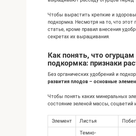
Чтобы вырастить крепкие и здоровые
подкормка. Несмотря на то, что этот 
статье, кроме правил внесения удобр
секретах их выращивания.
Как понять, что огурцам
подкормка: признаки рас
Без органических удобрений и подко
развития плодов – основные элемен
Чтобы понять каких минеральных эле
состояние зеленой массы, соцветий и
Элемент
Листья
Побег
Темно-