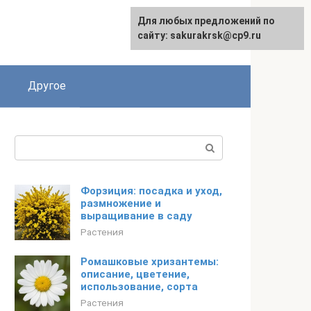
Для любых предложений по
English
сайту: sakurakrsk@cp9.ru
Другое
Поиск:
Форзиция: посадка и уход,
размножение и
выращивание в саду
Растения
Ромашковые хризантемы:
описание, цветение,
использование, сорта
Растения