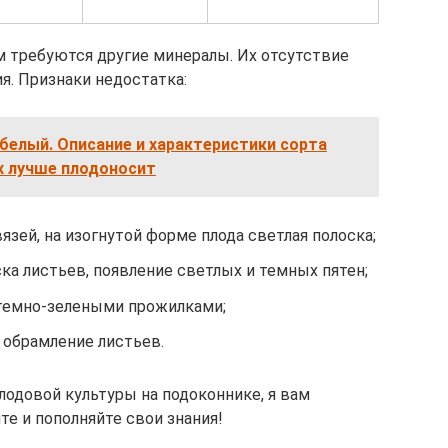
м требуются другие минералы. Их отсутствие
я. Признаки недостатка:
белый. Описание и характеристики сорта
ах лучше плодоносит
язей, на изогнутой форме плода светлая полоска;
ка листьев, появление светлых и темных пятен;
 темно-зелеными прожилками;
 обрамление листьев.
одовой культуры на подоконнике, я вам
те и пополняйте свои знания!