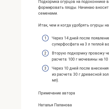
Подкормка огурцов на подоконнике в
формировать плоды. Начинаю вносит
семенами.
Итак, чем и когда удобрять огурцы на
Через 14 дней после появлени
суперфосфата на 3 л теплой вод
Вторую подкормку провожу че
расчета: 100 г мочевины на 10 
Через 10 дней после внесени
из расчета: 30 г древесной зо
мл).
Примечание автора
Наталья Папанова