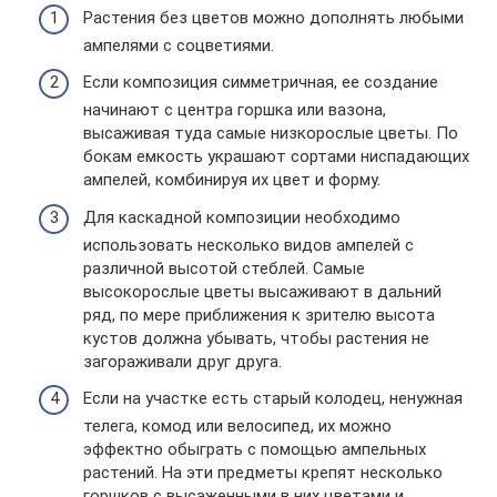
Растения без цветов можно дополнять любыми
ампелями с соцветиями.
Если композиция симметричная, ее создание
начинают с центра горшка или вазона,
высаживая туда самые низкорослые цветы. По
бокам емкость украшают сортами ниспадающих
ампелей, комбинируя их цвет и форму.
Для каскадной композиции необходимо
использовать несколько видов ампелей с
различной высотой стеблей. Самые
высокорослые цветы высаживают в дальний
ряд, по мере приближения к зрителю высота
кустов должна убывать, чтобы растения не
загораживали друг друга.
Если на участке есть старый колодец, ненужная
телега, комод или велосипед, их можно
эффектно обыграть с помощью ампельных
растений. На эти предметы крепят несколько
горшков с высаженными в них цветами и