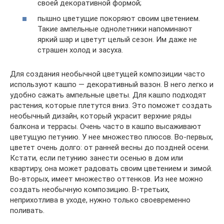
своей декоративной формой;
пышно цветущие покоряют своим цветением.
Такие ампельные однолетники напоминают
яркий шар и цветут целый сезон. Им даже не
страшен холод и засуха.
Для создания необычной цветущей композиции часто
используют кашпо — декоративный вазон. В него легко и
удобно сажать ампельные цветы. Для кашпо подходят
растения, которые плетутся вниз. Это поможет создать
необычный дизайн, который украсит верхние ряды
балкона и террасы. Очень часто в кашпо высаживают
цветущую петунию. У нее множество плюсов. Во-первых,
цветет очень долго: от ранней весны до поздней осени.
Кстати, если петунию занести осенью в дом или
квартиру, она может радовать своим цветением и зимой.
Во-вторых, имеет множество оттенков. Из нее можно
создать необычную композицию. В-третьих,
неприхотлива в уходе, нужно только своевременно
поливать.