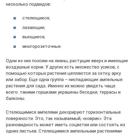
несколько подвидов:
стелющиеся;
лазающие;
вьющиеся;
многорозеточные.
Одни из них похожи на лианы, растущие вверх и имеющие
воздушные корни. У других есть множество усиков, с
помощью которых растения цепляются за сетку, арку
или забор. Еще одна группа – ниспадающие ампельные
растения для сада. Именно их можно увидеть чаще
всего: такими горшками украшены беседки, террасы и
балконы.
Стелющимися ампелями декорируют горизонтальные
поверхности. Это, так называемый, «коврик». Эта
разновидность может иметь соцветия или состоять из
одних листьев. Стелющимися ампельными растениями