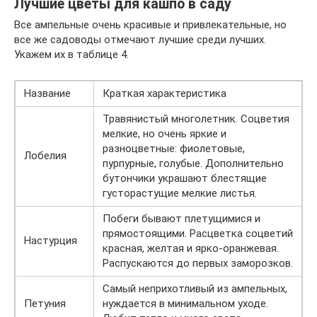
Лучшие цветы для кашпо в саду
Все ампельные очень красивые и привлекательные, но
все же садоводы отмечают лучшие среди лучших.
Укажем их в таблице 4.
Название
Краткая характеристика
Травянистый многолетник. Соцветия
мелкие, но очень яркие и
разноцветные: фиолетовые,
Лобелия
пурпурные, голубые. Дополнительно
бутончики украшают блестящие
густорастущие мелкие листья.
Побеги бывают плетущимися и
прямостоящими. Расцветка соцветий
Настурция
красная, желтая и ярко-оранжевая.
Распускаются до первых заморозков.
Самый неприхотливый из ампельных,
Петуния
нуждается в минимальном уходе.