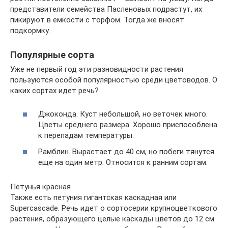
представители семейства Пасленовых подрастут, их
пикируют в емкости с торфом. Тогда же вносят
подкормку.
Популярные сорта
Уже не первый год эти разновидности растения
пользуются особой популярностью среди цветоводов. О
каких сортах идет речь?
Джоконда. Куст небольшой, но веточек много.
Цветы среднего размера. Хорошо приспособлена
к перепадам температуры.
Рамблин. Вырастает до 40 см, но побеги тянутся
еще на один метр. Относится к ранним сортам.
Петунья красная
Также есть петуния гигантская каскадная или
Supercascade. Речь идет о сортосерии крупноцветкового
растения, образующего целые каскады цветов до 12 см