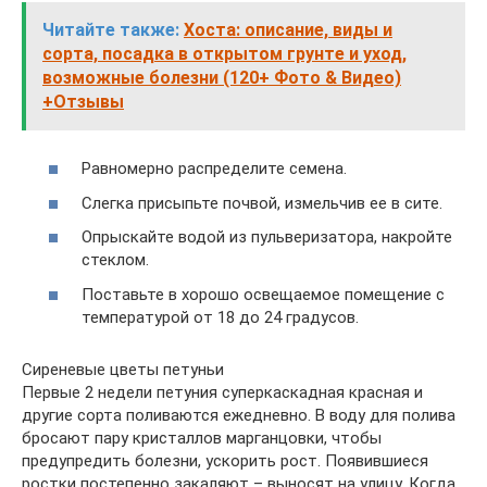
Читайте также:
Хоста: описание, виды и
сорта, посадка в открытом грунте и уход,
возможные болезни (120+ Фото & Видео)
+Отзывы
Равномерно распределите семена.
Слегка присыпьте почвой, измельчив ее в сите.
Опрыскайте водой из пульверизатора, накройте
стеклом.
Поставьте в хорошо освещаемое помещение с
температурой от 18 до 24 градусов.
Сиреневые цветы петуньи
Первые 2 недели петуния суперкаскадная красная и
другие сорта поливаются ежедневно. В воду для полива
бросают пару кристаллов марганцовки, чтобы
предупредить болезни, ускорить рост. Появившиеся
ростки постепенно закаляют – выносят на улицу. Когда