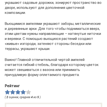
украшают садовые дорожки, зонируют пространство во
дворе, используют для дополнения цветочной
композиции.
Вьющимися ампелями украшают заборы, металлические
и деревянные арки. Для того чтобы подниматься вверх,
этим цветам нужны направляющие – натянутые ниточки
и веревки. С помощью вьющихся растений создают
«живые» изгороди, затеняют стороны беседки или
террасы, украшают крыши.
Важно! Главной отличительной чертой ампелей
считается гибкий стебель, благодаря которому цветок
может свешиваться с вазона или принимать
причудливую форму оплетаемого предмета.
Рейтинг
(
2
оценки, среднее
4
из
5
)