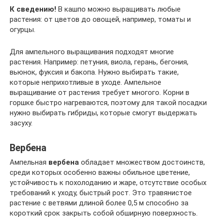
К сведению!
В кашпо можно выращивать любые
растения: от цветов до овощей, например, томаты и
огурцы.
Для ампельного выращивания подходят многие
растения. Например: петуния, виола, герань, бегония,
вьюнок, фуксия и бакопа. Нужно выбирать такие,
которые неприхотливые в уходе. Ампельное
выращивание от растения требует многого. Корни в
горшке быстро нагреваются, поэтому для такой посадки
нужно выбирать гибриды, которые смогут выдержать
засуху.
Вербена
Ампельная
вербена
обладает множеством достоинств,
среди которых особенно важны обильное цветение,
устойчивость к похолоданию и жаре, отсутствие особых
требований к уходу, быстрый рост. Это травянистое
растение с ветвями длиной более 0,5 м способно за
короткий срок закрыть собой обширную поверхность.