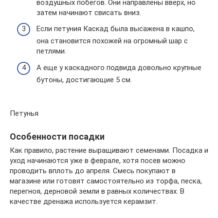
воздушных побегов. Они направлены вверх, но
затем начинают свисать вниз.
Если петуния Каскад была высажена в кашпо,
она становится похожей на огромный шар с
петлями.
А еще у каскадного подвида довольно крупные
бутоны, достигающие 5 см.
Петунья
Особенности посадки
Как правило, растение выращивают семенами. Посадка и
уход начинаются уже в феврале, хотя посев можно
проводить вплоть до апреля. Смесь покупают в
магазине или готовят самостоятельно из торфа, песка,
перегноя, дерновой земли в равных количествах. В
качестве дренажа используется керамзит.