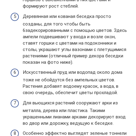
формируют рост стеблей.
Деревянная или кованая беседка просто
созданы, для того чтобы быть
6задекорированными с помощью цветов. Здесь
ампели подвешивают у входа и возле окон,
ставят горшки с цветами на подоконники и
столы, украшают углы вазонами с плетущимися
растениями (отличный пример декора беседки
показан на фото ниже).
Искусственный пруд или водопад около дома
тоже не обойдутся без ампельных цветов.
Растения добавят водоему красок, а вода, в
свою очередь, обеспечит цветы прохладой.
Для вьющихся растений сооружают арки из
металла, дерева или пластика. Такими
украшенными лианами арками декорируют вход
во двор или дорожку, ведущую к беседке.
Особенно эффектно выглядят зеленые тоннели