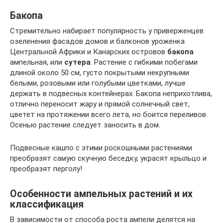
Бакопа
Стремительно набирает популярность у приверженцев
озеленения фасадов домов и балконов уроженка
Центральной Африки и Канарских островов
бакопа
ампельная, или
сутера
. Растение с гибкими побегами
длиной около 50 см, густо покрытыми некрупными
белыми, розовыми или голубыми цветками, лучше
держать в подвесных контейнерах. Бакопа неприхотлива,
отлично переносит жару и прямой солнечный свет,
цветет на протяжении всего лета, но боится переливов.
Осенью растение следует заносить в дом.
Подвесные кашпо с этими роскошными растениями
преобразят самую скучную беседку, украсят крыльцо и
преобразят перголу!
Особенности ампельных растений и их
классификация
В зависимости от способа роста ампели делятся на