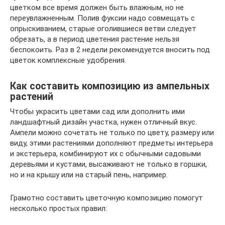
цветком все время должен быть влажным, но не
переувлажненным. Полив фуксии надо совмещать с
опрыскиванием, старые оголившиеся ветви следует
обрезать, а в период цветения растение нельзя
беспокоить. Раз в 2 недели рекомендуется вносить под
цветок комплексные удобрения.
Как составить композицию из ампельных
растений
Чтобы украсить цветами сад или дополнить ими
ландшафтный дизайн участка, нужен отличный вкус.
Ампели можно сочетать не только по цвету, размеру или
виду, этими растениями дополняют предметы интерьера
и экстерьера, комбинируют их с обычными садовыми
деревьями и кустами, высаживают не только в горшки,
но и на крышу или на старый пень, например.
Грамотно составить цветочную композицию помогут
несколько простых правил: