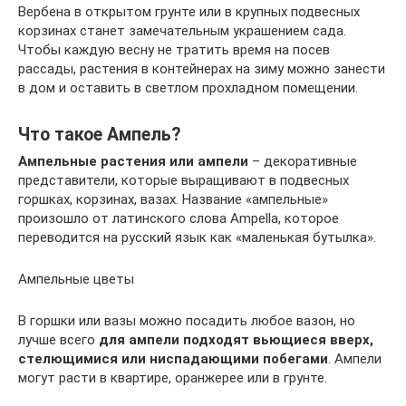
Вербена в открытом грунте или в крупных подвесных
корзинах станет замечательным украшением сада.
Чтобы каждую весну не тратить время на посев
рассады, растения в контейнерах на зиму можно занести
в дом и оставить в светлом прохладном помещении.
Что такое Ампель?
Ампельные растения или ампели
– декоративные
представители, которые выращивают в подвесных
горшках, корзинах, вазах. Название «ампельные»
произошло от латинского слова Ampella, которое
переводится на русский язык как «маленькая бутылка».
Ампельные цветы
В горшки или вазы можно посадить любое вазон, но
лучше всего
для ампели подходят вьющиеся вверх,
стелющимися или ниспадающими побегами
. Ампели
могут расти в квартире, оранжерее или в грунте.