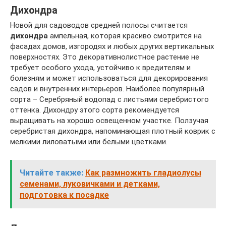
Дихондра
Новой для садоводов средней полосы считается
дихондра
ампельная, которая красиво смотрится на
фасадах домов, изгородях и любых других вертикальных
поверхностях. Это декоративнолистное растение не
требует особого ухода, устойчиво к вредителям и
болезням и может использоваться для декорирования
садов и внутренних интерьеров. Наиболее популярный
сорта – Серебряный водопад с листьями серебристого
оттенка. Дихондру этого сорта рекомендуется
выращивать на хорошо освещенном участке. Ползучая
серебристая дихондра, напоминающая плотный коврик с
мелкими лиловатыми или белыми цветками.
Читайте также:
Как размножить гладиолусы
семенами, луковичками и детками,
подготовка к посадке