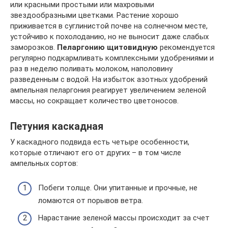
или красными простыми или махровыми
звездообразными цветками. Растение хорошо
приживается в суглинистой почве на солнечном месте,
устойчиво к похолоданию, но не выносит даже слабых
заморозков.
Пеларгонию щитовидную
рекомендуется
регулярно подкармливать комплексными удобрениями и
раз в неделю поливать молоком, наполовину
разведенным с водой. На избыток азотных удобрений
ампельная пеларгония реагирует увеличением зеленой
массы, но сокращает количество цветоносов.
Петуния каскадная
У каскадного подвида есть четыре особенности,
которые отличают его от других – в том числе
ампельных сортов:
Побеги толще. Они упитанные и прочные, не
ломаются от порывов ветра.
Нарастание зеленой массы происходит за счет