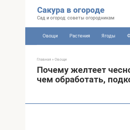
Перейти
Сакура в огороде
к
контенту
Сад и огород: советы огородникам
Овощи
Растения
Ягоды
Главная
»
Овощи
Почему желтеет чесно
чем обработать, под