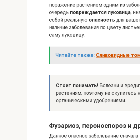
поражение растением одним из забол
очередь
повреждается луковица
, и
собой реальную
опасность
для вашег
наличие заболевания по цвету листь
саму луковицу.
Читайте также:
Сливовидные том
Стоит понимать!
Болезни и вреди
растениям, поэтому не скупитесь 
органическими удобрениями.
Фузариоз, пероноспороз и д
Данное опасное заболевание сначала