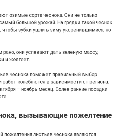
и
ют озимые сорта чеснока. Они не только
 самый большой урожай. На грядки такой чеснок
 чтобы зубки ушли в зиму укоренившимися, но
 рано, они успевают дать зеленую массу,
и и желтеет.
тьев чеснока поможет правильный выбор
 работ колеблются в зависимости от региона.
ктября – ноябрь месяц. Более ранние посадки
ге.
снока, вызывающие пожелтение
й пожелтения листьев чеснока являются