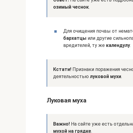
озимый чеснок
.
Для очищения почвы от нема
бархатцы
или другие сильноп
вредителей, ту же
календулу
.
Кстати!
Признаки поражения чесно
деятельностью
луковой мухи
.
Луковая муха
Важно!
На сайте уже есть отдельн
мухой на грядке
.