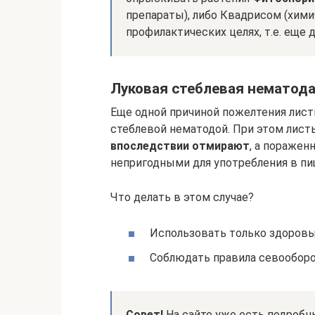
препараты), либо Квадрисом (хими
профилактических целях, т.е. еще 
Луковая стеблевая нематод
Еще одной причиной пожелтения лис
стеблевой нематодой. При этом лист
впоследствии отмирают
, а пораже
непригодными для употребления в пи
Что делать в этом случае?
Использовать только здоровы
Соблюдать правила севооборот
Совет!
На сайте уже есть подробн