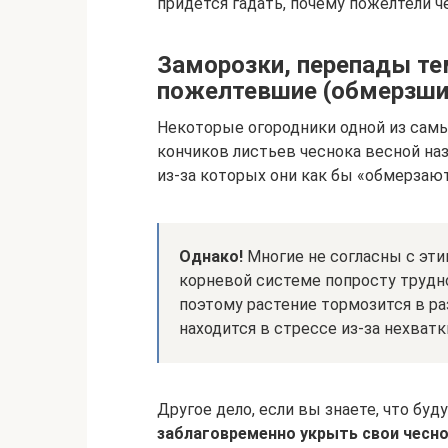
придется гадать, почему пожелтели ч
Заморозки, перепады тем
пожелтевшие (обмерзшие
Некоторые огородники одной из сам
кончиков листьев чеснока весной н
из-за которых они как бы «обмерзают
Однако!
Многие не согласны с этим
корневой системе попросту трудно
поэтому растение тормозится в раз
находится в стрессе из-за нехватки
Другое дело, если вы знаете, что буд
заблаговременно укрыть свои чесн