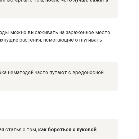
тоды можно высаживать на зараженное место
ахнущие растения, помогающие отпугивать
ка нематодой часто путают с вредоносной
ая статья о том,
как бороться с луковой