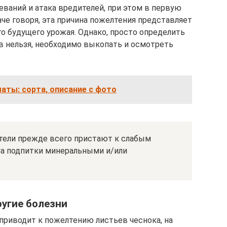
еваний и атака вредителей, при этом в первую
наче говоря, эта причина пожелтения представляет
о будущего урожая. Однако, просто определить
ев нельзя, необходимо выкопать и осмотреть
аты: сорта, описание с фото
тели прежде всего пристают к слабым
на подпитки минеральными и/или
ругие болезни
 приводит к пожелтению листьев чеснока, на