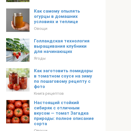
Как самому опылять
огурцы в домашних
условиях и теплице
Овощи
Голландская технология
выращивания клубники
для начинающих
Ягоды
Как заготовить помидоры
в томатном соусе на зиму
по пошаговому рецепту с
фото
Книга рецептов
Настоящий стойкий
сибиряк с отличным
вкусом — томат Загадка
природы: полное описание
сорта
Овощи