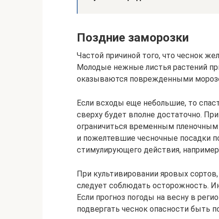
Поздние заморозки
Частой причиной того, что чеснок же
Молодые нежные листья растений пр
оказываются поврежденными мороз
Если всходы еще небольшие, то спас
сверху будет вполне достаточно. Пр
ограничиться временным пленочным
и пожелтевшие чесночные посадки 
стимулирующего действия, например 
При культивировании яровых сортов
следует соблюдать осторожность. Ин
Если прогноз погоды на весну в реги
подвергать чеснок опасности быть 