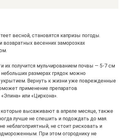
лтеет весной, становятся капризы погоды.
и возвратных весенних заморозках
ом.
ти их получится мульчированием почвы — 5-7 см
и небольших размерах грядок можно
 укрытием. Вернуть к жизни уже поврежденные
поможет применение препаратов
«Эпина» или «Циркона».
, которые высаживают в апреле месяце, также
огда лучше не спешить и подождать до мая.
оне неблагоприятный, не стоит рисковать и
подмороженным. При этом огороднику не