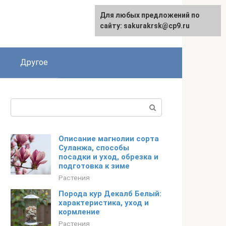
Для любых предложений по
English
сайту: sakurakrsk@cp9.ru
Другое
Поиск:
Описание магнолии сорта
Суланжа, способы
посадки и уход, обрезка и
подготовка к зиме
Растения
Порода кур Декалб Белый:
характеристика, уход и
кормление
Растения