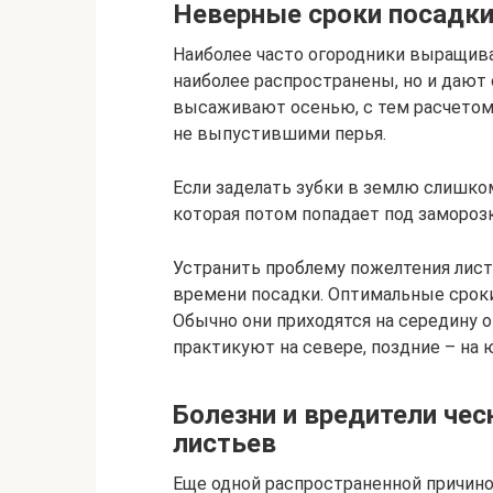
Неверные сроки посадк
Наиболее часто огородники выращива
наиболее распространены, но и дают
высаживают осенью, с тем расчетом,
не выпустившими перья.
Если заделать зубки в землю слишком
которая потом попадает под заморозк
Устранить проблему пожелтения лис
времени посадки. Оптимальные сроки
Обычно они приходятся на середину о
практикуют на севере, поздние – на ю
Болезни и вредители че
листьев
Еще одной распространенной причино