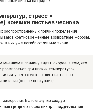
есночные листья на грядке.
ператур, стресс =
) кончики листьев чеснока
ых распространенных причин пожелтения
азывают кратковременные возвратные морозы,
», в них уже погибают живые ткани.
 мнением и причину видят, скорее, в том, что
 развиваться при низких температурах,
витии, у него желтеют листья, т.е. оно
 питания (оно не поступает).
ут заморозки. В этом случае следует
очные грядки
, а после них
для поддержания