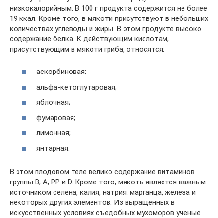
низкокалорийным. В 100 г продукта содержится не более
19 ккал. Кроме того, в мякоти присутствуют в небольших
количествах углеводы и жиры. В этом продукте высоко
содержание белка. К действующим кислотам,
присутствующим в мякоти гриба, относятся:
аскорбиновая;
альфа-кетоглутаровая;
яблочная;
фумаровая;
лимонная;
янтарная.
В этом плодовом теле велико содержание витаминов
группы В, А, РР и D. Кроме того, мякоть является важным
источником селена, калия, натрия, марганца, железа и
некоторых других элементов. Из выращенных в
искусственных условиях съедобных мухоморов ученые