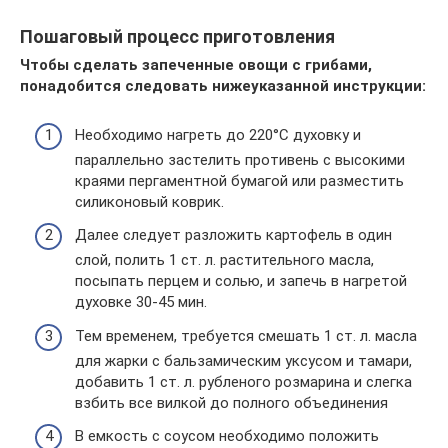
Пошаговый процесс приготовления
Чтобы сделать запеченные овощи с грибами,
понадобится следовать нижеуказанной инструкции:
Необходимо нагреть до 220°С духовку и
параллельно застелить противень с высокими
краями пергаментной бумагой или разместить
силиконовый коврик.
Далее следует разложить картофель в один
слой, полить 1 ст. л. растительного масла,
посыпать перцем и солью, и запечь в нагретой
духовке 30-45 мин.
Тем временем, требуется смешать 1 ст. л. масла
для жарки с бальзамическим уксусом и тамари,
добавить 1 ст. л. рубленого розмарина и слегка
взбить все вилкой до полного объединения
В емкость с соусом необходимо положить