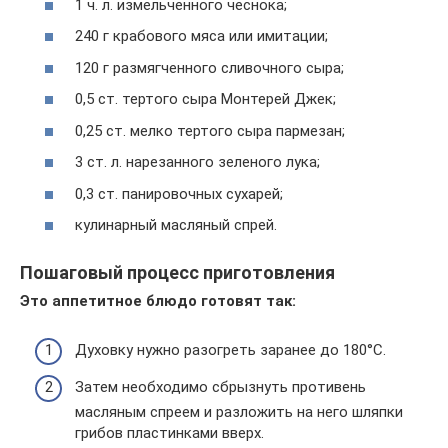
1 ч. л. измельченного чеснока;
240 г крабового мяса или имитации;
120 г размягченного сливочного сыра;
0,5 ст. тертого сыра Монтерей Джек;
0,25 ст. мелко тертого сыра пармезан;
3 ст. л. нарезанного зеленого лука;
0,3 ст. панировочных сухарей;
кулинарный масляный спрей.
Пошаговый процесс приготовления
Это аппетитное блюдо готовят так:
Духовку нужно разогреть заранее до 180°С.
Затем необходимо сбрызнуть противень
масляным спреем и разложить на него шляпки
грибов пластинками вверх.