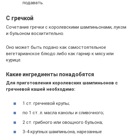
подавать.
С гречкой
Сочетание гречки с королевскими шампиньонами, луком
и бульоном восхитительно.
Оно может быть подано как самостоятельное
вегетарианское блюдо либо как гарнир к мясу или
курице.
Какие ингредиенты понадобятся
Для приготовления королевских шампиньонов с
гречневой кашей необходимо:
1 ст. гречневой крупы;
по 1 ст. л. масла канолы и сливочного;
2 ст. грибного или овощного бульона;
3-4 крупных шампиньона, нарезанные