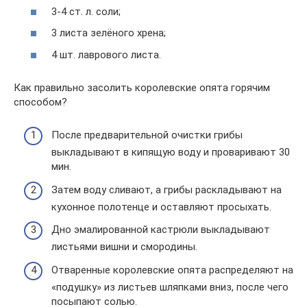
3-4 ст. л. соли;
3 листа зелёного хрена;
4 шт. лаврового листа.
Как правильно засолить королевские опята горячим
способом?
После предварительной очистки грибы
выкладывают в кипящую воду и проваривают 30
мин.
Затем воду сливают, а грибы раскладывают на
кухонное полотенце и оставляют просыхать.
Дно эмалированной кастрюли выкладывают
листьями вишни и смородины.
Отваренные королевские опята распределяют на
«подушку» из листьев шляпками вниз, после чего
посыпают солью.