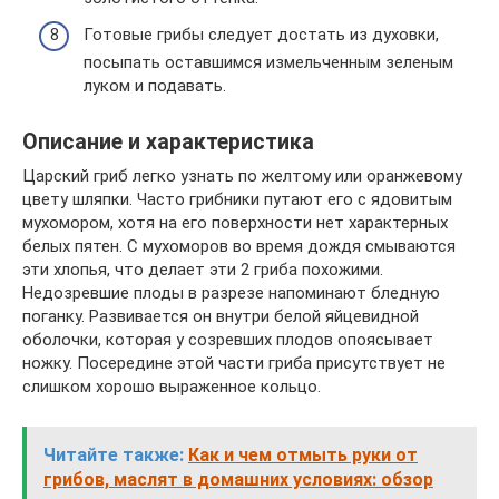
Готовые грибы следует достать из духовки,
посыпать оставшимся измельченным зеленым
луком и подавать.
Описание и характеристика
Царский гриб легко узнать по желтому или оранжевому
цвету шляпки. Часто грибники путают его с ядовитым
мухомором, хотя на его поверхности нет характерных
белых пятен. С мухоморов во время дождя смываются
эти хлопья, что делает эти 2 гриба похожими.
Недозревшие плоды в разрезе напоминают бледную
поганку. Развивается он внутри белой яйцевидной
оболочки, которая у созревших плодов опоясывает
ножку. Посередине этой части гриба присутствует не
слишком хорошо выраженное кольцо.
Читайте также:
Как и чем отмыть руки от
грибов, маслят в домашних условиях: обзор