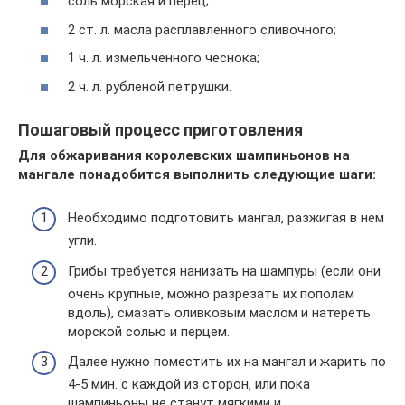
соль морская и перец;
2 ст. л. масла расплавленного сливочного;
1 ч. л. измельченного чеснока;
2 ч. л. рубленой петрушки.
Пошаговый процесс приготовления
Для обжаривания королевских шампиньонов на
мангале понадобится выполнить следующие шаги:
Необходимо подготовить мангал, разжигая в нем
угли.
Грибы требуется нанизать на шампуры (если они
очень крупные, можно разрезать их пополам
вдоль), смазать оливковым маслом и натереть
морской солью и перцем.
Далее нужно поместить их на мангал и жарить по
4-5 мин. с каждой из сторон, или пока
шампиньоны не станут мягкими и