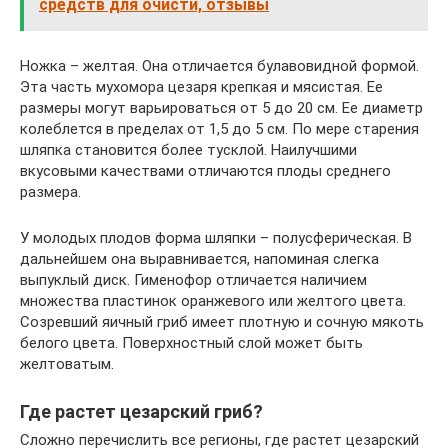
средств для очисти, отзывы
Ножка – желтая. Она отличается булавовидной формой.
Эта часть мухомора цезаря крепкая и мясистая. Ее
размеры могут варьироваться от 5 до 20 см. Ее диаметр
колеблется в пределах от 1,5 до 5 см. По мере старения
шляпка становится более тусклой. Наилучшими
вкусовыми качествами отличаются плоды среднего
размера.
У молодых плодов форма шляпки – полусферическая. В
дальнейшем она выравнивается, напоминая слегка
выпуклый диск. Гименофор отличается наличием
множества пластинок оранжевого или желтого цвета.
Созревший яичный гриб имеет плотную и сочную мякоть
белого цвета. Поверхностный слой может быть
желтоватым.
Где растет цезарский гриб?
Сложно перечислить все регионы, где растет цезарский