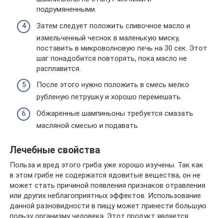
подрумяненными.
Затем следует положить сливочное масло и
измельченный чеснок в маленькую миску,
поставить в микроволновую печь на 30 сек. Этот
шаг понадобится повторять, пока масло не
расплавится.
После этого нужно положить в смесь мелко
рубленую петрушку и хорошо перемешать.
Обжаренные шампиньоны требуется смазать
масляной смесью и подавать.
Лечебные свойства
Польза и вред этого гриба уже хорошо изучены. Так как
в этом грибе не содержатся ядовитые вещества, он не
может стать причиной появления признаков отравления
или других неблагоприятных эффектов. Использование
данной разновидности в пищу может принести большую
пользу организму человека. Этот продукт является