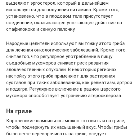
выделяют эргостерол, который в дальнейшем
используется для получения витамина. Кроме того,
установлено, что в плодовом теле присутствует
соединение, оказывающее угнетающее действие на
стафилококк и сенную палочку.
Народные целители используют вытяжку этого гриба
для лечения онкологических заболеваний. Кроме того,
считается, что регулярное употребление в пищу
съедобных мухоморов снижает риск развития
злокачественных опухолей. В некоторых регионах
настойку этого гриба применяют для растирания
суставов при таких заболеваниях, как ревматизм, артроз
и подагра. Регулярное включение в рацион царского
мухомора способствует устранению атеросклероза.
На гриле
Королевские шампиньоны можно готовить и на гриле,
чтобы подчеркнуть их насыщенный вкус. Чтобы грибы
было легче переворачивать на гриле, следует