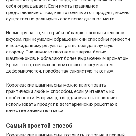
себя оправдывает. Если иметь правильное
представление о том, как готовить этот продукт, можно
существенно расширить свое повседневное меню.
Несмотря на то, что грибы обладают восхитительным
вкусом, при неумелом обращении они способны привести
к неожиданному результату, и не всегда в лучшую
сторону. Они намного плотнее и тверже белых
шампиньонов, и обладают более выраженным ароматом.
Кроме того, они сильно впитывают влагу и затем
деформируются, приобретая слизистую текстуру.
Королевские шампиньоны можно приготовить
практически любым способом, если учитывать их
особенности. Например, твердая мякоть позволяет
использовать продукт в вегетарианских рецептах в
качестве заменителя мяса.
Самый простой способ
Королевские шампиньоны, готовить которые в первый