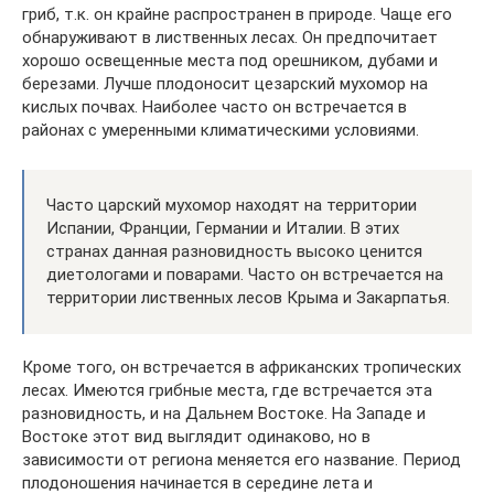
гриб, т.к. он крайне распространен в природе. Чаще его
обнаруживают в лиственных лесах. Он предпочитает
хорошо освещенные места под орешником, дубами и
березами. Лучше плодоносит цезарский мухомор на
кислых почвах. Наиболее часто он встречается в
районах с умеренными климатическими условиями.
Часто царский мухомор находят на территории
Испании, Франции, Германии и Италии. В этих
странах данная разновидность высоко ценится
диетологами и поварами. Часто он встречается на
территории лиственных лесов Крыма и Закарпатья.
Кроме того, он встречается в африканских тропических
лесах. Имеются грибные места, где встречается эта
разновидность, и на Дальнем Востоке. На Западе и
Востоке этот вид выглядит одинаково, но в
зависимости от региона меняется его название. Период
плодоношения начинается в середине лета и