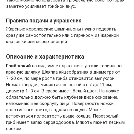
заметно усиливает грибной вкус.
Правила подачи и украшения
Жареные королевские шампиньоны нужно подавать
сразу же самостоятельно или с гарниром из жареной
картошки или сырых овощей.
Описание и характеристика
Гриб яркий
на вид, имеет ярко-желтую или коричнево-
красную шляпку. Шляпка яйцеобразная в диаметре от
7−20 см, по мере роста гриба становится выпуклой.
Ножка твердая, мясистая, высотой от 7 до 11 см,
диаметр 1−3 см. В срезе имеет белый цвет. На ножке
обязательно должно быть клубневидное основание,
напоминающее скорлупу яйца. Поверхность ножки
золотистого цвета, гладкая на ощупь. Может
встречаться полосатость выше кольца. Перезрелый
гриб имеет запах сероводорода. Мякоть пахнет лесным
орехом.