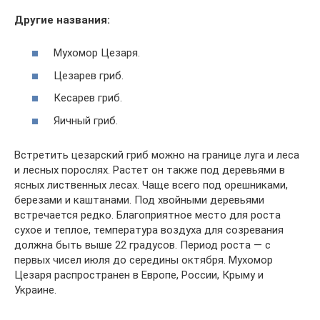
Другие названия:
Мухомор Цезаря.
Цезарев гриб.
Кесарев гриб.
Яичный гриб.
Встретить цезарский гриб можно на границе луга и леса
и лесных порослях. Растет он также под деревьями в
ясных лиственных лесах. Чаще всего под орешниками,
березами и каштанами. Под хвойными деревьями
встречается редко. Благоприятное место для роста
сухое и теплое, температура воздуха для созревания
должна быть выше 22 градусов. Период роста — с
первых чисел июля до середины октября. Мухомор
Цезаря распространен в Европе, России, Крыму и
Украине.