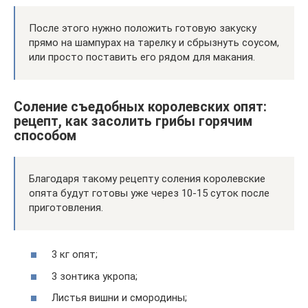
После этого нужно положить готовую закуску
прямо на шампурах на тарелку и сбрызнуть соусом,
или просто поставить его рядом для макания.
Соление съедобных королевских опят:
рецепт, как засолить грибы горячим
способом
Благодаря такому рецепту соления королевские
опята будут готовы уже через 10-15 суток после
приготовления.
3 кг опят;
3 зонтика укропа;
Листья вишни и смородины;