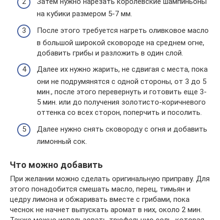
Затем нужно нарезать королевские шампиньоны
на кубики размером 5-7 мм.
После этого требуется нагреть оливковое масло
в большой широкой сковороде на среднем огне,
добавить грибы и разложить в один слой.
Далее их нужно жарить, не сдвигая с места, пока
они не подрумянятся с одной стороны, от 3 до 5
мин., после этого перевернуть и готовить еще 3-
5 мин. или до получения золотисто-коричневого
оттенка со всех сторон, поперчить и посолить.
Далее нужно снять сковороду с огня и добавить
лимонный сок.
Что можно добавить
При желании можно сделать оригинальную приправу. Для
этого понадобится смешать масло, перец, тимьян и
цедру лимона и обжаривать вместе с грибами, пока
чеснок не начнет выпускать аромат в них, около 2 мин.
Также можно использовать трюфельную соль, которая