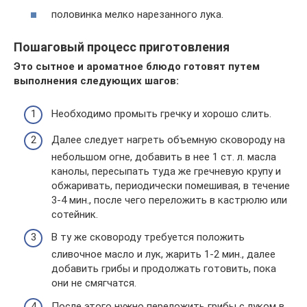
половинка мелко нарезанного лука.
Пошаговый процесс приготовления
Это сытное и ароматное блюдо готовят путем
выполнения следующих шагов:
Необходимо промыть гречку и хорошо слить.
Далее следует нагреть объемную сковороду на
небольшом огне, добавить в нее 1 ст. л. масла
канолы, пересыпать туда же гречневую крупу и
обжаривать, периодически помешивая, в течение
3-4 мин., после чего переложить в кастрюлю или
сотейник.
В ту же сковороду требуется положить
сливочное масло и лук, жарить 1-2 мин., далее
добавить грибы и продолжать готовить, пока
они не смягчатся.
После этого нужно переложить грибы с луком в