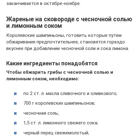
заканчивается в октябре-ноябре.
Жареные на сковороде с чесночной солью
и лимонным соком
Королевские шампиньоны, готовить которые путем
обжаривания предпочтительнее, становятся гораздо
вкуснее при добавлении чесночной соли и сока лимона.
Какие ингредиенты понадобятся
Чтобы обжарить грибы с чесночной солью и
лимонным соком, необходимо:
по 2 ст. л. масла сливочного и оливкового;
700 г королевских шампиньонов;
чесночная соль;
1,5 ст. л. лимонного свежего сока;
черный перец свежемолотый;