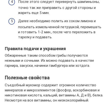
После этого следует перевернуть шампиньоны,
точно так же приправить с другой стороны и
жарить еще 5 мин.
Далее необходимо полить их соком лимона и
посыпать измельченной петрушкой, перемешать
и готовить 1-2 мин., после чего переложить в
тарелку и подавать.
Правила подачи и украшения
Обжаренные таким способом грибы получаются
нежными и сочными. Их можно подавать в качестве
гарнира, закуски, начинки гамбургера или хотдога.
Полезные свойства
Съедобный мухомор содержит огромное количество
минералов и микроэлементов (фосфор, аскорбиновая и
никотиновая кислота, кальций, витамины А, Д и В), белка.
Несмотря на все витамины, он низкоколорийный.