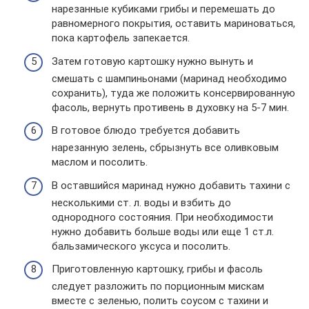
нарезанные кубиками грибы и перемешать до
равномерного покрытия, оставить мариноваться,
пока картофель запекается.
Затем готовую картошку нужно вынуть и
смешать с шампиньонами (маринад необходимо
сохранить), туда же положить консервированную
фасоль, вернуть противень в духовку на 5-7 мин.
В готовое блюдо требуется добавить
нарезанную зелень, сбрызнуть все оливковым
маслом и посолить.
В оставшийся маринад нужно добавить тахини с
несколькими ст. л. воды и взбить до
однородного состояния. При необходимости
нужно добавить больше воды или еще 1 ст.л.
бальзамического уксуса и посолить.
Приготовленную картошку, грибы и фасоль
следует разложить по порционным мискам
вместе с зеленью, полить соусом с тахини и