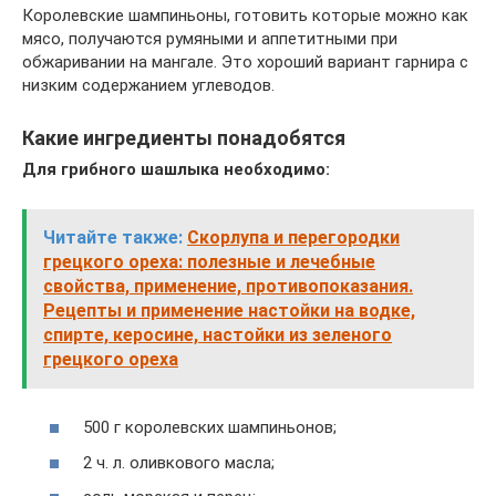
Королевские шампиньоны, готовить которые можно как
мясо, получаются румяными и аппетитными при
обжаривании на мангале. Это хороший вариант гарнира с
низким содержанием углеводов.
Какие ингредиенты понадобятся
Для грибного шашлыка необходимо:
Читайте также:
Скорлупа и перегородки
грецкого ореха: полезные и лечебные
свойства, применение, противопоказания.
Рецепты и применение настойки на водке,
спирте, керосине, настойки из зеленого
грецкого ореха
500 г королевских шампиньонов;
2 ч. л. оливкового масла;