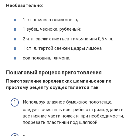
Необязательно:
1 ст. л. масла оливкового;
1 зубец чеснока, рубленый;
2 ч. л. свежих листьев тимьяна или 0,5 ч. л.
1 ст. л. тертой свежей цедры лимона;
сок половины лимона.
Пошаговый процесс приготовления
Приготовление королевских шампиньонов по
простому рецепту осуществляется так:
Используя влажное бумажное полотенце,
следует очистить все грибы от грязи, удалить
все нижние части ножек и, при необходимости,
подрезать пластинки под шляпкой.