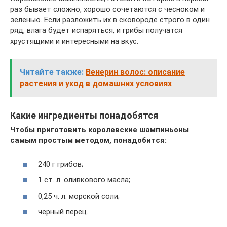
раз бывает сложно, хорошо сочетаются с чесноком и
зеленью. Если разложить их в сковороде строго в один
ряд, влага будет испаряться, и грибы получатся
хрустящими и интересными на вкус.
Читайте также:
Венерин волос: описание
растения и уход в домашних условиях
Какие ингредиенты понадобятся
Чтобы приготовить королевские шампиньоны
самым простым методом, понадобится:
240 г грибов;
1 ст. л. оливкового масла;
0,25 ч. л. морской соли;
черный перец.