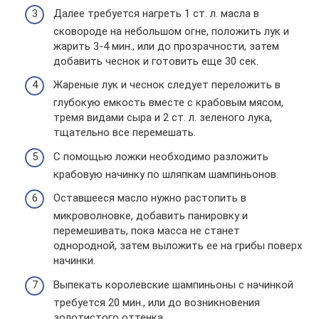
Далее требуется нагреть 1 ст. л. масла в
сковороде на небольшом огне, положить лук и
жарить 3-4 мин., или до прозрачности, затем
добавить чеснок и готовить еще 30 сек.
Жареные лук и чеснок следует переложить в
глубокую емкость вместе с крабовым мясом,
тремя видами сыра и 2 ст. л. зеленого лука,
тщательно все перемешать.
С помощью ложки необходимо разложить
крабовую начинку по шляпкам шампиньонов.
Оставшееся масло нужно растопить в
микроволновке, добавить панировку и
перемешивать, пока масса не станет
однородной, затем выложить ее на грибы поверх
начинки.
Выпекать королевские шампиньоны с начинкой
требуется 20 мин., или до возникновения
золотистого оттенка.