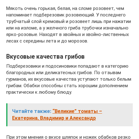
Мякоть очень горькая, белая, на сломе розовеет, чем
напоминает подберезовик розовеющий. У последнего
трубчатый слой кремовый и розовеет лишь при нажатии
или на изломе, а у желчного гриба трубочки изначально
ярко-розовые. Находят в хвойных и хвойно-лиственных
лесах с середины лета и до морозов.
Вкусовые качества грибов
Подберезовики и подосиновики попадают в категорию
благородных или деликатесных грибов. По отзывам
гурманов, их вкусовые качества уступают только белым
грибам. Обабки способны стать хорошим дополнением
практически к любому блюду.
Читайте также:
“Великие” томаты –
Екатерина, Владимир и Александр
При этом мнения о вкусе шляпок и ножек обабков резко