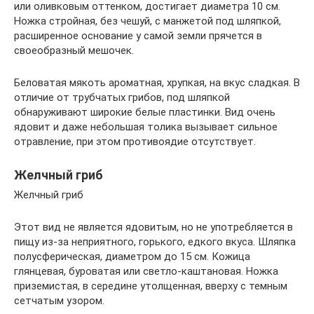
или оливковым оттенком, достигает диаметра 10 см.
Ножка стройная, без чешуй, с манжетой под шляпкой,
расширенное основание у самой земли прячется в
своеобразный мешочек.
Беловатая мякоть ароматная, хрупкая, на вкус сладкая. В
отличие от трубчатых грибов, под шляпкой
обнаруживают широкие белые пластинки. Вид очень
ядовит и даже небольшая толика вызывает сильное
отравление, при этом противоядие отсутствует.
Желчный гриб
Желчный гриб
Этот вид не является ядовитым, но не употребляется в
пищу из-за неприятного, горького, едкого вкуса. Шляпка
полусферическая, диаметром до 15 см. Кожица
глянцевая, буроватая или светло-каштановая. Ножка
приземистая, в середине утолщенная, вверху с темным
сетчатым узором.