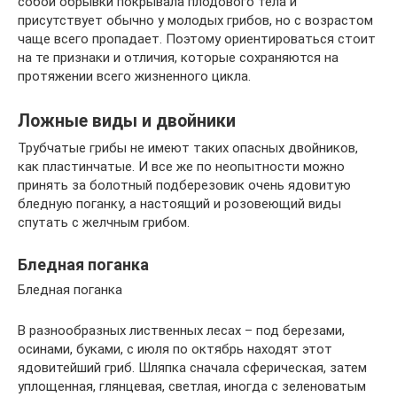
собой обрывки покрывала плодового тела и
присутствует обычно у молодых грибов, но с возрастом
чаще всего пропадает. Поэтому ориентироваться стоит
на те признаки и отличия, которые сохраняются на
протяжении всего жизненного цикла.
Ложные виды и двойники
Трубчатые грибы не имеют таких опасных двойников,
как пластинчатые. И все же по неопытности можно
принять за болотный подберезовик очень ядовитую
бледную поганку, а настоящий и розовеющий виды
спутать с желчным грибом.
Бледная поганка
Бледная поганка
В разнообразных лиственных лесах – под березами,
осинами, буками, с июля по октябрь находят этот
ядовитейший гриб. Шляпка сначала сферическая, затем
уплощенная, глянцевая, светлая, иногда с зеленоватым