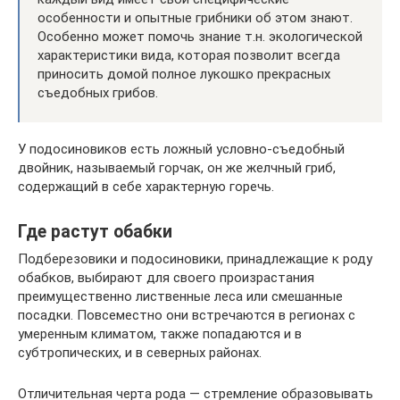
особенности и опытные грибники об этом знают.
Особенно может помочь знание т.н. экологической
характеристики вида, которая позволит всегда
приносить домой полное лукошко прекрасных
съедобных грибов.
У подосиновиков есть ложный условно-съедобный
двойник, называемый горчак, он же желчный гриб,
содержащий в себе характерную горечь.
Где растут обабки
Подберезовики и подосиновики, принадлежащие к роду
обабков, выбирают для своего произрастания
преимущественно лиственные леса или смешанные
посадки. Повсеместно они встречаются в регионах с
умеренным климатом, также попадаются и в
субтропических, и в северных районах.
Отличительная черта рода — стремление образовывать