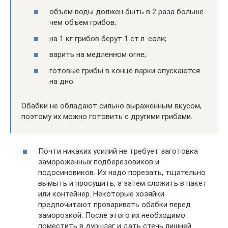
объем воды должен быть в 2 раза больше
чем объем грибов;
на 1 кг грибов берут 1 ст.л. соли;
варить на медленном огне;
готовые грибы в конце варки опускаются
на дно.
Обабки не обладают сильно выраженным вкусом,
поэтому их можно готовить с другими грибами.
Почти никаких усилий не требует заготовка
замороженных подберезовиков и
подосиновиков. Их надо порезать, тщательно
вымыть и просушить, а затем сложить в пакет
или контейнер. Некоторые хозяйки
предпочитают проваривать обабки перед
заморозкой. После этого их необходимо
поместить в дуршлаг и дать стечь лишней