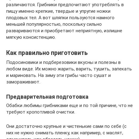
различаются. Грибники предпочитают употреблять в
пищу именно крепкие, твердые и упругие ножки
плодовых тел. А вот шляпки пользуются намного
меньшей популярностью, поскольку сильно
развариваются и приобретают неприятную, излишне
мягкую консистенцию.
Как правильно приготовить
Подосиновики и подберезовики вкусны и полезны в
любом виде. Их можно жарить, варить, тушить, запекать
и мариновать. На зиму эти грибы часто сушат и
замораживают.
Предварительная подготовка
Обабки любимы грибниками еще и по той причине, что не
требуют кропотливой очистки.
Они достаточно крупные и чистенькие сами по себе (с
них не нужно снимать пленку, как например, с маслят,