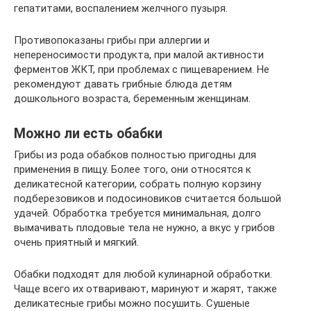
гепатитами, воспалением желчного пузыря.
Противопоказаны грибы при аллергии и
непереносимости продукта, при малой активности
ферментов ЖКТ, при проблемах с пищеварением. Не
рекомендуют давать грибные блюда детям
дошкольного возраста, беременным женщинам.
Можно ли есть обабки
Грибы из рода обабков полностью пригодны для
применения в пищу. Более того, они относятся к
деликатесной категории, собрать полную корзину
подберезовиков и подосиновиков считается большой
удачей. Обработка требуется минимальная, долго
вымачивать плодовые тела не нужно, а вкус у грибов
очень приятный и мягкий.
Обабки подходят для любой кулинарной обработки.
Чаще всего их отваривают, маринуют и жарят, также
деликатесные грибы можно посушить. Сушеные