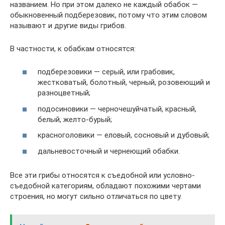
названием. Но при этом далеко не каждый обабок —
обыкновенный подберезовик, потому что этим словом
называют и другие виды грибов.
В частности, к обабкам относятся:
подберезовики — серый, или грабовик,
жестковатый, болотный, черный, розовеющий и
разноцветный;
подосиновики — черночешуйчатый, красный,
белый, желто-бурый;
красноголовики — еловый, сосновый и дубовый;
дальневосточный и чернеющий обабки.
Все эти грибы относятся к съедобной или условно-
съедобной категориям, обладают похожими чертами
строения, но могут сильно отличаться по цвету.