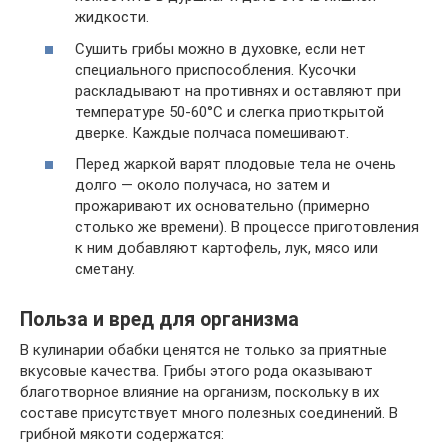
жидкости.
Сушить грибы можно в духовке, если нет
специального приспособления. Кусочки
раскладывают на противнях и оставляют при
температуре 50-60°С и слегка приоткрытой
дверке. Каждые полчаса помешивают.
Перед жаркой варят плодовые тела не очень
долго — около получаса, но затем и
прожаривают их основательно (примерно
столько же времени). В процессе приготовления
к ним добавляют картофель, лук, мясо или
сметану.
Польза и вред для организма
В кулинарии обабки ценятся не только за приятные
вкусовые качества. Грибы этого рода оказывают
благотворное влияние на организм, поскольку в их
составе присутствует много полезных соединений. В
грибной мякоти содержатся: