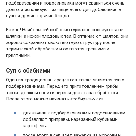
подберезовики и подосиновики могут храниться очень
долго, а используют их чаще всего для добавления в
супы и другие горячие блюда.
Важно! Наибольшей любовью гурманов пользуются не
шляпки, а ножки плодовых тел. В отличие от шляпок, они
хорошо сохраняют свою плотную структуру после
термической обработки и остаются крепкими и
приятными.
Суп с обабками
Один из традиционных рецептов также является суп с
подберёзовиками. Перед его приготовлением грибы
также должны пройти первый два этапа обработки.
После этого можно начинать «собирать» суп.
для начала к подберёзовикам и подосиновикам
добавляют приправы, нарезанный кубиками
картофель;
после этого в суп идёт зажарка из моркови и