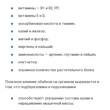
витамины — В1 и В2, РР;
витамины Е и D;
аскорбиновая кислота и тиамин;
калий и железо;
магний и фосфор;
марганец и кальций;
аминокислоты — аргинин, глутамин и лейцин;
клетчатка;
огромное количество растительного белка.
Полезное влияние обабков на организм выражается в
том, что подберезовики и подосиновики:
способствуют улучшению состава крови и
наращиванию мышечной массы;