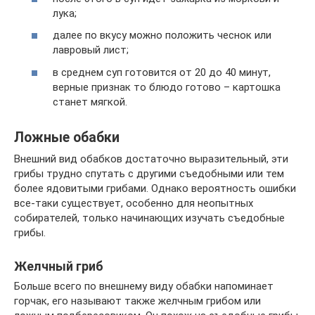
лука;
далее по вкусу можно положить чеснок или
лавровый лист;
в среднем суп готовится от 20 до 40 минут,
верные признак то блюдо готово – картошка
станет мягкой.
Ложные обабки
Внешний вид обабков достаточно выразительный, эти
грибы трудно спутать с другими съедобными или тем
более ядовитыми грибами. Однако вероятность ошибки
все-таки существует, особенно для неопытных
собирателей, только начинающих изучать съедобные
грибы.
Желчный гриб
Больше всего по внешнему виду обабки напоминает
горчак, его называют также желчным грибом или