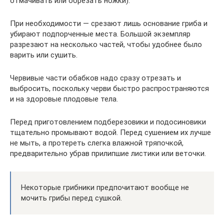
отмачивать или обрезать ножки).
При необходимости — срезают лишь основание гриба и
убирают подпорченные места. Большой экземпляр
разрезают на несколько частей, чтобы удобнее было
варить или сушить.
Червивые части обабков надо сразу отрезать и
выбросить, поскольку черви быстро распространяются
и на здоровые плодовые тела.
Перед приготовлением подберезовики и подосиновики
тщательно промывают водой. Перед сушением их лучше
не мыть, а протереть слегка влажной тряпочкой,
предварительно убрав прилипшие листики или веточки.
Некоторые грибники предпочитают вообще не
мочить грибы перед сушкой.