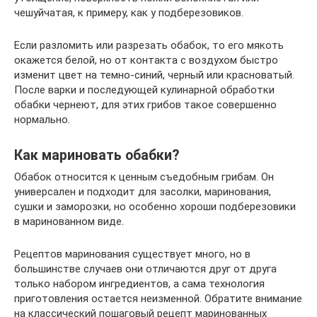
чешуйчатая, к примеру, как у подберезовиков.
Если разломить или разрезать обабок, то его мякоть
окажется белой, но от контакта с воздухом быстро
изменит цвет на темно-синий, черный или красноватый.
После варки и последующей кулинарной обработки
обабки чернеют, для этих грибов такое совершенно
нормально.
Как мариновать обабки?
Обабок относится к ценным съедобным грибам. Он
универсален и подходит для засолки, маринования,
сушки и заморозки, но особенно хороши подберезовики
в маринованном виде.
Рецептов маринования существует много, но в
большинстве случаев они отличаются друг от друга
только набором ингредиентов, а сама технология
приготовления остается неизменной. Обратите внимание
на классический пошаговый рецепт маринованных