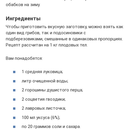
обабков на зиму.
Ингредиенты
Чтобы приготовить вкусную заготовку, можно взять как
один вид грибов, так и подосиновики с
подберезовиками, смешанные в одинаковых пропорциях.
Рецепт рассчитан на 1 кг плодовых тел.
Вам понадобятся:
1 средняя луковица;
литр очищенной воды;
2 горошины душистого перца;
2 соцветия гвоздики;
2 лавровых листочка;
100 мл уксуса (6%);
по 20 граммов соли и сахара.