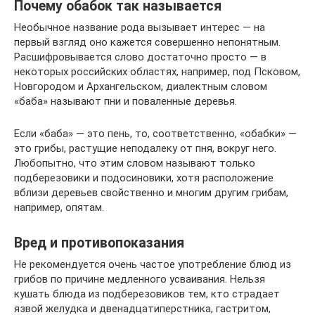
Почему обабок так называется
Необычное название рода вызывает интерес — на
первый взгляд оно кажется совершенно непонятным.
Расшифровывается слово достаточно просто — в
некоторых российских областях, например, под Псковом,
Новгородом и Архангельском, диалектным словом
«баба» называют пни и поваленные деревья.
Если «баба» — это пень, то, соответственно, «обабки» —
это грибы, растущие неподалеку от пня, вокруг него.
Любопытно, что этим словом называют только
подберезовики и подосиновики, хотя расположение
вблизи деревьев свойственно и многим другим грибам,
например, опятам.
Вред и противопоказания
Не рекомендуется очень частое употребление блюд из
грибов по причине медленного усваивания. Нельзя
кушать блюда из подберезовиков тем, кто страдает
язвой желудка и двенадцатиперстника, гастритом,