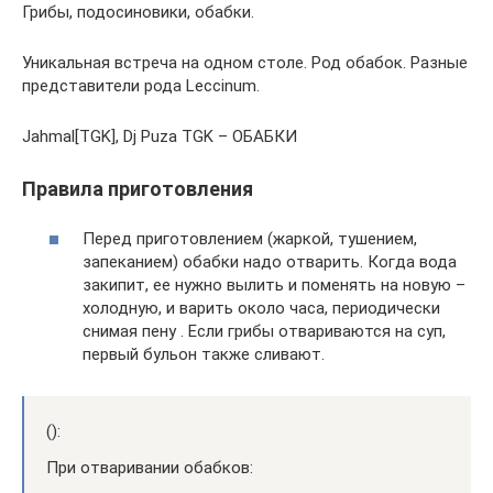
Грибы, подосиновики, обабки.
Уникальная встреча на одном столе. Род обабок. Разные
представители рода Leccinum.
Jahmal[TGK], Dj Puza TGK – ОБАБКИ
Правила приготовления
Перед приготовлением (жаркой, тушением,
запеканием) обабки надо отварить. Когда вода
закипит, ее нужно вылить и поменять на новую –
холодную, и варить около часа, периодически
снимая пену . Если грибы отвариваются на суп,
первый бульон также сливают.
():
При отваривании обабков: