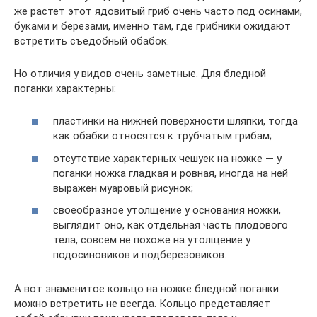
же растет этот ядовитый гриб очень часто под осинами,
буками и березами, именно там, где грибники ожидают
встретить съедобный обабок.
Но отличия у видов очень заметные. Для бледной
поганки характерны:
пластинки на нижней поверхности шляпки, тогда
как обабки относятся к трубчатым грибам;
отсутствие характерных чешуек на ножке — у
поганки ножка гладкая и ровная, иногда на ней
выражен муаровый рисунок;
своеобразное утолщение у основания ножки,
выглядит оно, как отдельная часть плодового
тела, совсем не похоже на утолщение у
подосиновиков и подберезовиков.
А вот знаменитое кольцо на ножке бледной поганки
можно встретить не всегда. Кольцо представляет