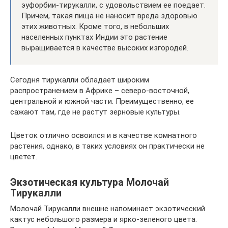
эуфорбии-тирукалли, с удовольствием ее поедает.
Причем, такая пища не наносит вреда здоровью
этих животных. Кроме того, в небольших
населенных пунктах Индии это растение
выращивается в качестве высоких изгородей.
Сегодня тирукалли обладает широким
распространением в Африке – северо-восточной,
центральной и южной части. Преимущественно, ее
сажают там, где не растут зерновые культуры.
Цветок отлично освоился и в качестве комнатного
растения, однако, в таких условиях он практически не
цветет.
Экзотическая культура Молочай
Тирукалли
Молочай Тирукалли внешне напоминает экзотический
кактус небольшого размера и ярко-зеленого цвета.