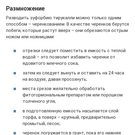
Размножение
Разводить эуфорбию тирукалли можно только одним
способом – черенкованием. В качестве черенков берутся
побеги, которые растут вверх – они обрезаются острым
ножом или ножницами:
отрезки следует поместить в емкость с теплой
водой – это позволит избавить черенки от
ядовитого млечного сока;
затем их следует вынуть и оставить на 24 часа
на воздухе, давая просохнуть;
места срезов желательно обработать
фитогормональным препаратом или порошком
толченого угля;
в подготовленную емкость насыпается слой
торфа, а поверх – крупный, предварительно
промытый, песок;
черенок погружается в грунт, пока его нижняя