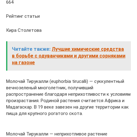
664
Рейтинг статьи
Кира Столетова
Читайте также:
Лучшие химические средства
в борьбе с одуванчиками и другими сорняками
на газоне
Молочай Тирукалли (euphorbia tirucalli) — суккулентный
вечнозеленый многолетник, получивший
распространение благодаря неприхотливости к условиям
произрастания. Родиной растения считается Африка и
Мадагаскар. В 19 веке завезен на другие территории как
пища для крупного рогатого скота.
Молочай Тирукалли — неприхотливое растение