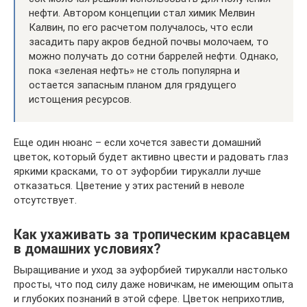
нефти. Автором концепции стал химик Мелвин
Калвин, по его расчетом получалось, что если
засадить пару акров бедной почвы молочаем, то
можно получать до сотни баррелей нефти. Однако,
пока «зеленая нефть» не столь популярна и
остается запасным планом для грядущего
истощения ресурсов.
Еще один нюанс – если хочется завести домашний
цветок, который будет активно цвести и радовать глаз
яркими красками, то от эуфорбии тирукалли лучше
отказаться. Цветение у этих растений в неволе
отсутствует.
Как ухаживать за тропическим красавцем
в домашних условиях?
Выращивание и уход за эуфорбией тирукалли настолько
просты, что под силу даже новичкам, не имеющим опыта
и глубоких познаний в этой сфере. Цветок неприхотлив,