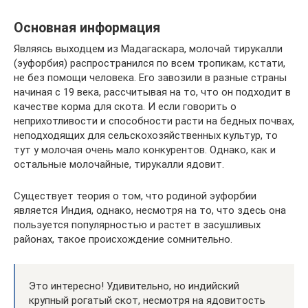
Основная информация
Являясь выходцем из Мадагаскара, молочай тирукалли
(эуфорбия) распространился по всем тропикам, кстати,
не без помощи человека. Его завозили в разные страны
начиная с 19 века, рассчитывая на то, что он подходит в
качестве корма для скота. И если говорить о
неприхотливости и способности расти на бедных почвах,
неподходящих для сельскохозяйственных культур, то
тут у молочая очень мало конкурентов. Однако, как и
остальные молочайные, тирукалли ядовит.
Существует теория о том, что родиной эуфорбии
является Индия, однако, несмотря на то, что здесь она
пользуется популярностью и растет в засушливых
районах, такое происхождение сомнительно.
Это интересно! Удивительно, но индийский
крупный рогатый скот, несмотря на ядовитость