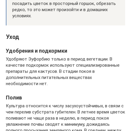
посадить цветок в просторный горшок, обрезать
редко, то это может произойти и в домашних
условиях.
Уход
Удобрения и подкормки
Удобряют Эуфорбию только в период вегетации. В
качестве подкормок используют специализированные
препараты для кактусов. В стадии покоя в
дополнительных питательных веществах
необходимости нет.
Полив
Культура относится к числу засухоустойчивых, в связи с
чем перелив субстрата губителен. В летнее время цветок
поливают не чаще раза в неделю, в период покоя
увлажнение почвы сводят к минимуму, дожидаясь
полного просыхания земляного кома. В среднем, между