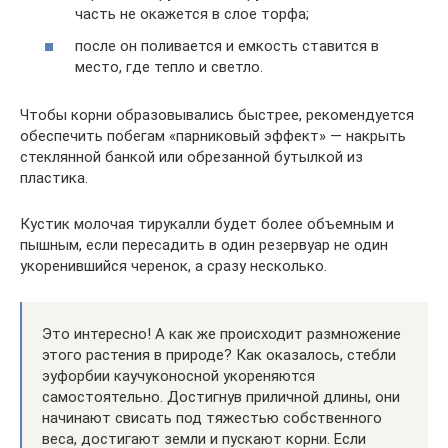
часть не окажется в слое торфа;
после он поливается и емкость ставится в
место, где тепло и светло.
Чтобы корни образовывались быстрее, рекомендуется
обеспечить побегам «парниковый эффект» — накрыть
стеклянной банкой или обрезанной бутылкой из
пластика.
Кустик молочая тирукалли будет более объемным и
пышным, если пересадить в один резервуар не один
укоренившийся черенок, а сразу несколько.
Это интересно! А как же происходит размножение
этого растения в природе? Как оказалось, стебли
эуфорбии каучуконосной укореняются
самостоятельно. Достигнув приличной длины, они
начинают свисать под тяжестью собственного
веса, достигают земли и пускают корни. Если