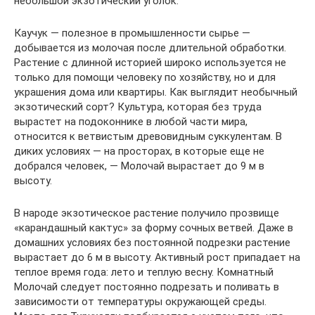
небольшой экзотический уголок.
Каучук — полезное в промышленности сырье —
добывается из молочая после длительной обработки.
Растение с длинной историей широко используется не
только для помощи человеку по хозяйству, но и для
украшения дома или квартиры. Как выглядит необычный
экзотический сорт? Культура, которая без труда
вырастет на подоконнике в любой части мира,
относится к ветвистым древовидным суккулентам. В
диких условиях — на просторах, в которые еще не
добрался человек, — Молочай вырастает до 9 м в
высоту.
В народе экзотическое растение получило прозвище
«карандашный кактус» за форму сочных ветвей. Даже в
домашних условиях без постоянной подрезки растение
вырастает до 6 м в высоту. Активный рост припадает на
теплое время года: лето и теплую весну. Комнатный
Молочай следует постоянно подрезать и поливать в
зависимости от температуры окружающей среды.