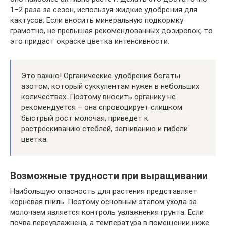
1–2 раза за сезон, используя жидкие удобрения для
кактусов. Если вносить минеральную подкормку
грамотно, не превышая рекомендованных дозировок, то
это придаст окраске цветка интенсивности.
Это важно! Органические удобрения богаты
азотом, который суккулентам нужен в небольших
количествах. Поэтому вносить органику не
рекомендуется – она спровоцирует слишком
быстрый рост молочая, приведет к
растрескиванию стеблей, загниванию и гибели
цветка.
Возможные трудности при выращивании
Наибольшую опасность для растения представляет
корневая гниль. Поэтому основным этапом ухода за
молочаем является контроль увлажнения грунта. Если
почва переувлажнена, а температура в помещении ниже