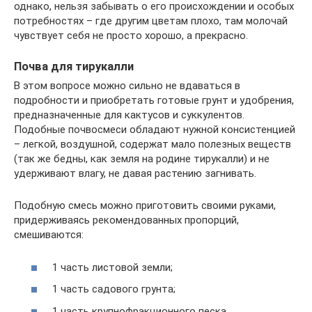
однако, нельзя забывать о его происхождении и особых
потребностях – где другим цветам плохо, там молочай
чувствует себя не просто хорошо, а прекрасно.
Почва для тирукалли
В этом вопросе можно сильно не вдаваться в
подробности и приобретать готовые грунт и удобрения,
предназначенные для кактусов и суккулентов.
Подобные почвосмеси обладают нужной консистенцией
– легкой, воздушной, содержат мало полезных веществ
(так же бедны, как земля на родине тирукалли) и не
удерживают влагу, не давая растению загнивать.
Подобную смесь можно приготовить своими руками,
придерживаясь рекомендованных пропорций,
смешиваются:
1 часть листовой земли;
1 часть садового грунта;
1 часть крупнофракционного песка.