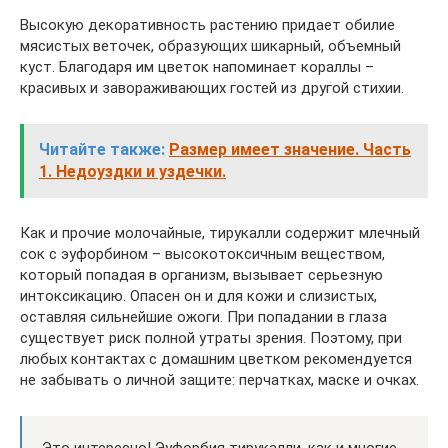
Высокую декоративность растению придает обилие
мясистых веточек, образующих шикарный, объемный
куст. Благодаря им цветок напоминает кораллы –
красивых и завораживающих гостей из другой стихии.
Читайте также:
Размер имеет значение. Часть
1. Недоуздки и уздечки.
Как и прочие молочайные, тирукалли содержит млечный
сок с эуфорбином – высокотоксичным веществом,
который попадая в организм, вызывает серьезную
интоксикацию. Опасен он и для кожи и слизистых,
оставляя сильнейшие ожоги. При попадании в глаза
существует риск полной утраты зрения. Поэтому, при
любых контактах с домашним цветком рекомендуется
не забывать о личной защите: перчатках, маске и очках.