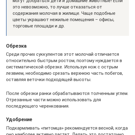
могут добраться дети и домашние животные! Если
это невозможно, то лучше отказаться от
содержания молочая в жилище. Чаще подобные
цветы украшают нежилые помещения – офисы,
торговые площади и др.
Обрезка
Среди прочих суккулентов этот молочай отличается
относительно быстрым ростом, поэтому нуждается в
систематической обрезке. Используя нож с острым
лезвием, необходимо срезать верхнюю часть побегов,
оставляя веточки подходящей высоты.
После обрезки ранки обрабатываются толченным углем.
Отрезанные части можно использовать для
последующего черенкования.
Удобрение
Подкармливать «питомца» рекомендуется весной, когда
оно наиболее активно растет. Делать это достаточно