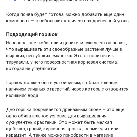
Когда почва будет готова, можно добавить еще один
компонент — в небольших количествах древесный уголь.
Подходящий горшок
Наверное, все любители и ценители суккулентов знают,
что выращивать эти своеобразные растения лучше в
широких, неглубоких емкостях. Это относится и к
тирукалли, у него поверхностная корневая система,
которая не углубляется.
Горшок должен быть устойчивым, с обязательным
наличием сливных отверстий, через которые отводится
излишняя вода.
Дно горшка покрывается дренажным слоем – это еще
одно обязательное условие для выращивания
суккулентных растений. Это может быть мелкая
щебенка, гравий, кирпичная крошка, вермикулит или
керамзит. А также можно приобрести в магазине