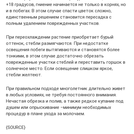
+18 градусов, гниение начинается не только в корнях, но
и в побегах. В этом случае спасти цветок сложно,
единственным решением становится пересадка с
полным удалением поврежденных участков.
При переохлаждении растение приобретает бурый
оттенок, стебли размягчаются. При недостатке
освещения побеги вытягиваются и становятся более
тонкими, в этом случае достаточно обрезать
поврежденные участки стеблей и переставить горшок в
солнечное место. Если освещение слишком яркое,
стебли желтеют.
При правильном подходе многолетник длительно живет
в любых условиях, не требуя постоянного внимания.
Нечастая обрезка и полив, а также редкое купание под
душем или опрыскивание –минимум необходимых
процедур в плане ухода за молочаем.
{SOURCE}