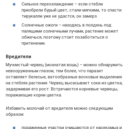
Сильное переохлаждение – если стебли
приобрели бурый цвет, стали мягкими, то спасти
тирукалли уже не удастся, он замерз.
Солнечные ожоги – находясь в полдень под
палящими солнечными лучами, растение может
обжечься, поэтому стоит позаботиться о
притенении.
Вредители
Мучнистый червец (мохнатая вошь) – можно обнаружить
невооруженным глазом, тем более, что паразит
оставляет белесые, ватообразные восковые выделения
на стеблях растения. Червец высасывает соки из цветка,
задерживая его рост. Встречаются корневые червецы,
поражающие корни цветка.
Избавить молочай от вредителя можно следующим
образом:
пораженные участки очищаются от насекомых и