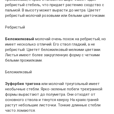
ребристый стебель, что придает растению сходство с
пальмой. В высоту может вырасти до метра. Цветет
ребристый молочай розовыми или белыми цветочками.
Ребристый
Беложилковый
молочай очень похож на ребристый, но
имеет несколько отличий. Его ствол гладкий, а не
ребристый. Цветет беложилковый мелкими цветами.
Листья имеют более закругленную форму с четкими
белыми прожилками.
Беложилковый
Эуфорбия тригона
или молочай треугольный имеет
необычные стебли. Ярко-зеленые побеги трехгранной
формы вырастают до полуметра. Они отходят от
основного ствола и тянутся кверху. На краях граней
растут небольшие листочки. Тонкие длинные стебли
часто ломаются.