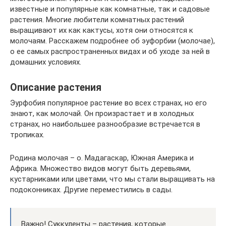
известные и популярные как комнатные, так и садовые
растения. Многие любители комнатных растений
выращивают их как кактусы, хотя они относятся к
молочаям. Расскажем подробнее об эуфорбии (молочае),
о ее самых распространенных видах и об уходе за ней в
домашних условиях.
Описание растения
Эурфобия популярное растение во всех странах, но его
знают, как молочай. Он произрастает и в холодных
странах, но наибольшее разнообразие встречается в
тропиках.
Родина молочая – о. Мадагаскар, Южная Америка и
Африка. Множество видов могут быть деревьями,
кустарниками или цветами, что мы стали выращивать на
подоконниках. Другие переместились в сады.
Важно! Суккуленты – растения, которые