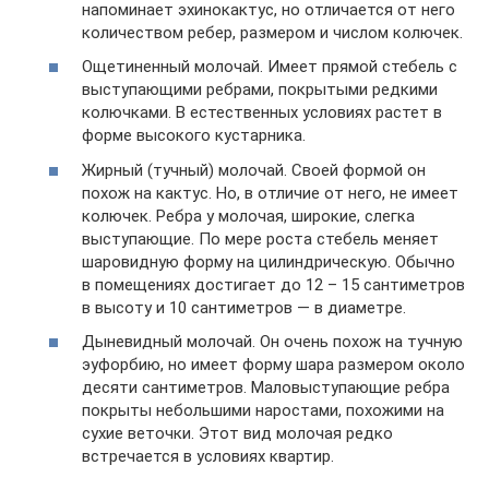
напоминает эхинокактус, но отличается от него
количеством ребер, размером и числом колючек.
Ощетиненный молочай. Имеет прямой стебель с
выступающими ребрами, покрытыми редкими
колючками. В естественных условиях растет в
форме высокого кустарника.
Жирный (тучный) молочай. Своей формой он
похож на кактус. Но, в отличие от него, не имеет
колючек. Ребра у молочая, широкие, слегка
выступающие. По мере роста стебель меняет
шаровидную форму на цилиндрическую. Обычно
в помещениях достигает до 12 – 15 сантиметров
в высоту и 10 сантиметров — в диаметре.
Дыневидный молочай. Он очень похож на тучную
эуфорбию, но имеет форму шара размером около
десяти сантиметров. Маловыступающие ребра
покрыты небольшими наростами, похожими на
сухие веточки. Этот вид молочая редко
встречается в условиях квартир.