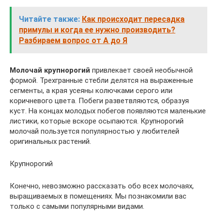
Читайте также:
Как происходит пересадка
примулы и когда ее нужно производить?
Разбираем вопрос от А до Я
Молочай крупнорогий
привлекает своей необычной
формой. Трехгранные стебли делятся на выраженные
сегменты, а края усеяны колючками серого или
коричневого цвета. Побеги разветвляются, образуя
куст. На концах молодых побегов появляются маленькие
листики, которые вскоре осыпаются. Крупнорогий
молочай пользуется популярностью у любителей
оригинальных растений.
Крупнорогий
Конечно, невозможно рассказать обо всех молочаях,
выращиваемых в помещениях. Мы познакомили вас
только с самыми популярными видами.