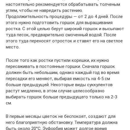
настоятельно рекомендуется обрабатывать толченым
углем, чтобы не навредить растению.
Продолжительность процедуры — от 2 до 4 дней. После
этого нужно подготовить горшок для выращивания
ростка. С этой целью берут широкий горшок и высыпают
туда песок, предварительно смоченный водой. После
этого туда переносят отросток и ставят его на светлое
место.
После того как ростки пустили корешки, их нужно
пересаживать в постоянные горшки. Сначала горшок
должен быть небольшим, однако каждый год во время
пересадки его меняют, выбирая емкость на 4-5 см
больше предыдущей. Некоторые виды суккулентов
растут медленно, в этом случае целесообразно
выбирать горшок больше предыдущего только на 2-3
см.
В первые месяцы цветок не беспокоят, создают для
него благоприятную обстановку. Температура должна
быть около 20°С. Эуфорбия может долгое время