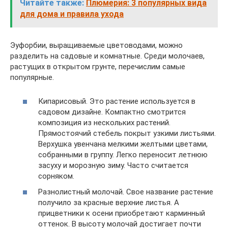
Читайте также:
Плюмерия: 3 популярных вида
для дома и правила ухода
Эуфорбии, выращиваемые цветоводами, можно
разделить на садовые и комнатные. Среди молочаев,
растущих в открытом грунте, перечислим самые
популярные.
Кипарисовый. Это растение используется в
садовом дизайне. Компактно смотрится
композиция из нескольких растений.
Прямостоячий стебель покрыт узкими листьями.
Верхушка увенчана мелкими желтыми цветами,
собранными в группу. Легко переносит летнюю
засуху и морозную зиму. Часто считается
сорняком.
Разнолистный молочай. Свое название растение
получило за красные верхние листья. А
прицветники к осени приобретают карминный
оттенок. В высоту молочай достигает почти