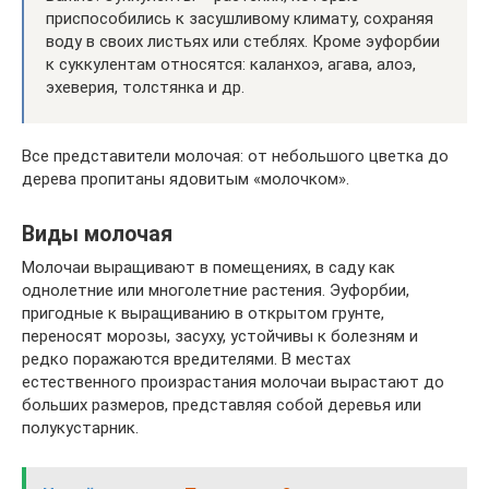
приспособились к засушливому климату, сохраняя
воду в своих листьях или стеблях. Кроме эуфорбии
к суккулентам относятся: каланхоэ, агава, алоэ,
эхеверия, толстянка и др.
Все представители молочая: от небольшого цветка до
дерева пропитаны ядовитым «молочком».
Виды молочая
Молочаи выращивают в помещениях, в саду как
однолетние или многолетние растения. Эуфорбии,
пригодные к выращиванию в открытом грунте,
переносят морозы, засуху, устойчивы к болезням и
редко поражаются вредителями. В местах
естественного произрастания молочаи вырастают до
больших размеров, представляя собой деревья или
полукустарник.