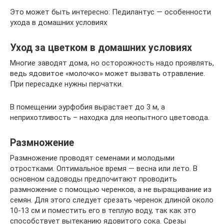
Это может быть интересно: Педилантус — особенности
ухода в домашних условиях
Уход за цветком в домашних условиях
Многие заводят дома, но осторожность надо проявлять,
ведь ядовитое «молочко» может вызвать отравление.
При пересадке нужны перчатки.
В помещении эурфобия вырастает до 3 м, а
неприхотливость – находка для неопытного цветовода.
Размножение
Размножение проводят семенами и молодыми
отростками. Оптимальное время — весна или лето. В
основном садоводы предпочитают проводить
размножение с помощью черенков, а не выращивание из
семян. Для этого следует срезать черенок длиной около
10-13 см и поместить его в теплую воду, так как это
способствует вытеканию ядовитого сока. Срезы