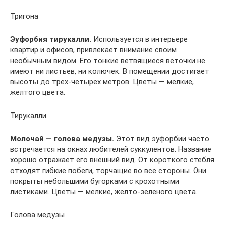
Тригона
Эуфорбия тирукалли.
Используется в интерьере
квартир и офисов, привлекает внимание своим
необычным видом. Его тонкие ветвящиеся веточки не
имеют ни листьев, ни колючек. В помещении достигает
высоты до трех-четырех метров. Цветы — мелкие,
желтого цвета.
Тирукалли
Молочай — голова медузы.
Этот вид эуфорбии часто
встречается на окнах любителей суккулентов. Название
хорошо отражает его внешний вид. От короткого стебля
отходят гибкие побеги, торчащие во все стороны. Они
покрыты небольшими бугорками с крохотными
листиками. Цветы — мелкие, желто-зеленого цвета.
Голова медузы