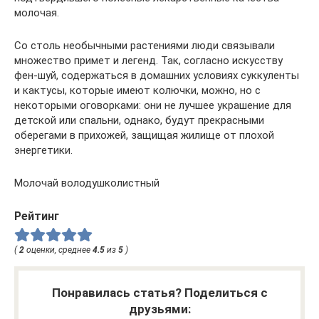
молочая.
Со столь необычными растениями люди связывали
множество примет и легенд. Так, согласно искусству
фен-шуй, содержаться в домашних условиях суккуленты
и кактусы, которые имеют колючки, можно, но с
некоторыми оговорками: они не лучшее украшение для
детской или спальни, однако, будут прекрасными
оберегами в прихожей, защищая жилище от плохой
энергетики.
Молочай володушколистный
Рейтинг
(
2
оценки, среднее
4.5
из
5
)
Понравилась статья? Поделиться с
друзьями: