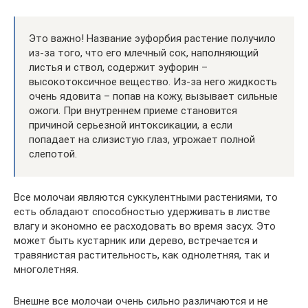
Это важно! Название эуфорбия растение получило
из-за того, что его млечный сок, наполняющий
листья и ствол, содержит эуфорин –
высокотоксичное вещество. Из-за него жидкость
очень ядовита – попав на кожу, вызывает сильные
ожоги. При внутреннем приеме становится
причиной серьезной интоксикации, а если
попадает на слизистую глаз, угрожает полной
слепотой.
Все молочаи являются суккулентными растениями, то
есть обладают способностью удерживать в листве
влагу и экономно ее расходовать во время засух. Это
может быть кустарник или дерево, встречается и
травянистая растительность, как однолетняя, так и
многолетняя.
Внешне все молочаи очень сильно различаются и не