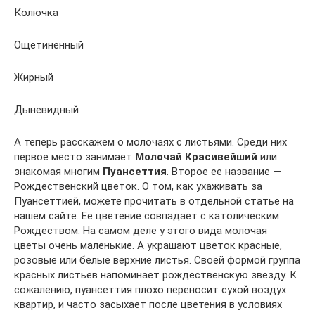
Колючка
Ощетиненный
Жирный
Дыневидный
А теперь расскажем о молочаях с листьями. Среди них
первое место занимает
Молочай Красивейший
или
знакомая многим
Пуансеттия
. Второе ее название —
Рождественский цветок. О том, как ухаживать за
Пуансеттией, можете прочитать в отдельной статье на
нашем сайте. Её цветение совпадает с католическим
Рождеством. На самом деле у этого вида молочая
цветы очень маленькие. А украшают цветок красные,
розовые или белые верхние листья. Своей формой группа
красных листьев напоминает рождественскую звезду. К
сожалению, пуансеттия плохо переносит сухой воздух
квартир, и часто засыхает после цветения в условиях