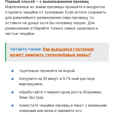
Первый способ – с выкапыванием луковиц.
Извлеченные из земли луковицы промойте и аккуратно
отделите чешуйки от основания. Если хотите сохранить
для дальнейшего размножения саму луковицу, то
оставьте на донце хотя бы половину чешуек. Для
размножения отбирайте только самые здоровые и
чистые чешуйки:
Читайте также:
Как вьющаяся гортензия
может заменить теплолюбивые лианы?
тщательно промойте их водой;
погрузите на 20 минут в 0,1%-ный раствор
марганцовки;
обработайте стимулятором роста (Корневин,
Эпин Экстра);
поместите чешуйки луковиц в пакет с влажными
опилками или мхом и завяжите его;