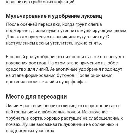
к развитию грибковых инфекций.
Мульчирование и удобрение луковиц
После осенней пересадки, когда грунт слегка
подмерзнет, лилии нужно утеплить мульчирующим слоем.
Для этого применяют лапник или сухую листву. С
наступлением весны утеплитель нужно снять.
В первый раз удобрение стоит вносить еще по снегу до
появления ростков. На этом этапе применяют любое
средство для лилий. Аналогичные удобрения подойдут
на этапе формирования бутонов. После окончания
цветения вносят калий и суперфосфат.
Место для пересадки
Лилии – растения неприхотливые, хотя предпочитают
нейтральные и слабокислые почвы. Исключение —
трубчатые сорта, хорошо растущие на слабощелочных
почвах. Лучше высаживать луковички на солнечных и
плодородных участках.