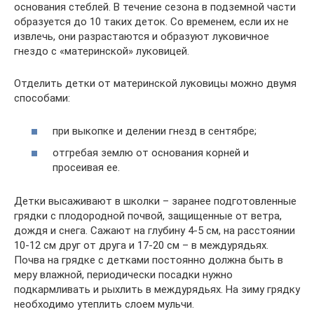
основания стеблей. В течение сезона в подземной части
образуется до 10 таких деток. Со временем, если их не
извлечь, они разрастаются и образуют луковичное
гнездо с «материнской» луковицей.
Отделить детки от материнской луковицы можно двумя
способами:
при выкопке и делении гнезд в сентябре;
отгребая землю от основания корней и
просеивая ее.
Детки высаживают в школки – заранее подготовленные
грядки с плодородной почвой, защищенные от ветра,
дождя и снега. Сажают на глубину 4-5 см, на расстоянии
10-12 см друг от друга и 17-20 см – в междурядьях.
Почва на грядке с детками постоянно должна быть в
меру влажной, периодически посадки нужно
подкармливать и рыхлить в междурядьях. На зиму грядку
необходимо утеплить слоем мульчи.