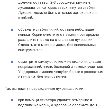
должны остаться 2-3 сросшиеся крупные
луковицы, от которых вверх тянутся стебли.
Луковиц должно быть столько же, сколько и
стеблей;
обрежьте стебли лилий, оставив небольшие
пеньки. Корни очистите от земли и осторожно
разделите гнездо на отдельные луковички.
Сделать это можно руками, без специальных
инструментов;
осмотрите каждую лилию – не видно ли следов
повреждений, гнили, болезней и темных участков.
У здоровых луковиц чешуйки белые с розоватым
оттенком, без всяких пятен;
Так выглядят поврежденные луковицы лилии
при помощи секатора удалите отмершие и
подгнившие корни, а здоровые обрежьте до 15-