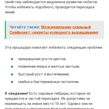
свойства, наблюдается медленное развитие побегов.
Чтобы избежать подобного, проводится пересадка
лилий.
Читайте также:
Можжевельник скальный
Скайрокет: секреты успешного выращивания
Эта процедура помогает избежать следующих проблем:
прекращение роста цветов;
появление вялых и желтых листьев;
быстрый рост и вытягивание;
грибки и бактериальные патологии.
К сведению!
Есть садовые гибриды, которые не
нуждаются в частой пересадке. Их допустимо не
перемещать на новое место 10 лет. Однако они не
пользуются у цветоводов большой популярностью.