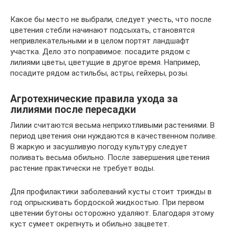
Какое бы место не выбрали, следует учесть, что после
цветения стебли начинают подсыхать, становятся
непривлекательными и в целом портят ландшафт
участка. Дело это поправимое: посадите рядом с
лилиями цветы, цветущие в другое время. Например,
посадите рядом астильбы, астры, гейхеры, розы.
Агротехнические правила ухода за
лилиями после пересадки
Лилии считаются весьма неприхотливыми растениями. В
период цветения они нуждаются в качественном поливе.
В жаркую и засушливую погоду культуру следует
поливать весьма обильно. После завершения цветения
растение практически не требует воды.
Для профилактики заболеваний кусты стоит трижды в
год опрыскивать бордоской жидкостью. При первом
цветении бутоны осторожно удаляют. Благодаря этому
куст сумеет окрепнуть и обильно зацветет.