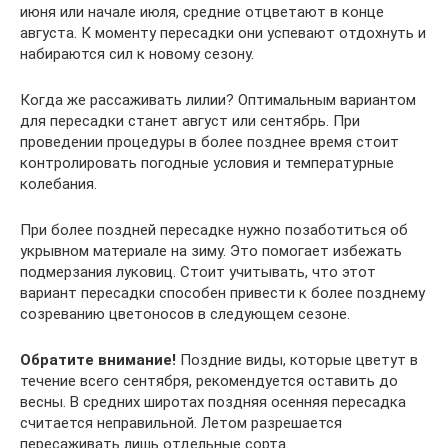
июня или начале июля, средние отцветают в конце
августа. К моменту пересадки они успевают отдохнуть и
набираются сил к новому сезону.
Когда же рассаживать лилии? Оптимальным вариантом
для пересадки станет август или сентябрь. При
проведении процедуры в более позднее время стоит
контролировать погодные условия и температурные
колебания.
При более поздней пересадке нужно позаботиться об
укрывном материале на зиму. Это помогает избежать
подмерзания луковиц. Стоит учитывать, что этот
вариант пересадки способен привести к более позднему
созреванию цветоносов в следующем сезоне.
Обратите внимание!
Поздние виды, которые цветут в
течение всего сентября, рекомендуется оставить до
весны. В средних широтах поздняя осенняя пересадка
считается неправильной. Летом разрешается
пересаживать лишь отдельные сорта.