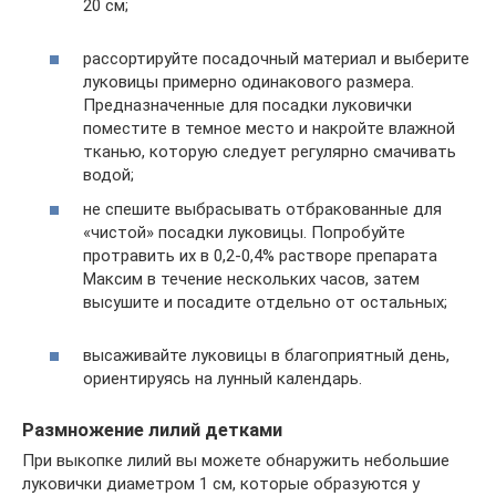
20 см;
рассортируйте посадочный материал и выберите
луковицы примерно одинакового размера.
Предназначенные для посадки луковички
поместите в темное место и накройте влажной
тканью, которую следует регулярно смачивать
водой;
не спешите выбрасывать отбракованные для
«чистой» посадки луковицы. Попробуйте
протравить их в 0,2-0,4% растворе препарата
Максим в течение нескольких часов, затем
высушите и посадите отдельно от остальных;
высаживайте луковицы в благоприятный день,
ориентируясь на лунный календарь.
Размножение лилий детками
При выкопке лилий вы можете обнаружить небольшие
луковички диаметром 1 см, которые образуются у