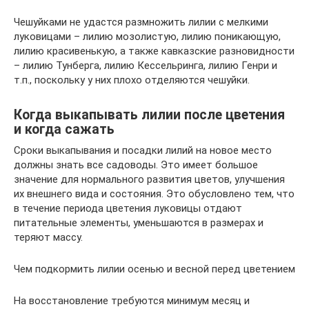
Чешуйками не удастся размножить лилии с мелкими
луковицами – лилию мозолистую, лилию поникающую,
лилию красивенькую, а также кавказские разновидности
– лилию Тунберга, лилию Кессельринга, лилию Генри и
т.п., поскольку у них плохо отделяются чешуйки.
Когда выкапывать лилии после цветения
и когда сажать
Сроки выкапывания и посадки лилий на новое место
должны знать все садоводы. Это имеет большое
значение для нормального развития цветов, улучшения
их внешнего вида и состояния. Это обусловлено тем, что
в течение периода цветения луковицы отдают
питательные элементы, уменьшаются в размерах и
теряют массу.
Чем подкормить лилии осенью и весной перед цветением
На восстановление требуются минимум месяц и