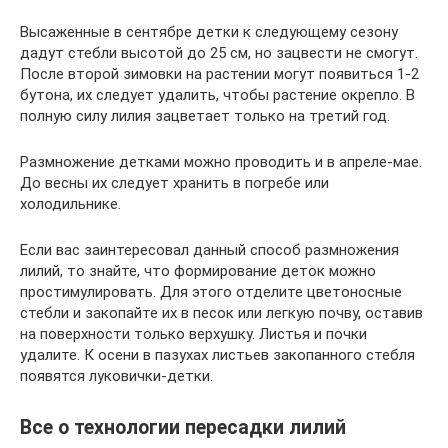
Высаженные в сентябре детки к следующему сезону
дадут стебли высотой до 25 см, но зацвести не смогут.
После второй зимовки на растении могут появиться 1-2
бутона, их следует удалить, чтобы растение окрепло. В
полную силу лилия зацветает только на третий год.
Размножение детками можно проводить и в апреле-мае.
До весны их следует хранить в погребе или
холодильнике.
Если вас заинтересовал данный способ размножения
лилий, то знайте, что формирование деток можно
простимулировать. Для этого отделите цветоносные
стебли и закопайте их в песок или легкую почву, оставив
на поверхности только верхушку. Листья и почки
удалите. К осени в пазухах листьев закопанного стебля
появятся луковички-детки.
Все о технологии пересадки лилий