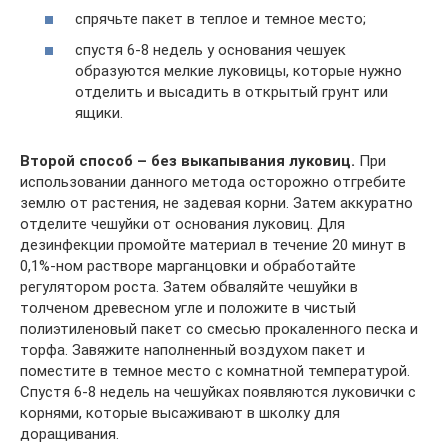
спрячьте пакет в теплое и темное место;
спустя 6-8 недель у основания чешуек
образуются мелкие луковицы, которые нужно
отделить и высадить в открытый грунт или
ящики.
Второй способ – без выкапывания луковиц.
При
использовании данного метода осторожно отгребите
землю от растения, не задевая корни. Затем аккуратно
отделите чешуйки от основания луковиц. Для
дезинфекции промойте материал в течение 20 минут в
0,1%-ном растворе марганцовки и обработайте
регулятором роста. Затем обваляйте чешуйки в
толченом древесном угле и положите в чистый
полиэтиленовый пакет со смесью прокаленного песка и
торфа. Завяжите наполненный воздухом пакет и
поместите в темное место с комнатной температурой.
Спустя 6-8 недель на чешуйках появляются луковички с
корнями, которые высаживают в школку для
доращивания.