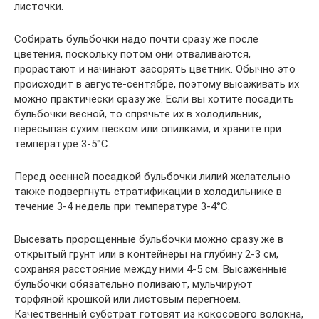
листочки.
Собирать бульбочки надо почти сразу же после
цветения, поскольку потом они отваливаются,
прорастают и начинают засорять цветник. Обычно это
происходит в августе-сентябре, поэтому высаживать их
можно практически сразу же. Если вы хотите посадить
бульбочки весной, то спрячьте их в холодильник,
пересыпав сухим песком или опилками, и храните при
температуре 3-5°C.
Перед осенней посадкой бульбочки лилий желательно
также подвергнуть стратификации в холодильнике в
течение 3-4 недель при температуре 3-4°C.
Высевать пророщенные бульбочки можно сразу же в
открытый грунт или в контейнеры на глубину 2-3 см,
сохраняя расстояние между ними 4-5 см. Высаженные
бульбочки обязательно поливают, мульчируют
торфяной крошкой или листовым перегноем.
Качественный субстрат готовят из кокосового волокна,