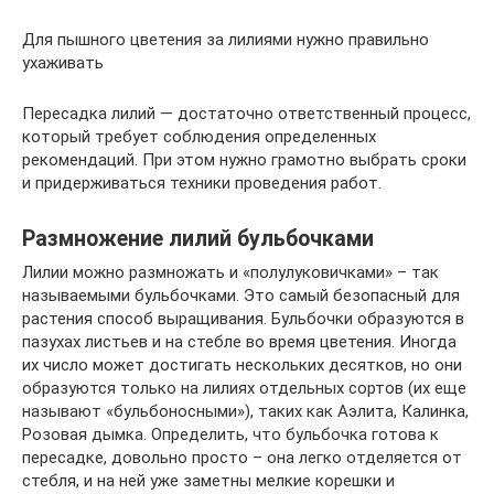
Для пышного цветения за лилиями нужно правильно
ухаживать
Пересадка лилий — достаточно ответственный процесс,
который требует соблюдения определенных
рекомендаций. При этом нужно грамотно выбрать сроки
и придерживаться техники проведения работ.
Размножение лилий бульбочками
Лилии можно размножать и «полулуковичками» – так
называемыми бульбочками. Это самый безопасный для
растения способ выращивания. Бульбочки образуются в
пазухах листьев и на стебле во время цветения. Иногда
их число может достигать нескольких десятков, но они
образуются только на лилиях отдельных сортов (их еще
называют «бульбоносными»), таких как Аэлита, Калинка,
Розовая дымка. Определить, что бульбочка готова к
пересадке, довольно просто – она легко отделяется от
стебля, и на ней уже заметны мелкие корешки и