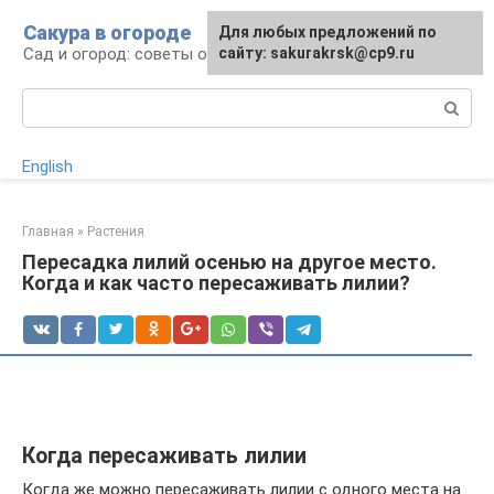
Перейти
Сакура в огороде
Для любых предложений по
к
Сад и огород: советы огородникам
сайту: sakurakrsk@cp9.ru
контенту
Поиск:
English
Главная
»
Растения
Пересадка лилий осенью на другое место.
Когда и как часто пересаживать лилии?
Когда пересаживать лилии
Когда же можно пересаживать лилии с одного места на