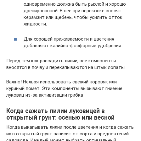
одновременно должна быть рыхлой и хорошо
дренированной. В нее при перекопке вносят
керамзит или щебень, чтобы усилить отток
жидкости.
Для хорошей приживаемости и цветения
добавляют калийно-фосфорные удобрения.
Перед тем как рассадить лилии, все компоненты
вносятся в почву и перекапываются на штык лопаты.
Важно! Нельзя использовать свежий коровяк или
куриный помет. Эти компоненты вызывают гниение
луковиц из-за активизации грибка
Когда сажать лилии луковицей в
открытый грунт: осенью или весной
Когда выкапывать лилии после цветения и когда сажать
их в открытый грунт зависит от сорта и предпочтений
садовода. Каждый может выбрать оптимальный