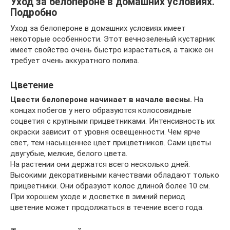
Уход за белопероне в домашних условиях.
Подробно
Уход за белопероне в домашних условиях имеет
некоторые особенности. Этот вечнозеленый кустарник
имеет свойство очень быстро израстаться, а также он
требует очень аккуратного полива.
Цветение
Цвести белопероне начинает в начале весны.
На
концах побегов у него образуются колосовидные
соцветия с крупными прицветниками. Интенсивность их
окраски зависит от уровня освещенности. Чем ярче
свет, тем насыщеннее цвет прицветников. Сами цветы
двугубые, мелкие, белого цвета.
На растении они держатся всего несколько дней.
Высокими декоративными качествами обладают только
прицветники. Они образуют колос длиной более 10 см.
При хорошем уходе и досветке в зимний период
цветение может продолжаться в течение всего года.