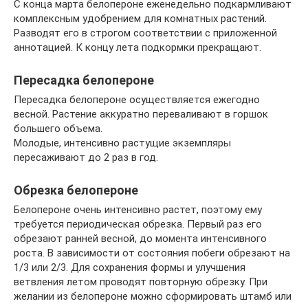
С конца марта белопероне еженедельно подкармливают
комплексным удобрением для комнатных растений.
Разводят его в строгом соответствии с приложенной
аннотацией. К концу лета подкормки прекращают.
Пересадка белопероне
Пересадка белопероне осуществляется ежегодно
весной. Растение аккуратно переваливают в горшок
большего объема.
Молодые, интенсивно растущие экземпляры
пересаживают до 2 раз в год.
Обрезка белопероне
Белопероне очень интенсивно растет, поэтому ему
требуется периодическая обрезка. Первый раз его
обрезают ранней весной, до момента интенсивного
роста. В зависимости от состояния побеги обрезают на
1/3 или 2/3. Для сохранения формы и улучшения
ветвления летом проводят повторную обрезку. При
желании из белопероне можно сформировать штамб или