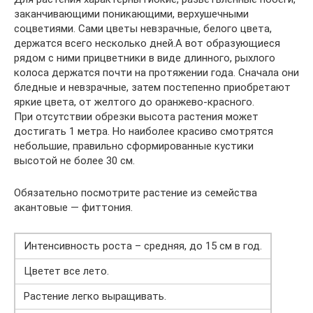
заканчивающими поникающими, верхушечными
соцветиями. Сами цветы невзрачные, белого цвета,
держатся всего несколько дней.А вот образующиеся
рядом с ними прицветники в виде длинного, рыхлого
колоса держатся почти на протяжении года. Сначала они
бледные и невзрачные, затем постепенно приобретают
яркие цвета, от желтого до оранжево-красного.
При отсутствии обрезки высота растения может
достигать 1 метра. Но наиболее красиво смотрятся
небольшие, правильно сформированные кустики
высотой не более 30 см.
Обязательно посмотрите растение из семейства
акантовые — фиттония.
Интенсивность роста – средняя, до 15 см в год.
Цветет все лето.
Растение легко выращивать.