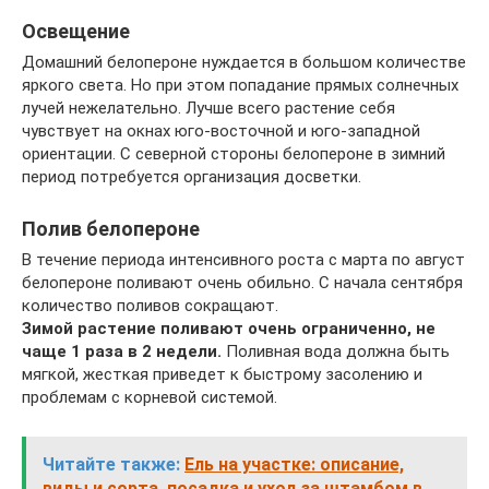
Освещение
Домашний белопероне нуждается в большом количестве
яркого света. Но при этом попадание прямых солнечных
лучей нежелательно. Лучше всего растение себя
чувствует на окнах юго-восточной и юго-западной
ориентации. С северной стороны белопероне в зимний
период потребуется организация досветки.
Полив белопероне
В течение периода интенсивного роста с марта по август
белопероне поливают очень обильно. С начала сентября
количество поливов сокращают.
Зимой растение поливают очень ограниченно, не
чаще 1 раза в 2 недели.
Поливная вода должна быть
мягкой, жесткая приведет к быстрому засолению и
проблемам с корневой системой.
Читайте также:
Ель на участке: описание,
виды и сорта, посадка и уход за штамбом в