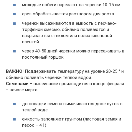
молодые побеги нарезают на черенки 10-15 см
срез обрабатывается раствором для роста
черенки высаживаются в емкость с песчано-
торфяной смесью, обильно поливаются и
накрываются стеклом или полиэтиленовой
пленкой
через 40-50 дней черенки можно пересаживать в
постоянный горшок
ВАЖНО
! Поддерживать температуру на уровне 20-25 ° и
обильно поливать черенки теплой водой.
Семенами
– высеивание производится в конце февраля
– начале марта:
до посадки семена вымачиваются двое суток в
теплой воде
емкость заполняют грунтом (листовая земля и
песок – 4:1)