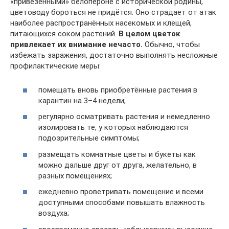
«привезёнными» белопероне с исторической родины,
цветоводу бороться не придётся. Оно страдает от атак
наиболее распространённых насекомых и клещей,
питающихся соком растений.
В целом цветок
привлекает их внимание нечасто.
Обычно, чтобы
избежать заражения, достаточно выполнять несложные
профилактические меры:
помещать вновь приобретённые растения в
карантин на 3–4 недели;
регулярно осматривать растения и немедленно
изолировать те, у которых наблюдаются
подозрительные симптомы;
размещать комнатные цветы и букеты как
можно дальше друг от друга, желательно, в
разных помещениях;
ежедневно проветривать помещение и всеми
доступными способами повышать влажность
воздуха;