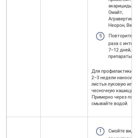
акарициды —
Омайт,
Агравертин,
Неорон, Верм
Повторите 3
раза с интер
7–12 дней, м
препараты.
Для профилактики ра
2–3 недели наносите
листья луковую или
чесночную кашицу.
Примерно через пол
смывайте водой.
Смойте види