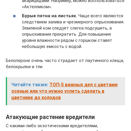
акарицидами. Например, можно воспользоваться
«Актелликом».
Бурые пятна на листьях.
Чаще всего являются
следствием залива и чрезмерного опрыскивания.
Земляной ком следует слегка подсушить, а
опрыскивания прекратить. Для повышения
уровня влажности рядом с горшком ставят
небольшую емкость с водой.
Белопероне очень часто страдает от паутинного клеща,
белокрылки и тли.
Читайте также:
ТОП-5 важных дел с цветами
осенью или что нужно успеть сделать в
цветнике до холодов
Атакующие растение вредители
С какими-либо экзотическими вредителями,