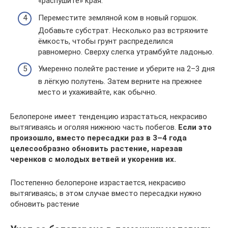
«распушите» края.
Переместите земляной ком в новый горшок.
Добавьте субстрат. Несколько раз встряхните
ёмкость, чтобы грунт распределился
равномерно. Сверху слегка утрамбуйте ладонью.
Умеренно полейте растение и уберите на 2–3 дня
в лёгкую полутень. Затем верните на прежнее
место и ухаживайте, как обычно.
Белопероне имеет тенденцию израстаться, некрасиво
вытягиваясь и оголяя нижнюю часть побегов.
Если это
произошло, вместо пересадки раз в 3–4 года
целесообразно обновить растение, нарезав
черенков с молодых ветвей и укоренив их.
Постепенно белопероне израстается, некрасиво
вытягиваясь; в этом случае вместо пересадки нужно
обновить растение