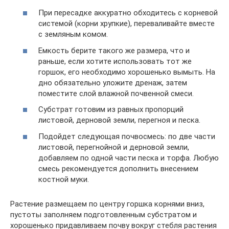
При пересадке аккуратно обходитесь с корневой
системой (корни хрупкие), переваливайте вместе
с земляным комом.
Емкость берите такого же размера, что и
раньше, если хотите использовать тот же
горшок, его необходимо хорошенько вымыть. На
дно обязательно уложите дренаж, затем
поместите слой влажной почвенной смеси.
Субстрат готовим из равных пропорций
листовой, дерновой земли, перегноя и песка.
Подойдет следующая почвосмесь: по две части
листовой, перегнойной и дерновой земли,
добавляем по одной части песка и торфа. Любую
смесь рекомендуется дополнить внесением
костной муки.
Растение размещаем по центру горшка корнями вниз,
пустоты заполняем подготовленным субстратом и
хорошенько придавливаем почву вокруг стебля растения