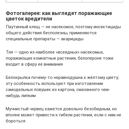
Фотогалерея: как выглядят поражающие
цветок вредители
Паутинный клещ — не насекомое, поэтому инсектициды
общего действия бесполезны, применяются
специальные препараты — акарициды
Тля — одно из наиболее «всеядных» насекомых,
поражающих комнатные растения, белопероне тоже
входит в сферу её внимания
Белокрылка почему-то неравнодушна к жёлтому цвету;
эту особенность используют при изготовлении
самодельных ловушек из картона, смазанного чем-
нибудь липким
Мучнистый червец кажется довольно безобидным, но
вполне может привести к гибели растения, если с ним не
бороться