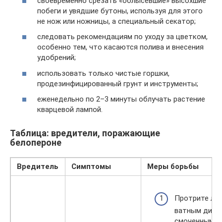
своевременно срезать «облысевшие» высохшие
побеги и увядшие бутоны, используя для этого
не нож или ножницы, а специальный секатор;
следовать рекомендациям по уходу за цветком,
особенно тем, что касаются полива и внесения
удобрений;
использовать только чистые горшки,
продезинфицированный грунт и инструменты;
еженедельно по 2–3 минуты облучать растение
кварцевой лампой.
Таблица: вредители, поражающие
белопероне
Вредитель
Симптомы
Меры борьбы
Протрите ли
ватным диск
смоченным в