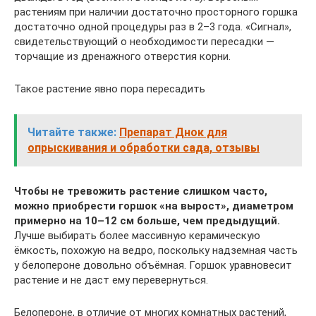
растениям при наличии достаточно просторного горшка
достаточно одной процедуры раз в 2–3 года. «Сигнал»,
свидетельствующий о необходимости пересадки —
торчащие из дренажного отверстия корни.
Такое растение явно пора пересадить
Читайте также:
Препарат Днок для
опрыскивания и обработки сада, отзывы
Чтобы не тревожить растение слишком часто,
можно приобрести горшок «на вырост», диаметром
примерно на 10–12 см больше, чем предыдущий.
Лучше выбирать более массивную керамическую
ёмкость, похожую на ведро, поскольку надземная часть
у белопероне довольно объёмная. Горшок уравновесит
растение и не даст ему перевернуться.
Белопероне, в отличие от многих комнатных растений,