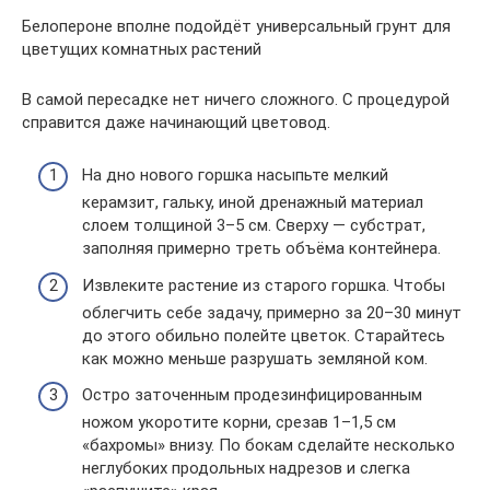
Белопероне вполне подойдёт универсальный грунт для
цветущих комнатных растений
В самой пересадке нет ничего сложного. С процедурой
справится даже начинающий цветовод.
На дно нового горшка насыпьте мелкий
керамзит, гальку, иной дренажный материал
слоем толщиной 3–5 см. Сверху — субстрат,
заполняя примерно треть объёма контейнера.
Извлеките растение из старого горшка. Чтобы
облегчить себе задачу, примерно за 20–30 минут
до этого обильно полейте цветок. Старайтесь
как можно меньше разрушать земляной ком.
Остро заточенным продезинфицированным
ножом укоротите корни, срезав 1–1,5 см
«бахромы» внизу. По бокам сделайте несколько
неглубоких продольных надрезов и слегка