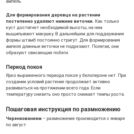
ампель.
Для формирования деревца на растении
постепенно удаляют нижние веточки.
Как только
куст достигнет необходимой высоты, на нем
выщипывают макушку. В дальнейшем для поддержания
формы штамб постоянно стригут. Для формирования
ампеля длинные веточки не подрезают. Полегая, они
образуют свисающие побеги.
Период покоя
Ярко выраженного периода покоя у белопероне нет. При
создании условий растение продолжает активно
развиваться на протяжении всего года. Если
температуру снизить оно просто снижает темпы роста.
Пошаговая инструкция по размножению
Черенкованием
– размножение производится с января
по август: