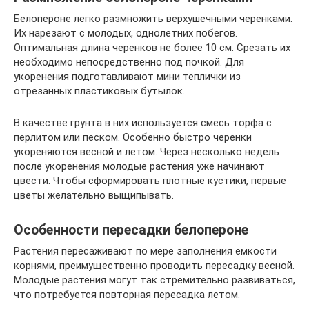
Белопероне легко размножить верхушечными черенками.
Их нарезают с молодых, однолетних побегов.
Оптимальная длина черенков не более 10 см. Срезать их
необходимо непосредственно под почкой. Для
укоренения подготавливают мини теплички из
отрезанных пластиковых бутылок.
В качестве грунта в них используется смесь торфа с
перлитом или песком. Особенно быстро черенки
укореняются весной и летом. Через несколько недель
после укоренения молодые растения уже начинают
цвести. Чтобы сформировать плотные кустики, первые
цветы желательно выщипывать.
Особенности пересадки белопероне
Растения пересаживают по мере заполнения емкости
корнями, преимущественно проводить пересадку весной.
Молодые растения могут так стремительно развиваться,
что потребуется повторная пересадка летом.