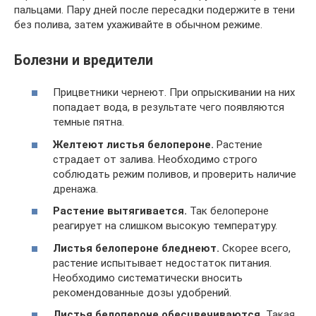
пальцами. Пару дней после пересадки подержите в тени
без полива, затем ухаживайте в обычном режиме.
Болезни и вредители
Прицветники чернеют. При опрыскивании на них
попадает вода, в результате чего появляются
темные пятна.
Желтеют листья белопероне.
Растение
страдает от залива. Необходимо строго
соблюдать режим поливов, и проверить наличие
дренажа.
Растение вытягивается.
Так белопероне
реагирует на слишком высокую температуру.
Листья белопероне бледнеют.
Скорее всего,
растение испытывает недостаток питания.
Необходимо систематически вносить
рекомендованные дозы удобрений.
Листья белопероне обесцвечиваются.
Такая