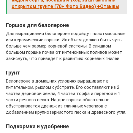
открытом грунте (70+ Фото Видео) +Отзывы
Горшок для белопероне
Для выращивания белопероне подойдут пластмассовые
или керамические горшки. Их объем должен быть чуть
больше чем размер корневой системы. В слишком
большом горшке почва от интенсивных поливов может
закиснуть, что приведет к развитию корневых гнилей.
Грунт
Белопероне в домашних условиях выращивают в
питательном, рыхлом субстрате. Его составляют из 2
частей дерновой земли, 4 частей торфа и перегноя и 1
части речного песка. На дне горшка обязательно
обустраивается дренаж из глиняных черепков с
добавлением крупнозернистого песка и древесного угля.
Подкормка и удобрение