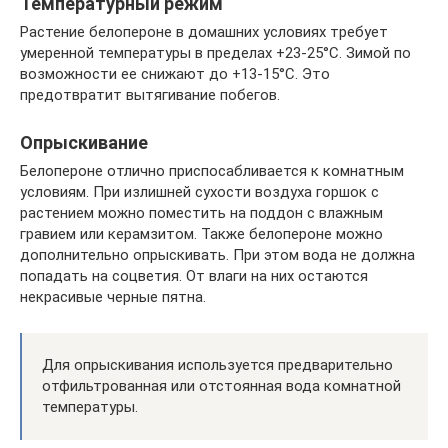
Температурный режим
Растение белопероне в домашних условиях требует
умеренной температуры в пределах +23-25°C. Зимой по
возможности ее снижают до +13-15°C. Это
предотвратит вытягивание побегов.
Опрыскивание
Белопероне отлично приспосабливается к комнатным
условиям. При излишней сухости воздуха горшок с
растением можно поместить на поддон с влажным
гравием или керамзитом. Также белопероне можно
дополнительно опрыскивать. При этом вода не должна
попадать на соцветия. От влаги на них остаются
некрасивые черные пятна.
Для опрыскивания используется предварительно
отфильтрованная или отстоянная вода комнатной
температуры.