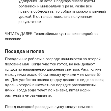
удобрения. За лето я подкармливала кусты
органикой и минералами 3 раза. Разве все
правила соблюдать, то собрать можно отличный
урожай. Я осталась довольна полученным
результатом.
ЧИТАТЬ ДАЛЕЕ: Тенелюбивые кустарники подробное
описание
Посадка и полив
Посадочные работы в огороде начинаются во второй
половине мая. Когда участок готов, на нем делают
грядки по направлению движения светила. Расстояние
между ними около 60 см, между лунками – не менее 50
см. Для удобства полива грядку делают в виде канавки,
вдоль которой в шахматном порядке расположены
лунки. Тогда вода течет по канавке, питая корни
растений и не размывая их.
Перед высадкой рассады в лунку кладут немного