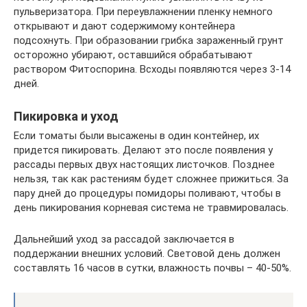
пульверизатора. При переувлажнении пленку немного
открывают и дают содержимому контейнера
подсохнуть. При образовании грибка зараженный грунт
осторожно убирают, оставшийся обрабатывают
раствором Фитоспорина. Всходы появляются через 3-14
дней.
Пикировка и уход
Если томаты были высажены в один контейнер, их
придется пикировать. Делают это после появления у
рассады первых двух настоящих листочков. Позднее
нельзя, так как растениям будет сложнее прижиться. За
пару дней до процедуры помидоры поливают, чтобы в
день пикирования корневая система не травмировалась.
Дальнейший уход за рассадой заключается в
поддержании внешних условий. Световой день должен
составлять 16 часов в сутки, влажность почвы – 40-50%.