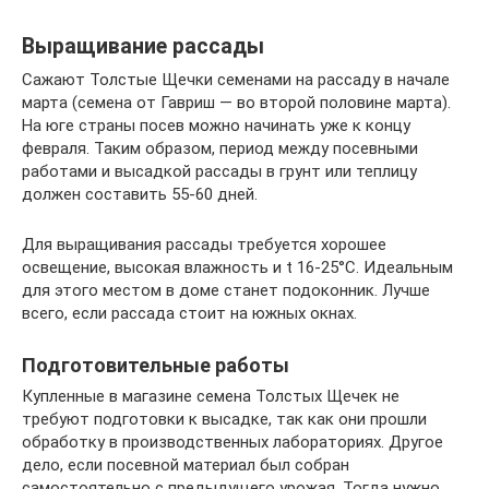
Выращивание рассады
Сажают Толстые Щечки семенами на рассаду в начале
марта (семена от Гавриш — во второй половине марта).
На юге страны посев можно начинать уже к концу
февраля. Таким образом, период между посевными
работами и высадкой рассады в грунт или теплицу
должен составить 55-60 дней.
Для выращивания рассады требуется хорошее
освещение, высокая влажность и t 16-25°С. Идеальным
для этого местом в доме станет подоконник. Лучше
всего, если рассада стоит на южных окнах.
Подготовительные работы
Купленные в магазине семена Толстых Щечек не
требуют подготовки к высадке, так как они прошли
обработку в производственных лабораториях. Другое
дело, если посевной материал был собран
самостоятельно с предыдущего урожая. Тогда нужно