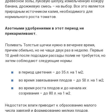
древесной золы, луковую шелуху, измельченную кожуру
банана, дрожжевую смесь – на выбор. Все это является
природным источником калия, необходимого для
нормального роста томатов.
Азотными удобрениями в этот период не
прикармливают.
Поливать Толстые щечки нужно в вечернее время,
причем обильно, но не чаще двух раз в неделю. Первые
10 дней после подсадки рассады полив не требуется, но
затем соблюдают следующие нормы:
в период цветения – до 35 л. на 1 м2;
во время завязывания плодов – до 50 л. на 1 м2;
во время роста плодов и до начала их
созревания – до 80 л. на 1 м2.
Недостаток влаги приводит к образованию малого
числа завязей и формированию мелких плодов.