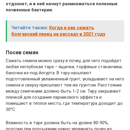
отдохнет, и в ней начнут размножаться полезные
почвенные бактерии.
Читайте также:
Когда и как сажать
болгарский перец на рассаду в 2021 году
Посев семян
Сажать семена можно сразу в почву, для чего подойдет
любая неглубокая тара – ящички, торфяные стаканчики,
баночки из-под йогурта. В тару насыпают
подготовленный увлажненный грунт, укладывают на него
семена и сверху присыпают тем же грунтом. Расстояние
между семечками должно быть 1-2 см. Тару закрывают
пленкой для создания парникового эффекта и
помещают в теплое место, где температура доходит до
30°С.
Влажность в таре должна быть на уровне 80-90%,
поэтому при подсыхании нужно увлажнять почву из