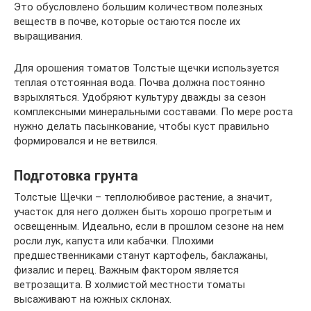
Это обусловлено большим количеством полезных
веществ в почве, которые остаются после их
выращивания.
Для орошения томатов Толстые щечки используется
теплая отстоянная вода. Почва должна постоянно
взрыхляться. Удобряют культуру дважды за сезон
комплексными минеральными составами. По мере роста
нужно делать пасынкование, чтобы куст правильно
формировался и не ветвился.
Подготовка грунта
Толстые Щечки – теплолюбивое растение, а значит,
участок для него должен быть хорошо прогретым и
освещенным. Идеально, если в прошлом сезоне на нем
росли лук, капуста или кабачки. Плохими
предшественниками станут картофель, баклажаны,
физалис и перец. Важным фактором является
ветрозащита. В холмистой местности томаты
высаживают на южных склонах.