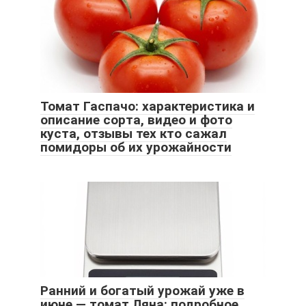
Томат Гаспачо: характеристика и
описание сорта, видео и фото
куста, отзывы тех кто сажал
помидоры об их урожайности
Ранний и богатый урожай уже в
июне — томат Ляна: подробное