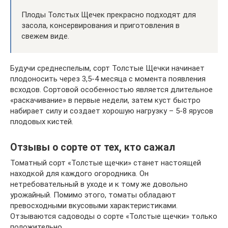
Плоды Толстых Щечек прекрасно подходят для
засола, консервирования и приготовления в
свежем виде.
Будучи среднеспелым, сорт Толстые Щечки начинает
плодоносить через 3,5-4 месяца с момента появления
всходов. Сортовой особенностью является длительное
«раскачивание» в первые недели, затем куст быстро
набирает силу и создает хорошую нагрузку – 5-8 ярусов
плодовых кистей.
Отзывы о сорте от тех, кто сажал
Томатный сорт «Толстые щечки» станет настоящей
находкой для каждого огородника. Он
нетребовательный в уходе и к тому же довольно
урожайный. Помимо этого, томаты обладают
превосходными вкусовыми характеристиками.
Отзываются садоводы о сорте «Толстые щечки» только
положительно.