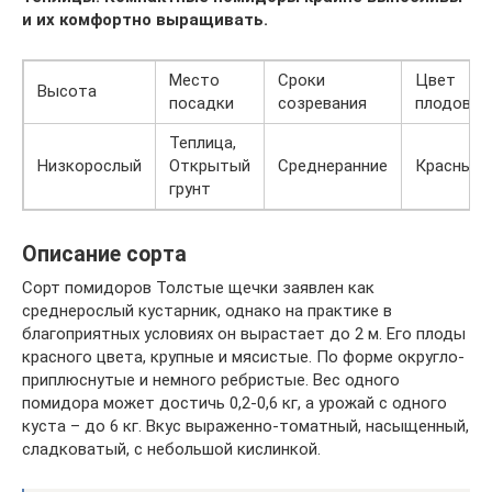
и их комфортно выращивать.
Место
Сроки
Цвет
Высота
посадки
созревания
плодов
Теплица,
Низкорослый
Открытый
Среднеранние
Красные
грунт
Описание сорта
Сорт помидоров Толстые щечки заявлен как
среднерослый кустарник, однако на практике в
благоприятных условиях он вырастает до 2 м. Его плоды
красного цвета, крупные и мясистые. По форме округло-
приплюснутые и немного ребристые. Вес одного
помидора может достичь 0,2-0,6 кг, а урожай с одного
куста – до 6 кг. Вкус выраженно-томатный, насыщенный,
сладковатый, с небольшой кислинкой.