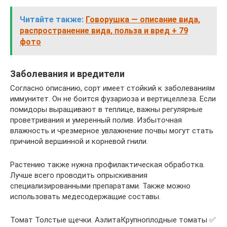
Читайте также:
Говорушка — описание вида,
распространение вида, польза и вред + 79
фото
Заболевания и вредители
Согласно описанию, сорт имеет стойкий к заболеваниям
иммунитет. Он не боится фузариоза и вертицеллеза. Если
помидоры выращивают в теплице, важны регулярные
проветривания и умеренный полив. Избыточная
влажность и чрезмерное увлажнение почвы могут стать
причиной вершинной и корневой гнили.
Растению также нужна профилактическая обработка.
Лучше всего проводить опрыскивания
специализированными препаратами. Также можно
использовать медесодержащие составы.
Томат Толстые щечки. АэлитаКрупноплодные томаты ✅