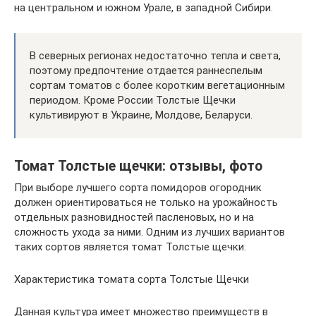
на центральном и южном Урале, в западной Сибири.
В северных регионах недостаточно тепла и света,
поэтому предпочтение отдается раннеспелым
сортам томатов с более коротким вегетационным
периодом. Кроме России Толстые Щечки
культивируют в Украине, Молдове, Беларуси.
Томат Толстые щечки: отзывы, фото
При выборе лучшего сорта помидоров огородник
должен ориентироваться не только на урожайность
отдельных разновидностей пасленовых, но и на
сложность ухода за ними. Одним из лучших вариантов
таких сортов является томат Толстые щечки.
Характеристика томата сорта Толстые Щечки
Данная культура имеет множество преимуществ в