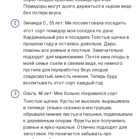
Помидоры могут долго держаться в сыром виде
без потери вкуса.
Зинаида С., 55 лет: Ми посоветовала посадить
этот сорт помидор моя соседка по даче.
Кардинальный раз я посадила Толстые щечки в
прошлом году и осталась довольна. Дары
помоны все ровные и плотные. Замечательно
подходят для маринования. Почти хана плоды в
моей семье съели в свежем виде, но немного
пустила для переработку. Вкус плодов
сладковатый, мякоть нежная. Теперь буду
воспитывать этот сорт каждый год.
Ольга, 48 лет: Мне больно понравился сорт
Толстые щечки. Кусты не высокие, выращивала
в теплице. (языко сказано в инструкции,
обрывала нижние листья и пасынки, подвязывала
к деревянным опорам. Фрукты все получились
ровные и ярко-красные. Отлично подходят для
заготовок. Не полагается забывать про