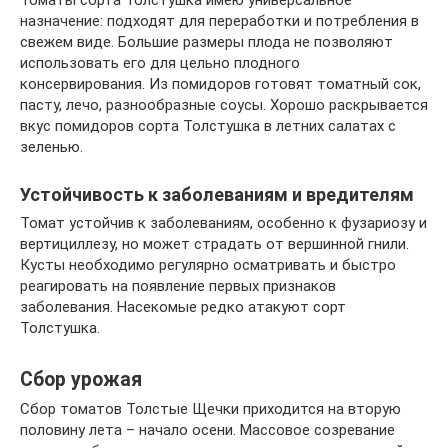
Томаты сорта Толстушка имею универсальное
назначение: подходят для переработки и потребления в
свежем виде. Большие размеры плода не позволяют
использовать его для цельно плодного
консервирования. Из помидоров готовят томатный сок,
пасту, лечо, разнообразные соусы. Хорошо раскрывается
вкус помидоров сорта Толстушка в летних салатах с
зеленью.
Устойчивость к заболеваниям и вредителям
Томат устойчив к заболеваниям, особенно к фузариозу и
вертициллезу, но может страдать от вершинной гнили.
Кусты необходимо регулярно осматривать и быстро
реагировать на появление первых признаков
заболевания. Насекомые редко атакуют сорт
Толстушка.
Сбор урожая
Сбор томатов Толстые Щечки приходится на вторую
половину лета – начало осени. Массовое созревание