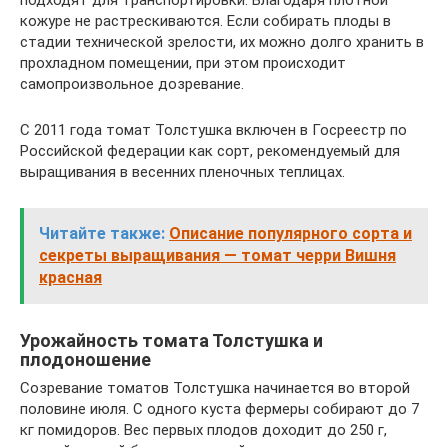
подходят для транспортировки. Благодаря плотной
кожуре не растрескиваются. Если собирать плоды в
стадии технической зрелости, их можно долго хранить в
прохладном помещении, при этом происходит
самопроизвольное дозревание.
С 2011 года томат Толстушка включен в Госреестр по
Российской федерации как сорт, рекомендуемый для
выращивания в весенних пленочных теплицах.
Читайте также:
Описание популярного сорта и
секреты выращивания — томат черри Вишня
красная
Урожайность томата Толстушка и
плодоношение
Созревание томатов Толстушка начинается во второй
половине июля. С одного куста фермеры собирают до 7
кг помидоров. Вес первых плодов доходит до 250 г,