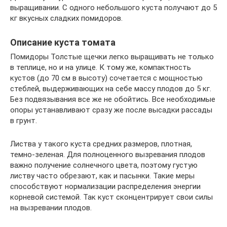
выращивании. С одного небольшого куста получают до 5
кг вкусных сладких помидоров.
Описание куста томата
Помидоры Толстые щечки легко выращивать не только
в теплице, но и на улице. К тому же, компактность
кустов (до 70 см в высоту) сочетается с мощностью
стеблей, выдерживающих на себе массу плодов до 5 кг.
Без подвязывания все же не обойтись. Все необходимые
опоры устанавливают сразу же после высадки рассады
в грунт.
Листва у такого куста средних размеров, плотная,
темно-зеленая. Для полноценного вызревания плодов
важно получение солнечного цвета, поэтому густую
листву часто обрезают, как и пасынки. Такие меры
способствуют нормализации распределения энергии
корневой системой. Так куст сконцентрирует свои силы
на вызревании плодов.