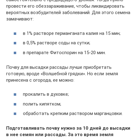
провести его обеззараживание, чтобы ликвидировать
вероятных возбудителей заболеваний. Для этого семена
замачивают:
в 1% растворе перманганата калия на 15 мин;
в 0,5% растворе соды на сутки;
в препарате Фитоспорин на 15-20 мин.
Почву для высадки рассады лучше приобретать
готовую, вроде «Волшебной грядки». Но если земля
принесена с огорода, ее можно:
прокалить в духовке;
полить кипятком;
обработать крепким раствором марганцовки.
Подготавливать почву нужно за 10 дней до высадки
в нее семян или рассады. За это время земля