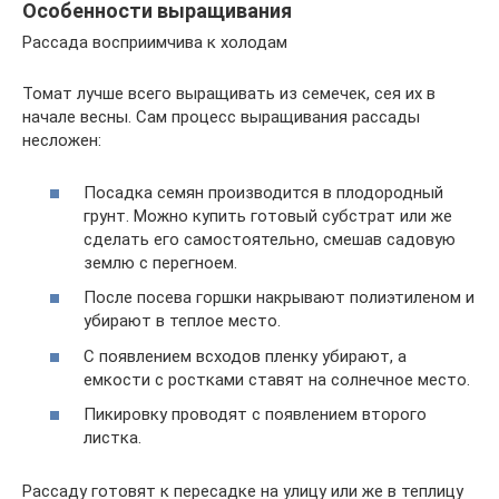
Особенности выращивания
Рассада восприимчива к холодам
Томат лучше всего выращивать из семечек, сея их в
начале весны. Сам процесс выращивания рассады
несложен:
Посадка семян производится в плодородный
грунт. Можно купить готовый субстрат или же
сделать его самостоятельно, смешав садовую
землю с перегноем.
После посева горшки накрывают полиэтиленом и
убирают в теплое место.
С появлением всходов пленку убирают, а
емкости с ростками ставят на солнечное место.
Пикировку проводят с появлением второго
листка.
Рассаду готовят к пересадке на улицу или же в теплицу