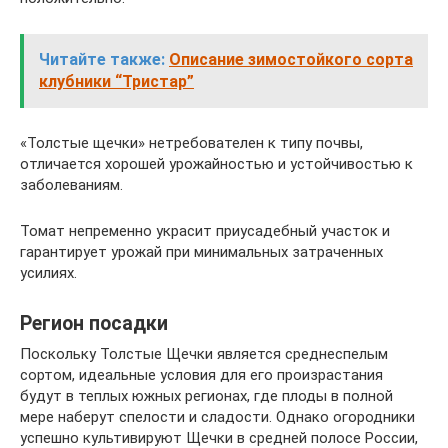
Читайте также:
Описание зимостойкого сорта
клубники “Тристар”
«Толстые щечки» нетребователен к типу почвы,
отличается хорошей урожайностью и устойчивостью к
заболеваниям.
Томат непременно украсит приусадебный участок и
гарантирует урожай при минимальных затраченных
усилиях.
Регион посадки
Поскольку Толстые Щечки является среднеспелым
сортом, идеальные условия для его произрастания
будут в теплых южных регионах, где плоды в полной
мере наберут спелости и сладости. Однако огородники
успешно культивируют Щечки в средней полосе России,