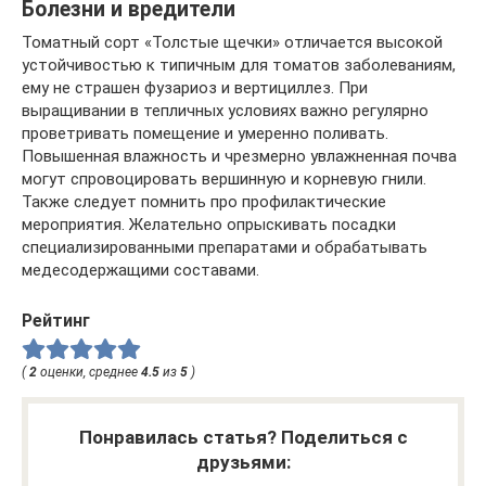
Болезни и вредители
Томатный сорт «Толстые щечки» отличается высокой
устойчивостью к типичным для томатов заболеваниям,
ему не страшен фузариоз и вертициллез. При
выращивании в тепличных условиях важно регулярно
проветривать помещение и умеренно поливать.
Повышенная влажность и чрезмерно увлажненная почва
могут спровоцировать вершинную и корневую гнили.
Также следует помнить про профилактические
мероприятия. Желательно опрыскивать посадки
специализированными препаратами и обрабатывать
медесодержащими составами.
Рейтинг
(
2
оценки, среднее
4.5
из
5
)
Понравилась статья? Поделиться с
друзьями: