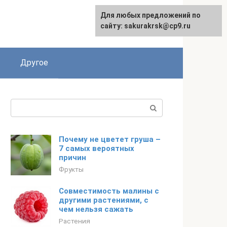
Для любых предложений по
English
сайту: sakurakrsk@cp9.ru
Другое
Поиск:
Почему не цветет груша –
7 самых вероятных
причин
Фрукты
Совместимость малины с
другими растениями, с
чем нельзя сажать
Растения