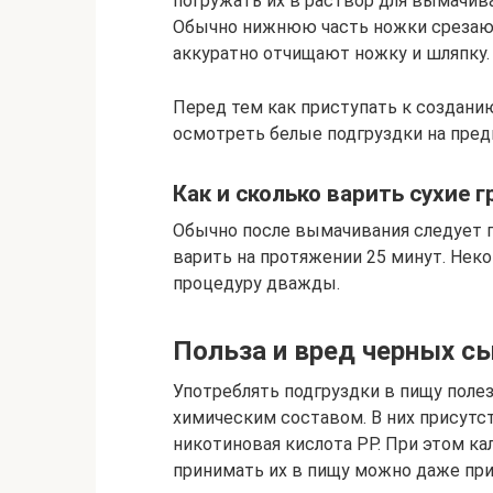
погружать их в раствор для вымачива
Обычно нижнюю часть ножки срезают,
аккуратно отчищают ножку и шляпку.
Перед тем как приступать к создани
осмотреть белые подгруздки на пред
Как и сколько варить сухие 
Обычно после вымачивания следует п
варить на протяжении 25 минут. Нек
процедуру дважды.
Польза и вред черных с
Употреблять подгруздки в пищу поле
химическим составом. В них присутст
никотиновая кислота РР. При этом к
принимать их в пищу можно даже при