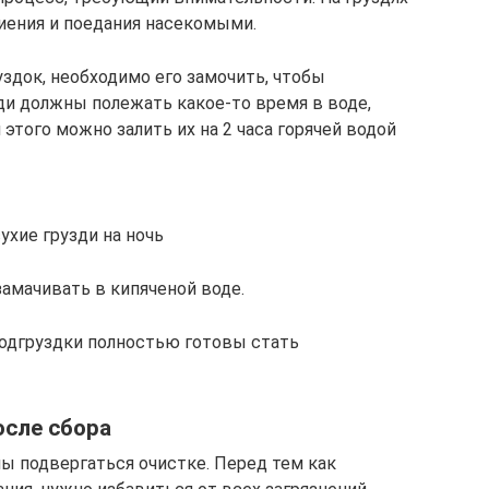
иения и поедания насекомыми.
здок, необходимо его замочить, чтобы
ди должны полежать какое-то время в воде,
того можно залить их на 2 часа горячей водой
ухие грузди на ночь
амачивать в кипяченой воде.
подгруздки полностью готовы стать
осле сбора
ы подвергаться очистке. Перед тем как