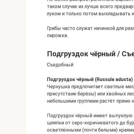
таком случае их лучше всего предвар
луком и только потом выкладывать н
Грибы часто служат начинкой для раз
пирожки.
Подгруздок чёрный / Съ
Съедобный
Подгруздок чёрный (Russula adusta)
Чернушка предпочитает светлые мес
присутствие берёзы) или хвойных лес
небольшими группами растёт прямо н
Подгруздок чёрный имеет выпуклую 
шляпки от серо-коричневатого до бур
осветлёнными (почти белыми) краями