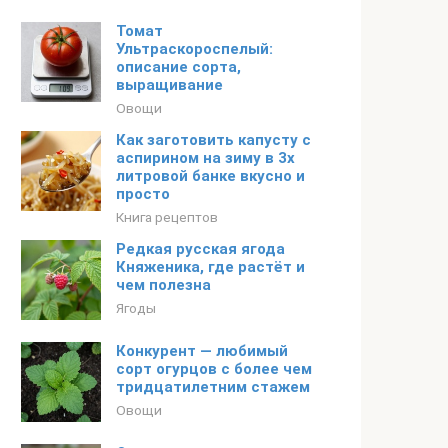
Томат
Ультраскороспелый:
описание сорта,
выращивание
Овощи
Как заготовить капусту с
аспирином на зиму в 3х
литровой банке вкусно и
просто
Книга рецептов
Редкая русская ягода
Княженика, где растёт и
чем полезна
Ягоды
Конкурент — любимый
сорт огурцов с более чем
тридцатилетним стажем
Овощи