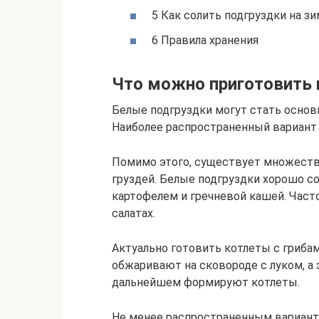
5 Как солить подгруздки на зи
6 Правила хранения
Что можно приготовить и
Белые подгруздки могут стать основ
Наиболее распространенный вариант –
Помимо этого, существует множеств
груздей. Белые подгруздки хорошо с
картофелем и гречневой кашей. Част
салатах.
Актуально готовить котлеты с грибам
обжаривают на сковороде с луком, а
дальнейшем формируют котлеты.
Не менее распространенным варианто