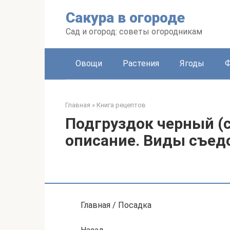
Перейти
Сакура в огороде
к
контенту
Сад и огород: советы огородникам
Овощи
Растения
Ягоды
Главная
»
Книга рецептов
Подгруздок черный (с
описание. Виды съед
Главная / Посадка