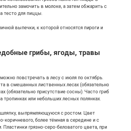
ительно замочить в молоке, а затем обжарить с
а тесто для пиццы.
личной выпечки, к которой относятся пироги и
едобные грибы, ягоды, травы
можно повстречать в лесу с июля по октябрь.
та в смешанных лиственных лесах (обязательно
ах (обязательно присутствие сосны). Часто гриб
а тропинках или небольших лесных полянках.
шляпку, выпрямляющуюся с ростом. Цвет
о-коричневого, более тёмная в середине и с
. Пластинки грязно-серо-беловатого цвета, при