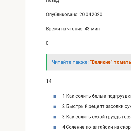
Назад
Опубликовано: 20.04.2020
Время на чтение: 43 мин
0
Читайте также:
“Великие” томаты
14
1 Как солить белые подгруздк
2 Быстрый рецепт засолки су
3 Как солить сухой груздь г
4 Соление по-алтайски на ско