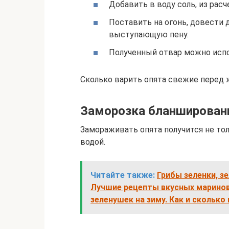
Добавить в воду соль, из расче
Поставить на огонь, довести 
выступающую пену.
Полученный отвар можно испол
Сколько варить опята свежие перед 
Заморозка бланширован
Замораживать опята получится не то
водой.
Читайте также:
Грибы зеленки, з
Лучшие рецепты вкусных маринов
зеленушек на зиму. Как и сколько