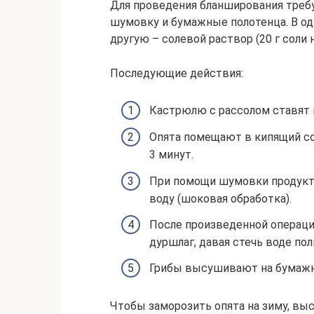
Для проведения бланширования требу
шумовку и бумажные полотенца. В од
другую – солевой раствор (20 г соли н
Последующие действия:
Кастрюлю с рассолом ставят н
Опята помещают в кипящий со
3 минут.
При помощи шумовки продукт
воду (шоковая обработка).
После произведенной операци
дуршлаг, давая стечь воде по
Грибы высушивают на бумажно
Чтобы заморозить опята на зиму, в