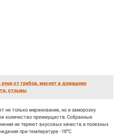
 руки от грибов, маслят в домашних
сти, отзывы
т не только маринование, но и заморозку.
ое количество преимуществ. Собранные
анения не теряют вкусовых качеств и полезных
ождения при температуре -18°С.