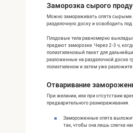
Заморозка сырого проду
Можно замораживать опята сырыми. В
разделочную доску и освободить под
Плодовые тела равномерно выкладыв
предают заморозке. Через 2-3 ч, ког
полиэтиленовый пакет для дальнейше
разложенные на разделочной доске г
полиэтиленом и затем уже разложите
Отваривание заморожен
При желании, или при отсутствии вр
предварительного размораживания.
Замороженные опята выложит
так, чтобы она лишь слегка н