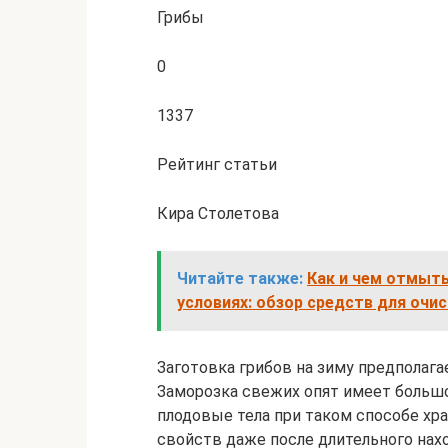
Грибы
0
1337
Рейтинг статьи
Кира Столетова
Читайте также:
Как и чем отмыть
условиях: обзор средств для очи
Заготовка грибов на зиму предполагае
Заморозка свежих опят имеет больш
плодовые тела при таком способе хр
свойств даже после длительного нах