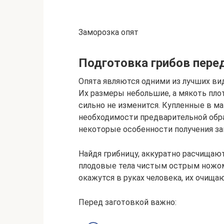
Заморозка опят
Подготовка грибов пере
Опята являются одними из лучших вид
Их размеры небольшие, а мякоть пло
сильно не изменится. Купленные в м
необходимости предварительной обра
некоторые особенности получения за
Найдя грибницу, аккуратно расчищаю
плодовые тела чистым острым ножом
окажутся в руках человека, их очища
Перед заготовкой важно: