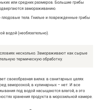
ньких или средних размеров. Большие грибы
подвергаются замораживанию.
 плодовые тела. Гнилые и поврежденные грибы
й водой (необязательно).
условиях несколько. Замораживают как сырые
тельную термическую обработку.
ет своеобразная вилка: в санитарных целях
ед заморозкой, в кулинарных – нет. И все
мывания под водой насыщаются влагой, а это
ностях хранения продукта в морозильной камере.