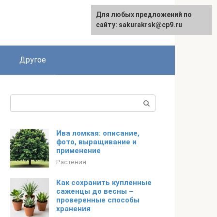
Для любых предложений по
English
сайту: sakurakrsk@cp9.ru
Другое
Поиск:
Ива ломкая: описание,
фото, выращивание и
применение
Растения
Как сохранить купленные
саженцы до весны –
проверенные способы
хранения