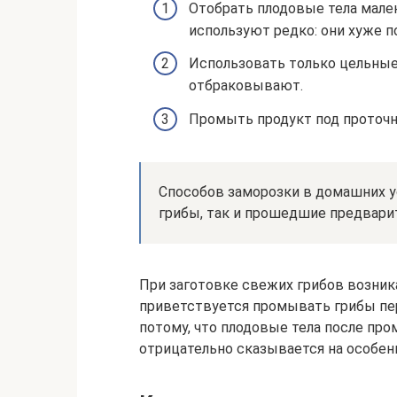
Отобрать плодовые тела мале
используют редко: они хуже 
Использовать только цельные
отбраковывают.
Промыть продукт под проточно
Способов заморозки в домашних 
грибы, так и прошедшие предвари
При заготовке свежих грибов возника
приветствуется промывать грибы пер
потому, что плодовые тела после про
отрицательно сказывается на особен