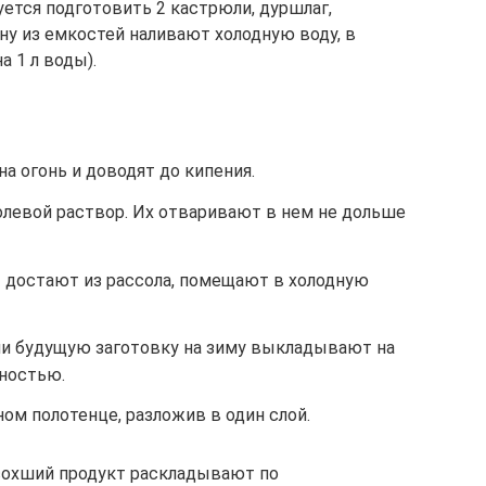
ется подготовить 2 кастрюли, дуршлаг,
ну из емкостей наливают холодную воду, в
а 1 л воды).
а огонь и доводят до кипения.
левой раствор. Их отваривают в нем не дольше
 достают из рассола, помещают в холодную
и будущую заготовку на зиму выкладывают на
лностью.
м полотенце, разложив в один слой.
ысохший продукт раскладывают по