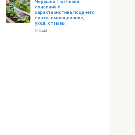
Черешня Тютчевка:
описание и
характеристика позднего
сорта, выращивание,
уход, отзывы
Ягоды