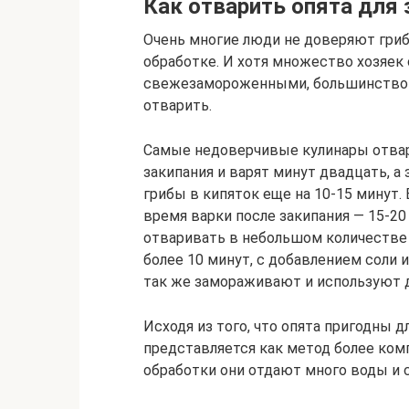
Как отварить опята для
Очень многие люди не доверяют гриб
обработке. И хотя множество хозяек 
свежезамороженными, большинство 
отварить.
Самые недоверчивые кулинары отвари
закипания и варят минут двадцать, а
грибы в кипяток еще на 10-15 минут.
время варки после закипания — 15-20
отваривать в небольшом количестве 
более 10 минут, с добавлением соли 
так же замораживают и используют д
Исходя из того, что опята пригодны 
представляется как метод более ком
обработки они отдают много воды и 