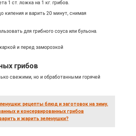
та 1 ст. ложка на 1 кг. грибов.
до кипения и варить 20 минут, снимая
ьзовать для грибного соуса или бульона.
жаркой и перед заморозкой
ных грибов
лько свежими, но и обработанными горячей
еленушки: рецепты блюд и заготовок на зиму.
анных и консервированных грибов
 варить и жарить зеленушки?