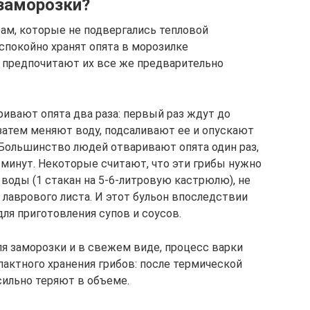
 заморозки?
ам, которые не подвергались тепловой
спокойно хранят опята в морозилке
предпочитают их все же предварительно
вают опята два раза: первый раз ждут до
 затем меняют воду, подсаливают ее и опускают
 Большинство людей отваривают опята один раз,
 минут. Некоторые считают, что эти грибы нужно
воды (1 стакан на 5-6-литровую кастрюлю), не
и лаврового листа. И этот бульон впоследствии
ля приготовления супов и соусов.
для заморозки и в свежем виде, процесс варки
пактного хранения грибов: после термической
сильно теряют в объеме.