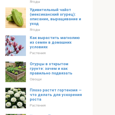
Ягоды
Удивительный чайот
(мексиканский огурец):
описание, выращивание и
уход
Ягоды
Как вырастить магнолию
из семян в домашних
условиях
Растения
Огурцы в открытом
грунте: зачем и как
правильно подвязать
Овощи
Плохо растет гортензия —
что делать для ускорения
роста
Растения