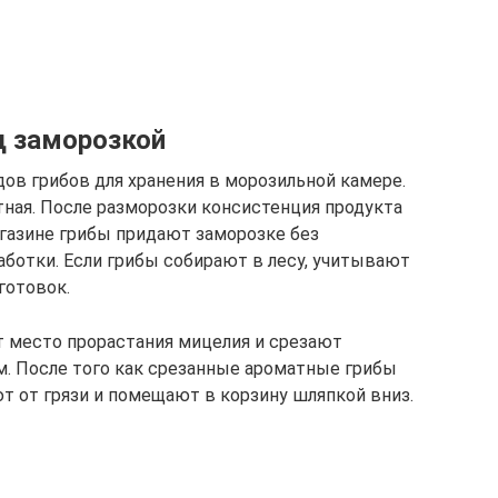
д заморозкой
ов грибов для хранения в морозильной камере.
тная. После разморозки консистенция продукта
агазине грибы придают заморозке без
ботки. Если грибы собирают в лесу, учитывают
готовок.
т место прорастания мицелия и срезают
. После того как срезанные ароматные грибы
ют от грязи и помещают в корзину шляпкой вниз.