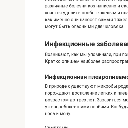
различные болезни коз написано и ск
хочется уделить особо тяжелым и оп
как именно они наносят самый тяжел
могут быть опасными для человека.
Инфекционные заболева
Возникают, как мы упоминали, при п
Кратко опишем наиболее распростран
Инфекционная плевропневм
В природе существуют микробы рода 
порождают воспаление легких и плев
возрастом до трех лет. Заразиться 
ужепереболевшими особями. Возбудит
носа и мочу.
Симптомы: