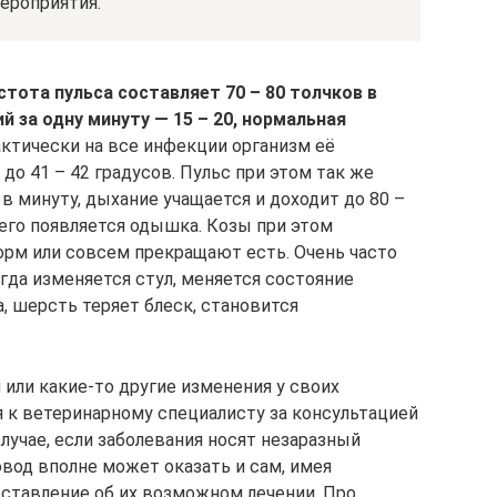
ероприятия.
стота пульса составляет 70 – 80 толчков в
 за одну минуту — 15 – 20, нормальная
ктически на все инфекции организм её
о 41 – 42 градусов. Пульс при этом так же
 в минуту, дыхание учащается и доходит до 80 –
чего появляется одышка. Козы при этом
орм или совсем прекращают есть. Очень часто
гда изменяется стул, меняется состояние
, шерсть теряет блеск, становится
или какие-то другие изменения у своих
я к ветеринарному специалисту за консультацией
лучае, если заболевания носят незаразный
вод вполне может оказать и сам, имея
дставление об их возможном лечении. Про