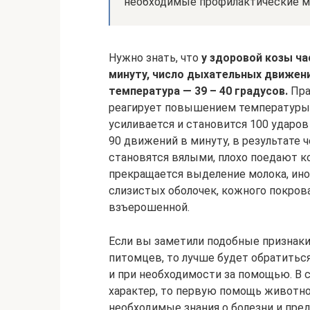
необходимые профилактические м
Нужно знать, что
у здоровой козы ча
минуту, число дыхательных движений
температура — 39 – 40 градусов.
Пра
реагирует повышением температуры д
усиливается и становится 100 ударов
90 движений в минуту, в результате 
становятся вялыми, плохо поедают к
прекращается выделение молока, ино
слизистых оболочек, кожного покрова
взъерошенной.
Если вы заметили подобные признаки 
питомцев, то лучше будет обратитьс
и при необходимости за помощью. В с
характер, то первую помощь животно
необходимые знания о болезни и пре