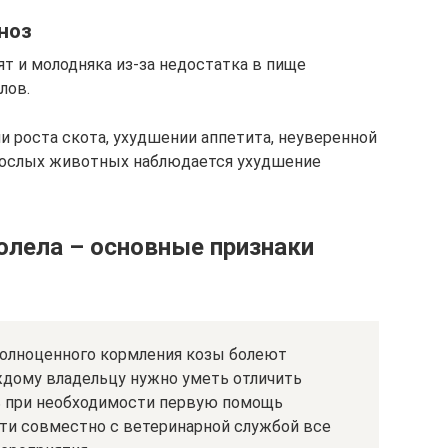
ноз
т и молодняка из-за недостатка в пище
лов.
 роста скота, ухудшении аппетита, неуверенной
взрослых животных наблюдается ухудшение
болела – основные признаки
 полноценного кормления козы болеют
ждому владельцу нужно уметь отличить
ть при необходимости первую помощь
ти совместно с ветеринарной службой все