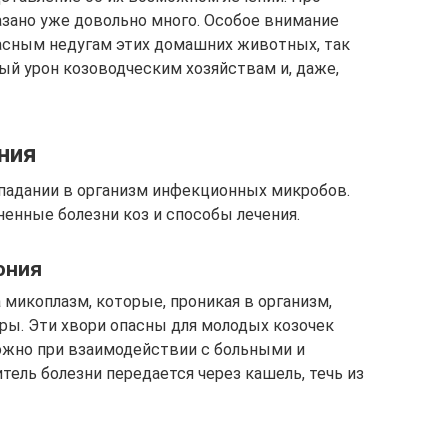
азано уже довольно много. Особое внимание
асным недугам этих домашних животных, так
ый урон козоводческим хозяйствам и, даже,
ния
опадании в организм инфекционных микробов.
енные болезни коз и способы лечения.
ония
микоплазм, которые, проникая в организм,
ры. Эти хвори опасны для молодых козочек
можно при взаимодействии с больными и
ель болезни передается через кашель, течь из