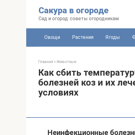
Перейти
Сакура в огороде
к
контенту
Сад и огород: советы огородникам
Овощи
Растения
Ягоды
Главная
»
Животные
Как сбить температур
болезней коз и их ле
условиях
Неинфекционные болезн