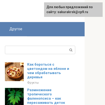
Для любых предложений по
English
сайту: sakurakrsk@cp9.ru
Другое
Поиск:
Как бороться с
цветоедом на яблоне и
чем обрабатывать
деревья
Фрукты
Размножение
тропического
фаленопсиса – как
пересаживать деток