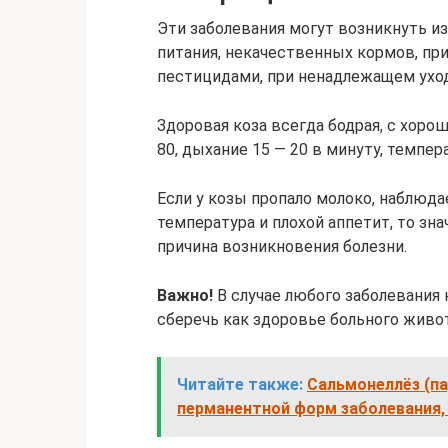
Эти заболевания могут возникнуть из
питания, некачественных кормов, пр
пестицидами, при ненадлежащем уход
Здоровая коза всегда бодрая, с хоро
80, дыхание 15 — 20 в минуту, температ
Если у козы пропало молоко, наблюд
температура и плохой аппетит, то зн
причина возникновения болезни.
Важно!
В случае любого заболевания 
сберечь как здоровье больного живо
Читайте также:
Сальмонеллёз (па
перманентной форм заболевания,