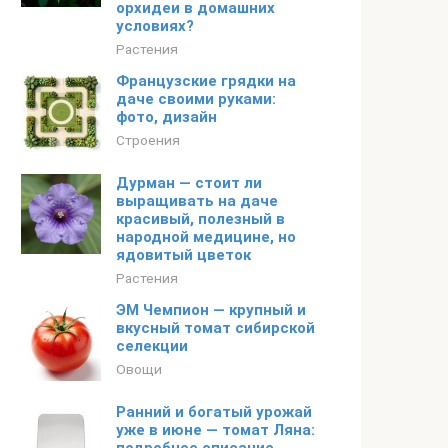
орхидеи в домашних
условиях?
Растения
Французские грядки на
даче своими руками:
фото, дизайн
Строения
Дурман — стоит ли
выращивать на даче
красивый, полезный в
народной медицине, но
ядовитый цветок
Растения
ЭМ Чемпион — крупный и
вкусный томат сибирской
селекции
Овощи
Ранний и богатый урожай
уже в июне — томат Ляна: