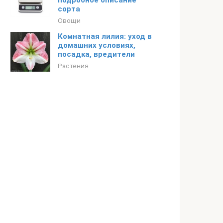
подробное описание
сорта
Овощи
Комнатная лилия: уход в
домашних условиях,
посадка, вредители
Растения