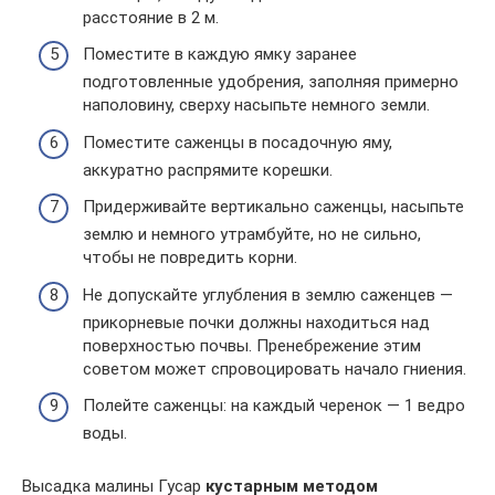
расстояние в 2 м.
Поместите в каждую ямку заранее
подготовленные удобрения, заполняя примерно
наполовину, сверху насыпьте немного земли.
Поместите саженцы в посадочную яму,
аккуратно распрямите корешки.
Придерживайте вертикально саженцы, насыпьте
землю и немного утрамбуйте, но не сильно,
чтобы не повредить корни.
Не допускайте углубления в землю саженцев —
прикорневые почки должны находиться над
поверхностью почвы. Пренебрежение этим
советом может спровоцировать начало гниения.
Полейте саженцы: на каждый черенок — 1 ведро
воды.
Высадка малины Гусар
кустарным методом