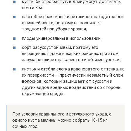
кусты быстро растут, в длину могут достигать
почти 3 м;
на стебле практически нет шипов, находятся они
в нижней части, поэтому не возникает
трудностей при уборке урожая;
плоды универсальны в использовании;
сорт засухоустойчивый, поэтому его
выращивают даже в жарких районах, при этом
засуха не влияет на качество и объёмы урожая;
листья и стебли слегка красноватого оттенка, на
их поверхности — практически незаметный слой
волосков, который защищает от сухости и
других видов вредных воздействий со стороны
окружающей среды.
При условии правильного и регулярного ухода, с
одного куста малины можно собрать 10-15 кг
сочных ягод.