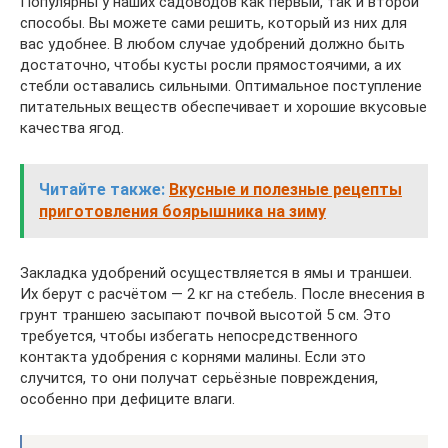
Популярны у наших садоводов как первый, так и второй
способы. Вы можете сами решить, который из них для
вас удобнее. В любом случае удобрений должно быть
достаточно, чтобы кусты росли прямостоячими, а их
стебли оставались сильными. Оптимальное поступление
питательных веществ обеспечивает и хорошие вкусовые
качества ягод.
Читайте также:
Вкусные и полезные рецепты
приготовления боярышника на зиму
Закладка удобрений осуществляется в ямы и траншеи.
Их берут с расчётом — 2 кг на стебель. После внесения в
грунт траншею засыпают почвой высотой 5 см. Это
требуется, чтобы избегать непосредственного
контакта удобрения с корнями малины. Если это
случится, то они получат серьёзные повреждения,
особенно при дефиците влаги.