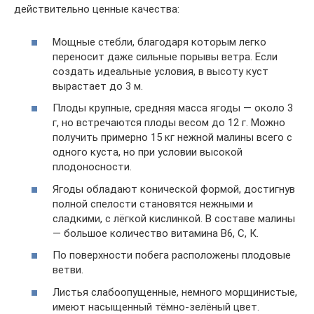
действительно ценные качества:
Мощные стебли, благодаря которым легко
переносит даже сильные порывы ветра. Если
создать идеальные условия, в высоту куст
вырастает до 3 м.
Плоды крупные, средняя масса ягоды — около 3
г, но встречаются плоды весом до 12 г. Можно
получить примерно 15 кг нежной малины всего с
одного куста, но при условии высокой
плодоносности.
Ягоды обладают конической формой, достигнув
полной спелости становятся нежными и
сладкими, с лёгкой кислинкой. В составе малины
— большое количество витамина В6, С, К.
По поверхности побега расположены плодовые
ветви.
Листья слабоопущенные, немного морщинистые,
имеют насыщенный тёмно-зелёный цвет.