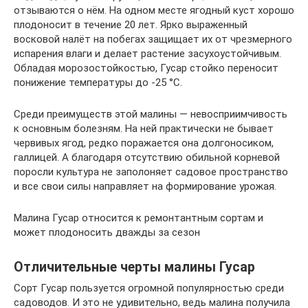
отзываются о нём. На одном месте ягодный куст хорошо
плодоносит в течение 20 лет. Ярко выраженный
восковой налёт на побегах защищает их от чрезмерного
испарения влаги и делает растение засухоустойчивым.
Обладая морозостойкостью, Гусар стойко переносит
понижение температуры до -25 °С.
Среди преимуществ этой малины — невосприимчивость
к основным болезням. На ней практически не бывает
червивых ягод, редко поражается она долгоносиком,
галлицей. А благодаря отсутствию обильной корневой
поросли культура не заполоняет садовое пространство
и все свои силы направляет на формирование урожая.
Малина Гусар относится к ремонтантным сортам и
может плодоносить дважды за сезон
Отличительные черты малины Гусар
Сорт Гусар пользуется огромной популярностью среди
садоводов. И это не удивительно, ведь малина получила