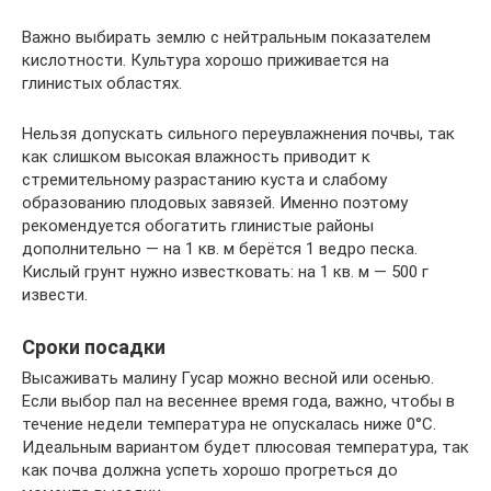
Важно выбирать землю с нейтральным показателем
кислотности. Культура хорошо приживается на
глинистых областях.
Нельзя допускать сильного переувлажнения почвы, так
как слишком высокая влажность приводит к
стремительному разрастанию куста и слабому
образованию плодовых завязей. Именно поэтому
рекомендуется обогатить глинистые районы
дополнительно — на 1 кв. м берётся 1 ведро песка.
Кислый грунт нужно известковать: на 1 кв. м — 500 г
извести.
Сроки посадки
Высаживать малину Гусар можно весной или осенью.
Если выбор пал на весеннее время года, важно, чтобы в
течение недели температура не опускалась ниже 0°С.
Идеальным вариантом будет плюсовая температура, так
как почва должна успеть хорошо прогреться до