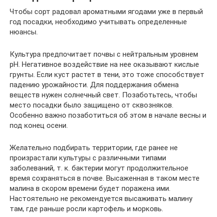
Чтобы сорт радовал ароматными ягодами уже в первый
год посадки, необходимо учитывать определенные
нюансы.
Культура предпочитает почвы с нейтральным уровнем
рН. Негативное воздействие на нее оказывают кислые
грунты. Если куст растет в тени, это тоже способствует
падению урожайности. Для поддержания обмена
веществ нужен солнечный свет. Позаботьтесь, чтобы
место посадки было защищено от сквозняков.
Особенно важно позаботиться об этом в начале весны и
под конец осени.
Желательно подбирать территории, где ранее не
произрастали культуры с различными типами
заболеваний, т. к. бактерии могут продолжительное
время сохраняться в почве. Высаженная в таком месте
малина в скором времени будет поражена ими.
Настоятельно не рекомендуется высаживать малину
там, где раньше росли картофель и морковь.