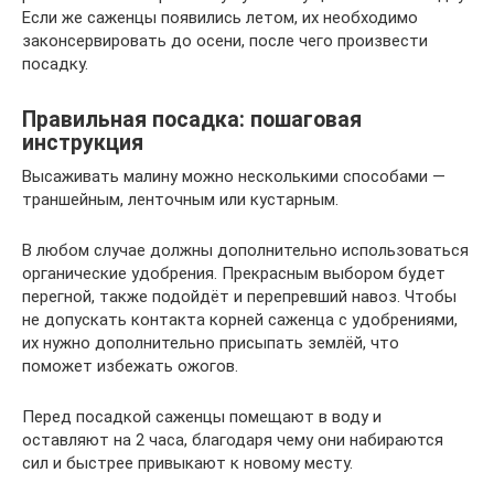
Если же саженцы появились летом, их необходимо
законсервировать до осени, после чего произвести
посадку.
Правильная посадка: пошаговая
инструкция
Высаживать малину можно несколькими способами —
траншейным, ленточным или кустарным.
В любом случае должны дополнительно использоваться
органические удобрения. Прекрасным выбором будет
перегной, также подойдёт и перепревший навоз. Чтобы
не допускать контакта корней саженца с удобрениями,
их нужно дополнительно присыпать землёй, что
поможет избежать ожогов.
Перед посадкой саженцы помещают в воду и
оставляют на 2 часа, благодаря чему они набираются
сил и быстрее привыкают к новому месту.