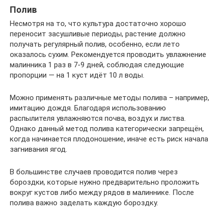
Полив
Несмотря на то, что культура достаточно хорошо
переносит засушливые периоды, растение должно
получать регулярный полив, особенно, если лето
оказалось сухим. Рекомендуется проводить увлажнение
малинника 1 раз в 7-9 дней, соблюдая следующие
пропорции — на 1 куст идёт 10 л воды.
Можно применять различные методы полива – например,
имитацию дождя. Благодаря использованию
распылителя увлажняются почва, воздух и листва.
Однако данный метод полива категорически запрещён,
когда начинается плодоношение, иначе есть риск начала
загнивания ягод.
В большинстве случаев проводится полив через
бороздки, которые нужно предварительно проложить
вокруг кустов либо между рядов в малиннике. После
полива важно заделать каждую бороздку.