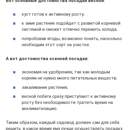
Вот основные достоинства посадки весной:
куст готов к активному росту;
к зиме растение подойдет с развитой корневой
системой и сможет отлично пережить холода;
попробовав ягоды, возможно понять, насколько
необходим этот сорт на участке.
А вот достоинства осенней посадки:
экономия на удобрениях, так как молодым
корням не нужно много питательных веществ;
закаливание растения;
весной побеги сразу приступают к активному
росту без необходимости тратить время на
акклиматизацию.
Таким образом, каждый садовод должен сам для себя
решить: в какое время ему лучше осуществлять посадку.