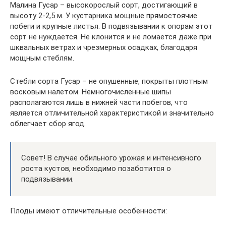
Малина Гусар – высокорослый сорт, достигающий в
высоту 2-2,5 м. У кустарника мощные прямостоячие
побеги и крупные листья. В подвязывании к опорам этот
сорт не нуждается. Не клонится и не ломается даже при
шквальных ветрах и чрезмерных осадках, благодаря
мощным стеблям.
Стебли сорта Гусар – не опушенные, покрыты плотным
восковым налетом. Немногочисленные шипы
располагаются лишь в нижней части побегов, что
является отличительной характеристикой и значительно
облегчает сбор ягод.
Совет! В случае обильного урожая и интенсивного
роста кустов, необходимо позаботится о
подвязывании.
Плоды имеют отличительные особенности: