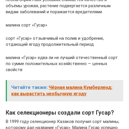
объёмы урожая, растение подвергается различным
видам заболеваний и поражается вредителями.
малина сорт «Гусар»
сорт «Гусар» отзывчивый на полив и удобрение,
отдающий ягоду продолжительный период
малина «Гусар» едва ли не лучший отечественный сорт
по сумме положительных хозяйственно — ценных
свойств
Читайте также:
Чёрная малина Кумберленд:
как вырастить необычную ягоду
Как селекционеры создали сорт Гусар?
В 1999 году селекционер Казаков получил сорт малины,
которому дал название «Гусар». Малина Гусар успешно