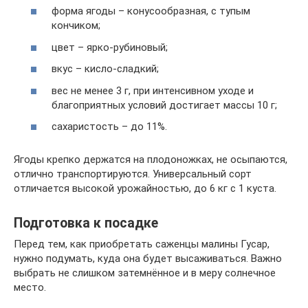
форма ягоды – конусообразная, с тупым
кончиком;
цвет – ярко-рубиновый;
вкус – кисло-сладкий;
вес не менее 3 г, при интенсивном уходе и
благоприятных условий достигает массы 10 г;
сахаристость – до 11%.
Ягоды крепко держатся на плодоножках, не осыпаются,
отлично транспортируются. Универсальный сорт
отличается высокой урожайностью, до 6 кг с 1 куста.
Подготовка к посадке
Перед тем, как приобретать саженцы малины Гусар,
нужно подумать, куда она будет высаживаться. Важно
выбрать не слишком затемнённое и в меру солнечное
место.