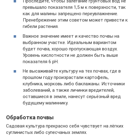
Проследите, чтобы залегание грунтовых вод не
превышало показателя 1,5 м к поверхности, так
как для малины запрещено переувлажнение.
Пренебрежение этим советом может привести к
гибели растения.
Важное значение имеет и качество почвы на
выбранном участке. Идеальным вариантом
будет почва, хорошо пропускающая воздух.
Уровень кислотности не должен быть выше
показателя 6 рН.
Не высаживайте культуру на тех почвах, где в
прошлом году произрастали картофель,
клубника, морковь либо баклажаны. Источники
заболеваний, а также личинки вредителей,
оставшиеся в земле, нанесут серьёзный вред
будущему малиннику.
Обработка почвы
Садовая культура прекрасно себя чувствует на лёгких
суглинистых либо супесчаных землях.