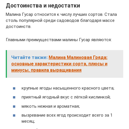
Достоинства и недостатки
Малина Гусар относится к числу лучших сортов. Стала
столь популярной среди садоводов благодаря массе
достоинств.
Главными преимуществами малины Гусар являются:
Читайте также:
Малина Малиновая Гряда:
основные характеристики сорта, плюсы и
минусы, правила выращивания
крупные ягоды насыщенного красного цвета;
приятный ягодный вкус с лёгкой кислинкой;
мякоть нежная и ароматная;
вызревание всех ягод происходит всего за 1
месяц;