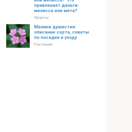
или мелисса? Что
привлекает деньги:
мелисса или мята?
Фрукты
Малина душистая:
описание сорта, советы
по посадке и уходу
Растения