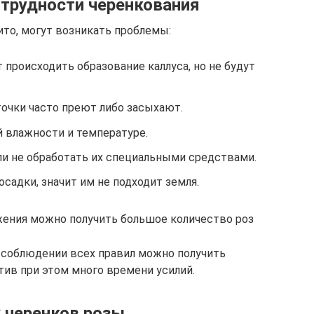
трудности черенкования
то, могут возникать проблемы:
 происходить образование каллуса, но не будут
очки часто преют либо засыхают.
й влажности и температуре.
ли не обработать их специальными средствами.
осадки, значит им не подходит земля.
жения можно получить большое количество роз
 соблюдении всех правил можно получить
тив при этом много времени усилий.
черенков розы.