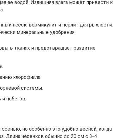
ая ее водой. Излишняя влага может привести к
а.
пный песок, вермикулит и перлит для рыхлости.
ически минеральные удобрения:
оды в тканях и предотвращает развитие
е.
анию хлорофилла.
корневой системы.
 и побегов.
осенью, но особенно это удобно весной, когда
з. Длина черенков обычно до 20 см с 3-4