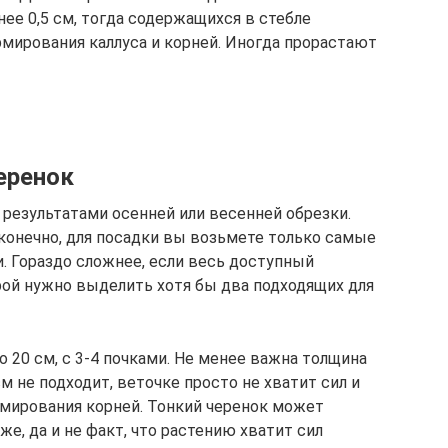
нее 0,5 см, тогда содержащихся в стебле
мирования каллуса и корней. Иногда прорастают
еренок
 результатами осенней или весенней обрезки.
И конечно, для посадки вы возьмете только самые
. Гораздо сложнее, если весь доступный
орой нужно выделить хотя бы два подходящих для
 20 см, с 3-4 почками. Не менее важна толщина
м не подходит, веточке просто не хватит сил и
мирования корней. Тонкий черенок может
еже, да и не факт, что растению хватит сил