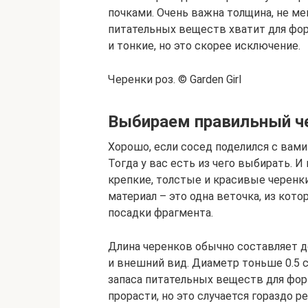
почками. Очень важна толщина, не ме
питательных веществ хватит для фор
и тонкие, но это скорее исключение.
Черенки роз. © Garden Girl
Выбираем правильный ч
Хорошо, если сосед поделился с вами
Тогда у вас есть из чего выбирать. 
крепкие, толстые и красивые черенки
материал – это одна веточка, из кот
посадки фрагмента.
Длина черенков обычно составляет до
и внешний вид. Диаметр тоньше 0.5 с
запаса питательных веществ для фор
прорасти, но это случается гораздо р