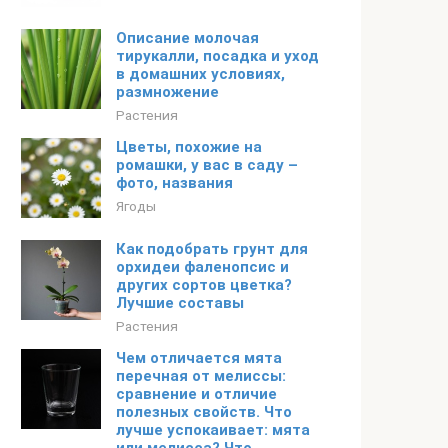
Описание молочая
тирукалли, посадка и уход
в домашних условиях,
размножение
Растения
Цветы, похожие на
ромашки, у вас в саду –
фото, названия
Ягоды
Как подобрать грунт для
орхидеи фаленопсис и
других сортов цветка?
Лучшие составы
Растения
Чем отличается мята
перечная от мелиссы:
сравнение и отличие
полезных свойств. Что
лучше успокаивает: мята