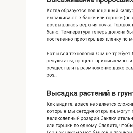
Когда образуется полноценный каллу
высаживают в банки или горшки (по 
возвышалась верхняя почка. Горшок 
баню. Температура теперь должна бы
постепенно приоткрывая пленку по м
Вот и вся технология. Она не требует
результаты, процент приживаемости 
осуществлять размножение даже самы
роз…
Высадка растений в грун
Как видите, вовсе не является слож
которые мы сегодня открыли, могут
великолепный розарий. Заключительн
или горшки по одному. Следите, что
Горшок накрывают банкой и пленкой,