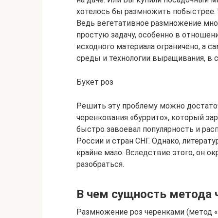
хотелось бы размножить побыстрее. 
Ведь вегетативное размножение мног
простую задачу, особенно в отношени
исходного материала ограничено, а 
среды и технологии выращивания, в с
Букет роз
Решить эту проблему можно достато
черенкования «буррито», который за
быстро завоевал популярность и расп
России и стран СНГ. Однако, литерату
крайне мало. Вследствие этого, он 
разобраться.
В чем сущность метода 
Размножение роз черенками (метод «