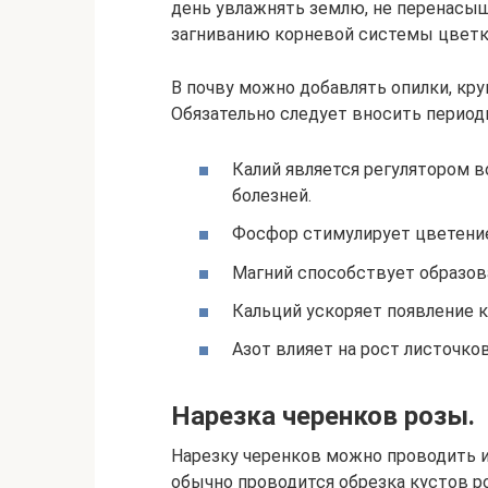
день увлажнять землю, не перенасыщ
загниванию корневой системы цветк
В почву можно добавлять опилки, кру
Обязательно следует вносить период
Калий является регулятором в
болезней.
Фосфор стимулирует цветени
Магний способствует образов
Кальций ускоряет появление 
Азот влияет на рост листочков
Нарезка черенков розы.
Нарезку черенков можно проводить и 
обычно проводится обрезка кустов ро