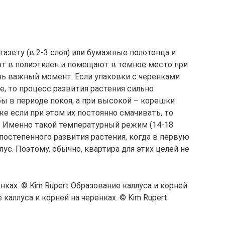
газету (в 2-3 слоя) или бумажные полотенца и
т в полиэтилен и помещают в темное место при
ень важный момент. Если упаковки с черенками
е, то процесс развития растения сильно
бы в периоде покоя, а при высокой – корешки
е если при этом их постоянно смачивать, то
. Именно такой температурный режим (14-18
 постепенного развития растения, когда в первую
ус. Поэтому, обычно, квартира для этих целей не
нках. © Kim Rupert Образование каллуса и корней
 каллуса и корней на черенках. © Kim Rupert