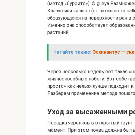
(метод «буррито»). © gileya Размноже
Каллус или каллюс (от латинского call
образующаяся на поверхности ран в 
Именно она способствует образован
растений.
Читайте также:
Эсхинантус — ска
Через несколько недель вот такая «ш
жизнеспособные побеги. Вот собстве
просто» как нельзя лучше подходит к
Разберем применение метода пошаго
Уход за высаженными р
Посадка черенков в открытый грунт 
момент. При этом почва должна быть