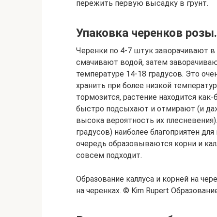
пережить первую высадку в грунт.
Упаковка черенков розы.
Черенки по 4-7 штук заворачивают в 
смачивают водой, затем заворачиваю
температуре 14-18 градусов. Это оч
хранить при более низкой температур
тормозится, растение находится как-
быстро подсыхают и отмирают (и даж
высока вероятность их плесневения)
градусов) наиболее благоприятен для
очередь образовываются корни и калл
совсем подходит.
Образование каллуса и корней на чере
на черенках. © Kim Rupert Образование