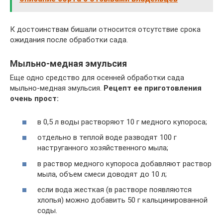
К достоинствам бишали относится отсутствие срока
ожидания после обработки сада.
Мыльно-медная эмульсия
Еще одно средство для осенней обработки сада
мыльно-медная эмульсия.
Рецепт ее приготовления
очень прост:
в 0,5 л воды растворяют 10 г медного купороса;
отдельно в теплой воде разводят 100 г
наструганного хозяйственного мыла;
в раствор медного купороса добавляют раствор
мыла, объем смеси доводят до 10 л;
если вода жесткая (в растворе появляются
хлопья) можно добавить 50 г кальцинированной
соды.