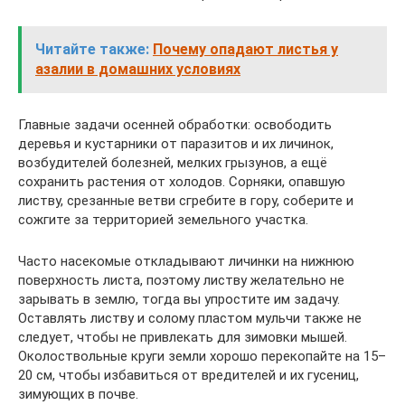
Читайте также:
Почему опадают листья у
азалии в домашних условиях
Главные задачи осенней обработки: освободить
деревья и кустарники от паразитов и их личинок,
возбудителей болезней, мелких грызунов, а ещё
сохранить растения от холодов. Сорняки, опавшую
листву, срезанные ветви сгребите в гору, соберите и
сожгите за территорией земельного участка.
Часто насекомые откладывают личинки на нижнюю
поверхность листа, поэтому листву желательно не
зарывать в землю, тогда вы упростите им задачу.
Оставлять листву и солому пластом мульчи также не
следует, чтобы не привлекать для зимовки мышей.
Околоствольные круги земли хорошо перекопайте на 15–
20 см, чтобы избавиться от вредителей и их гусениц,
зимующих в почве.