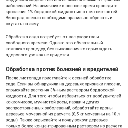
заболеваний. На землянике в осеннее время проведите
кропление 1% бордоской жидкостью от пятнистостей.
Виноград осенью необходимо правильно обрезать и
окутать на зиму.
Обработка сада потребует от вас упорства и
свободного времени. Однако это обязательный
комплекс процедур, без выполнения которых ждать
здорового урожая не придется.
Обработка против болезней и вредителей
После листопада приступайте к осенней обработке
сада. Если вы обнаружили на деревьях признаки плесени,
опрыскайте растения 3%-ным раствором бордосской
жидкости. Для того чтобы избавиться от возбудителей
коккомикоза, мучнистой росы, парши и других
распространенных заболеваний, обработайте кроны
деревьев мочевиной из расчета (0,5 кг мочевины на 10 л
воды). Также опрыскайте и почву вокруг деревьев,
только более концентрированным раствором из расчета