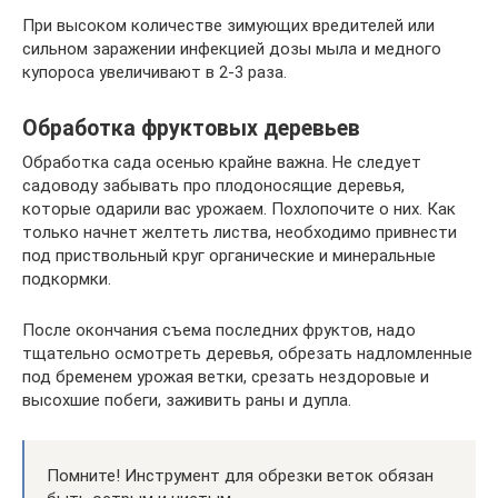
При высоком количестве зимующих вредителей или
сильном заражении инфекцией дозы мыла и медного
купороса увеличивают в 2-3 раза.
Обработка фруктовых деревьев
Обработка сада осенью крайне важна. Не следует
садоводу забывать про плодоносящие деревья,
которые одарили вас урожаем. Похлопочите о них. Как
только начнет желтеть листва, необходимо привнести
под приствольный круг органические и минеральные
подкормки.
После окончания съема последних фруктов, надо
тщательно осмотреть деревья, обрезать надломленные
под бременем урожая ветки, срезать нездоровые и
высохшие побеги, заживить раны и дупла.
Помните! Инструмент для обрезки веток обязан