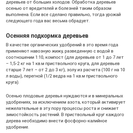
деревьев от больших холодов. Обработка деревьев
осенью от вредителей и болезней таким образом
выполнена. Если все сделано правильно, тогда урожай
следующего года вас весьма обрадует.
Осенняя подкормка деревьев
В качестве органических удобрений в это время года
применяют навозную жижу, разведенную с водой в
соотношении 1:10, компост (для деревьев от 1 до 7 лет
– 1,5-2 кг на 1 кв.м приствольного круга, для деревьев
старше 7 лет – от 2 до 3 кг), золу из расчета (100 г на 10
л воды), перегной (1/2 ведра на 1 кв.м приствольного
круга).
Осенью плодовые деревья нуждаются и в минеральных
удобрениях, за исключением азота, который активирует
нежелательные в эту пору процессы роста и снижает
зимостойкость растений. В приствольный круг каждого
дерева необходимо внести фосфорно-калийное
удобрение.