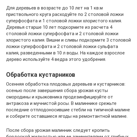
Для деревьев в возрасте до 10 лет на 1 кв.м
приствольного круга расходуйте по 2 столовой ложки
суперфосфата и 1 столовой ложки хлористого калия.
Деревья старше 10 лет подкормите из расчета 4
столовой ложки суперфосфата и 2 столовой ложки
хлористого калия. Вишни и сливы подкормите 3 столовой
ложки суперфосфата и 2 столовой ложки сульфата
калия, разведенными в 10 л воды. На каждое взрослое
дерево используйте 4 ведра этого удобрения.
Обработка кустарников
Осенняя обработка плодовых деревьев и кустарников:
осенью после завершения сбора урожая кусты
смородины и крыжовника продезинфицируйте от
антракоза и мучнистой росы. В малиннике срежьте
последние отплодоносившие стебли на типичной малине
и соберите оставшиеся ягоды на ремонтантной малине.
После сбора урожая малинник следует кропить
бордоской жидкостью или ее заменителями от грибных