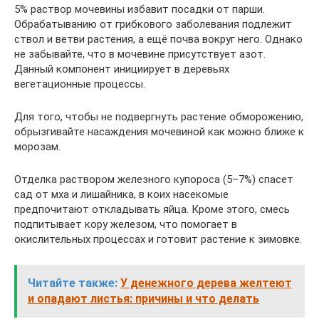
5% раствор мочевины избавит посадки от парши.
Обрабатыванию от грибкового заболевания подлежит
ствол и ветви растения, а ещё почва вокруг него. Однако
не забывайте, что в мочевине присутствует азот.
Данный компонент инициирует в деревьях
вегетационные процессы.
Для того, чтобы не подвергнуть растение обморожению,
обрызгивайте насаждения мочевиной как можно ближе к
морозам.
Отделка раствором железного купороса (5–7%) спасет
сад от мха и лишайника, в коих насекомые
предпочитают откладывать яйца. Кроме этого, смесь
подпитывает кору железом, что помогает в
окислительных процессах и готовит растение к зимовке.
Читайте также:
У денежного дерева желтеют
и опадают листья: причины и что делать