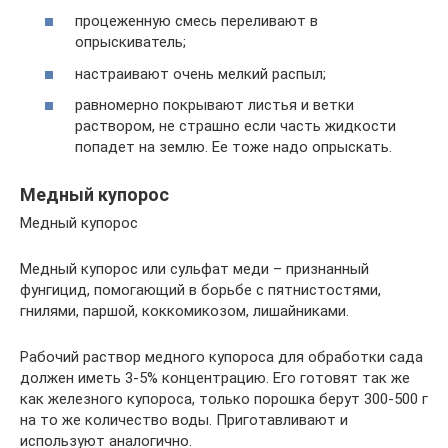
процеженную смесь переливают в
опрыскиватель;
настраивают очень мелкий распыл;
равномерно покрывают листья и ветки
раствором, не страшно если часть жидкости
попадет на землю. Ее тоже надо опрыскать.
Медный купорос
Медный купорос
Медный купорос или сульфат меди – признанный
фунгицид, помогающий в борьбе с пятнистостями,
гнилями, паршой, коккомикозом, лишайниками.
Рабочий раствор медного купороса для обработки сада
должен иметь 3-5% концентрацию. Его готовят так же
как железного купороса, только порошка берут 300-500 г
на то же количество воды. Приготавливают и
используют аналогично.