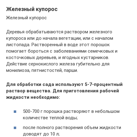
Железный купорос
Железный купорос
Деревья обрабатываются раствором железного
купороса или до начала вегетации, или с началом
листопада. Растворенный в воде этот порошок
помогает бороться с заболеваниями семечковых и
косточковых деревьев, и ягодных кустарников.
Действие сернокислого железа губительно для
монилиоза, пятнистостей, парши.
Для обработки сада используют 5-7-процентный
раствор вещества. Для приготовления рабочей
жидкости необходимо:
500-700 г порошка растворяют в небольшом
количестве теплой воды;
после полного растворения объем жидкости
доводят до 10 л;