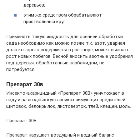
деревьев;
этим же средством обрабатывают
приствольный круг.
Применять такую жидкость для осенней обработки
сада необходимо как можно позже т.к. азот, ударная
доза которого содержится в растворе, может вызвать
рост новых побегов. Весной вносить азотные удобрения
под деревья, обработанные карбамидом, не
потребуется.
Препарат 30в
Инсекто-акарицидный «Препарат 30В» уничтожает в
саду и на ягодных кустарниках зимующих вредителей:
щитовок, белокрылок, листоверток, тлей, клещей, моль.
Препарат 30В
Препарат нарушает воздушный и водный баланс