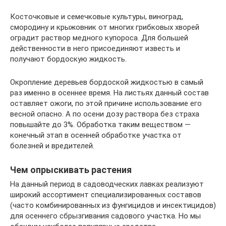
Косточковые и семечковые культуры, виноград,
смородину и крыжовник от многих грибковых хворей
оградит раствор медного купороса. Для большей
действенности в него присоединяют известь и
получают бордоскую жидкость.
Окропление деревьев бордоской жидкостью в самый
раз именно в осеннее время. На листьях данный состав
оставляет ожоги, по этой причине использование его
весной опасно. А по осени дозу раствора без страха
повышайте до 3%. Обработка таким веществом —
конечный этап в осенней обработке участка от
болезней и вредителей.
Чем опрыскивать растения
На данный период в садоводческих лавках реализуют
широкий ассортимент специализированных составов
(часто комбинированных из фунгицидов и инсектицидов)
для осеннего сбрызгивания садового участка. Но мы