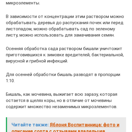
микроэлементы.
В зависимости от концентрации этим раствором можно
обрабатывать деревья до распускания почек или перед
листопадом, можно обрабатывать сад по зеленому
листу, можно использовать для замачивания семян.
Осенняя обработка сада раствором бишали уничтожит
приготовившихся к зимовке вредителей, бактериальной,
вирусной и грибной инфекций.
Для осенней обработки бишаль разводят в пропорции
1:10.
Бишаль, как мочевина, выжигает всю заразу, которая
остается в щелях коры, но в отличие от мочевины
содержит множество незаменимых микроэлементов.
Читайте также:
Яблоня Воспитанница: фото и
описание сорта с отзывами владельцев