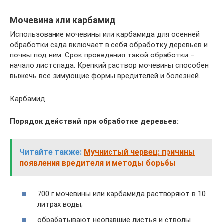
Мочевина или карбамид
Использование мочевины или карбамида для осенней
обработки сада включает в себя обработку деревьев и
почвы под ним. Срок проведения такой обработки –
начало листопада. Крепкий раствор мочевины способен
выжечь все зимующие формы вредителей и болезней.
Карбамид
Порядок действий при обработке деревьев:
Читайте также:
Мучнистый червец: причины
появления вредителя и методы борьбы
700 г мочевины или карбамида растворяют в 10
литрах воды;
обрабатывают неопавшие листья и стволы