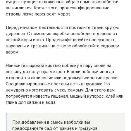
существующие отложенные яйца с помощью побелки
выжигаются. Кроме того, продезинфицированные
стволы легче переносят мороз.
Перед началом деятельности постелите ткань кругом
деревьев. С помощью скребка освободите дерево от
ветхой коры и мха. Продезинфицируйте поверхность,
царапины и трещины на стволе обработайте садовым
варом.
Нанесите широкой кистью побелку в пару слоев на
вышину до полутора метров. В роли побелки иногда
становятся акриловые или водоэмульсионные краски.
Специализированные составы есть в продаже. Но
немудрено изготовить смесь самому. Для этого вам
потребуется известь гашеная, медный купорос, клей или
глина для связки и вода.
При добавлении в смесь карболки вы
предохраняете сад от зайцев и грызунов.