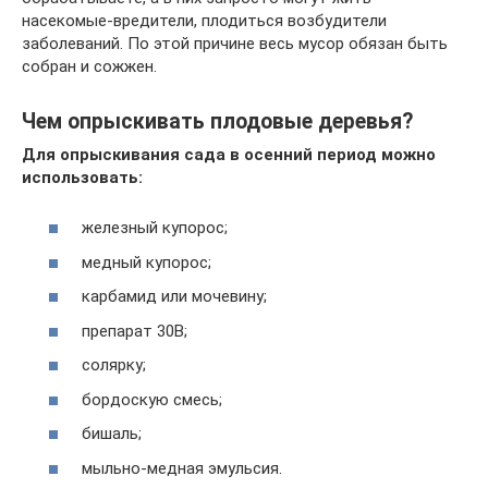
насекомые-вредители, плодиться возбудители
заболеваний. По этой причине весь мусор обязан быть
собран и сожжен.
Чем опрыскивать плодовые деревья?
Для опрыскивания сада в осенний период можно
использовать:
железный купорос;
медный купорос;
карбамид или мочевину;
препарат 30В;
солярку;
бордоскую смесь;
бишаль;
мыльно-медная эмульсия.