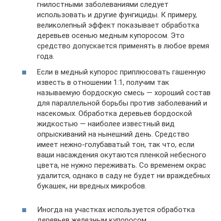
гнилостными заболеваниями следует
использовать и другие фунгициды. К примеру,
великолепный эффект показывает обработка
деревьев осенью медным купоросом. Это
средство допускается применять в любое время
года.
Если в медный купорос приплюсовать гашенную
известь в отношении 1:1, получим так
называемую бордоскую смесь — хороший состав
для параллельной борьбы против заболеваний и
насекомых. Обработка деревьев бордоской
жидкостью — наиболее известный вид
опрыскиваний на нынешний день. Средство
имеет нежно-голубаватый тон, так что, если
ваши насаждения окутаются пленкой небесного
цвета, не нужно переживать. Со временем окрас
удалится, однако в саду не будет ни враждебных
букашек, ни вредных микробов.
Иногда на участках используется обработка
деревьев железным купоросом,