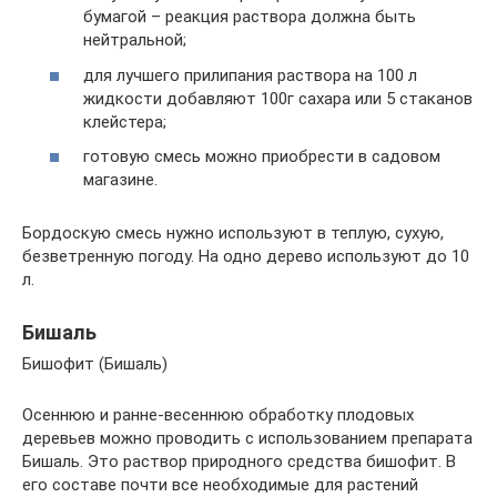
бумагой – реакция раствора должна быть
нейтральной;
для лучшего прилипания раствора на 100 л
жидкости добавляют 100г сахара или 5 стаканов
клейстера;
готовую смесь можно приобрести в садовом
магазине.
Бордоскую смесь нужно используют в теплую, сухую,
безветренную погоду. На одно дерево используют до 10
л.
Бишаль
Бишофит (Бишаль)
Осеннюю и ранне-весеннюю обработку плодовых
деревьев можно проводить с использованием препарата
Бишаль. Это раствор природного средства бишофит. В
его составе почти все необходимые для растений