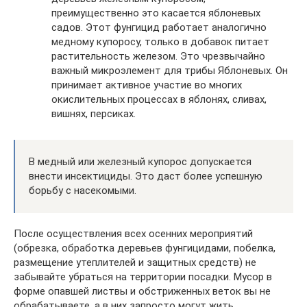
преимущественно это касается яблоневых
садов. Этот фунгицид работает аналогично
медному купоросу, только в добавок питает
растительность железом. Это чрезвычайно
важный микроэлемент для трибы Яблоневых. Он
принимает активное участие во многих
окислительных процессах в яблонях, сливах,
вишнях, персиках.
В медный или железный купорос допускается
внести инсектициды. Это даст более успешную
борьбу с насекомыми.
После осуществления всех осенних мероприятий
(обрезка, обработка деревьев фунгицидами, побелка,
размещение утеплителей и защитных средств) не
забывайте убраться на территории посадки. Мусор в
форме опавшей листвы и обстриженных веток вы не
обрабатываете, а в них запросто могут жить