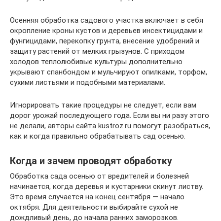
Осенняя обработка садового участка включает в себя
окропление кроны кустов и деревьев инсектицидами и
фунгицидами, перекопку грунта, внесение удобрений и
защиту растений от мелких грызунов. С приходом
холодов теплолюбивые культуры дополнительно
укрывают спанбондом и мульчируют опилками, торфом,
сухими листьями и подобными материалами.
Игнорировать такие процедуры не следует, если вам
дорог урожай последующего года. Если вы ни разу этого
не делали, авторы сайта kustroz.ru помогут разобраться,
как и когда правильно обрабатывать сад осенью.
Когда и зачем проводят обработку
Обработка сада осенью от вредителей и болезней
начинается, когда деревья и кустарники скинут листву.
Это время случается на конец сентября — начало
октября. Для деятельности выбирайте сухой не
дождливый день, до начала ранних заморозков.