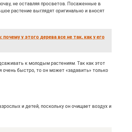
очву, не оставляя просветов. Посаженные в
ьшое растение выглядят оригинально и вносят
 почему у этого дерева все не так, как у его
саживать к молодым растениям. Так как этот
 очень быстро, то он может «задавить» только
зрослых и детей, поскольку он очищает воздух и