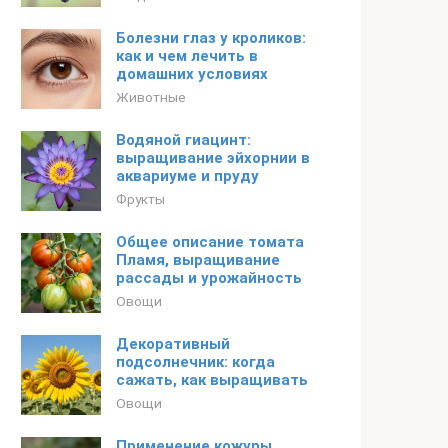
Болезни глаз у кроликов:
как и чем лечить в
домашних условиях
Животные
Водяной гиацинт:
выращивание эйхорнии в
аквариуме и пруду
Фрукты
Общее описание томата
Пламя, выращивание
рассады и урожайность
Овощи
Декоративный
подсолнечник: когда
сажать, как выращивать
Овощи
Применение кожуры