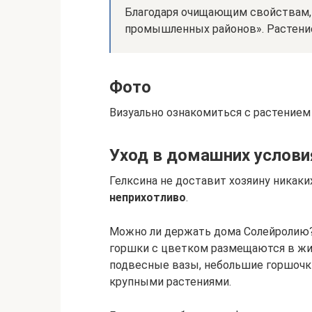
Благодаря очищающим свойствам,
промышленных районов». Растени
Фото
Визуально ознакомиться с растением 
Уход в домашних условия
Гелксина не доставит хозяину никак
неприхотливо
.
Можно ли держать дома Солейролию?
горшки с цветком размещаются в ж
подвесные вазы, небольшие горшочки
крупными растениями.