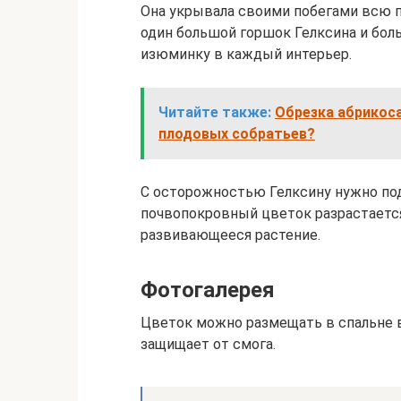
Она укрывала своими побегами всю п
один большой горшок Гелксина и бол
изюминку в каждый интерьер.
Читайте также:
Обрезка абрикоса:
плодовых собратьев?
С осторожностью Гелксину нужно под
почвопокровный цветок разрастается
развивающееся растение.
Фотогалерея
Цветок можно размещать в спальне в
защищает от смога.