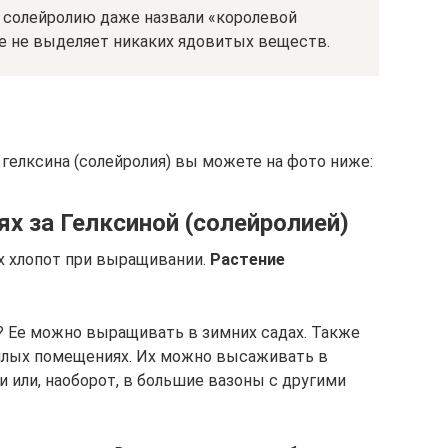
 солейролию даже назвали «королевой
е не выделяет никаких ядовитых веществ.
гелксина (солейролия) вы можете на фото ниже:
х за Гелксиной (солейролией)
их хлопот при выращивании.
Растение
 Ее можно выращивать в зимних садах. Также
илых помещениях. Их можно высаживать в
 или, наоборот, в большие вазоны с другими