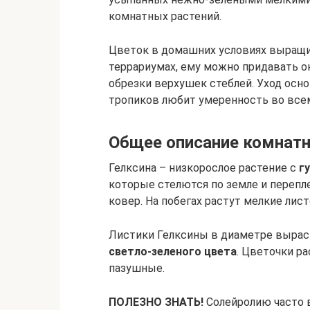
комнатных растений.
Цветок в домашних условиях выращив
террариумах, ему можно придавать 
обрезки верхушек стеблей. Уход осн
тропиков любит умеренность во все
Общее описание комнатн
Гелксина – низкорослое растение с
г
которые стелются по земле и перепл
ковер. На побегах растут мелкие лис
Листики Гелксины в диаметре выраст
светло-зеленого цвета
. Цветочки ра
пазушные.
ПОЛЕЗНО ЗНАТЬ!
Солейролию часто 