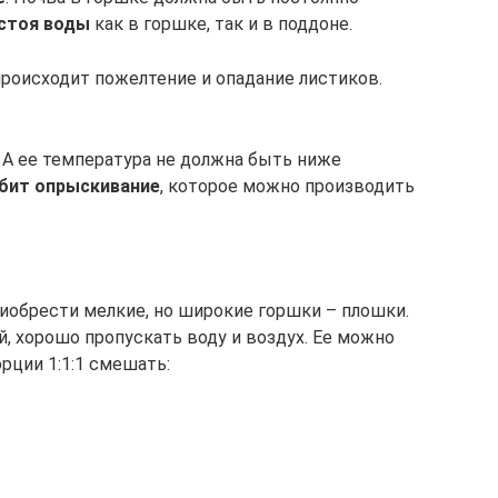
астоя воды
как в горшке, так и в поддоне.
роисходит пожелтение и опадание листиков.
 А ее температура не должна быть ниже
бит опрыскивание
, которое можно производить
иобрести мелкие, но широкие горшки – плошки.
, хорошо пропускать воду и воздух. Ее можно
рции 1:1:1 смешать: