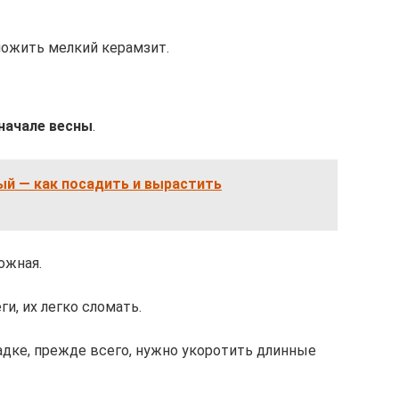
ложить мелкий керамзит.
начале весны
.
ый — как посадить и вырастить
ожная.
ги, их легко сломать.
дке, прежде всего, нужно укоротить длинные