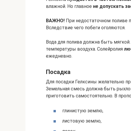
влажной. Но главное
не допускать з
ВАЖНО!
При недостаточном поливе п
Вследствие чего побеги оголяются.
Вода для полива должна быть мягкой.
температуры воздуха. Солейролия
лю
ежедневно.
Посадка
Для посадки Гелксины желательно пр
Земельная смесь должна быть рыхлой
приготовить самостоятельно. В пропо
глинистую землю,
листовую землю,