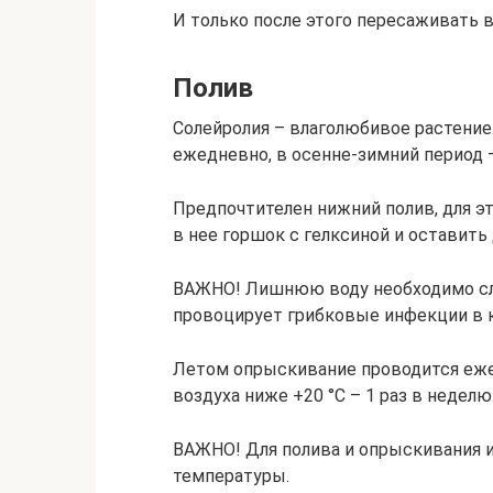
И только после этого пересаживать 
Полив
Солейролия – влаголюбивое растение.
ежедневно, в осенне-зимний период 
Предпочтителен нижний полив, для э
в нее горшок с гелксиной и оставить 
ВАЖНО! Лишнюю воду необходимо слит
провоцирует грибковые инфекции в 
Летом опрыскивание проводится еже
воздуха ниже +20 °C – 1 раз в недел
ВАЖНО! Для полива и опрыскивания и
температуры.