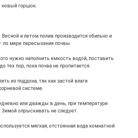
в новый горшок.
 Весной и летом полив производится обильно и
– по мере пересыхания почвы.
того нужно наполнить емкость водой, поставить
до тех пор, пока почва не пропитается.
ь из поддона, так как застой влаги
корневой системе.
дневно или дважды в день, при температуре
ю. Зимой опрыскивать не следует.
спользуется мягкая, отстоянная вода комнатной