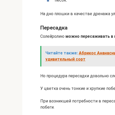
песок.
На дно плошки в качестве дренажа у
Пересадка
Солейролию
можно пересаживать в 
Читайте также:
Абрикос Ананасн
удивительный сорт
Но процедура пересадки довольно сл
У цветка очень тонкие и хрупкие побе
При возникшей потребности в переса
побеги.