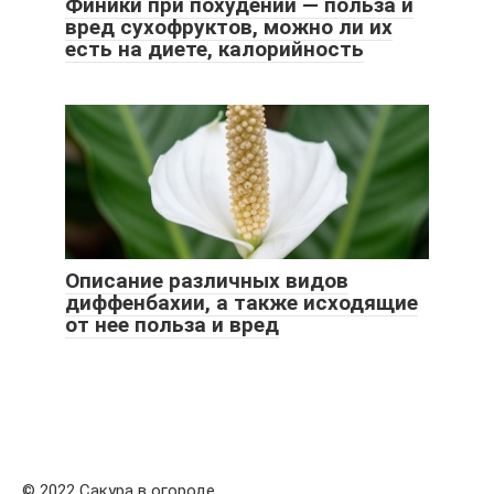
Финики при похудении — польза и
вред сухофруктов, можно ли их
есть на диете, калорийность
Описание различных видов
диффенбахии, а также исходящие
от нее польза и вред
© 2022 Сакура в огороде