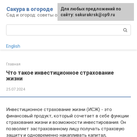
Перейти
Сакура в огороде
Для любых предложений по
к
Сад и огород: советы огородникам
сайту: sakurakrsk@cp9.ru
контенту
Поиск:
English
Главная
Что такое инвестиционное страхование
жизни
25.07.2024
Инвестиционное страхование жизни (ИСЖ) - это
финансовый продукт, который сочетает в себе функции
страхования жизни и возможности инвестирования. Он
позволяет застрахованному лицу получать страховую
защиту и одновременно накапливать капитал,