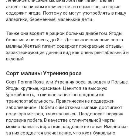
Лечебное описание малины Желтый гигант делает
акцент на низком количестве антоциантов, которые
содержит ягода. Поэтому её могут употреблять в пищу
аллергики, беременные, маленькие дети.
Также она входит в рацион больных диабетом. Ягоды
большие и не очень, до 8 г. Детальное описание сорта
малины Желтый гигант содержит прекрасные отзывы,
характеризующие данный вид как очень рентабельный и
вкусный.
Сорт малины Утренняя роса
Сорт Porana Rosa, или Утренняя роса, выведен в Польше.
Ягоды крупные, красивые. Ценится за высокую
урожайность, отличное качество плодов и их
транспортабельность. Практически не подвержен
заболеваниям. Побеги с жёсткими шипами достигают
полутора метров, тянутся ввысь. Плодоносит верхняя
половина побега. В качестве отличительной черты
можно назвать короткие плодовые веточки. Именно из-
за них создаётся впечатление, что куст буквально