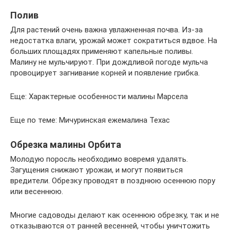
Полив
Для растений очень важна увлажненная почва. Из-за
недостатка влаги, урожай может сократиться вдвое. На
больших площадях применяют капельные поливы.
Малину не мульчируют. При дождливой погоде мульча
провоцирует загнивание корней и появление грибка.
Еще: Характерные особенности малины Марсела
Еще по теме: Мичуринская ежемалина Техас
Обрезка малины Орбита
Молодую поросль необходимо вовремя удалять.
Загущения снижают урожаи, и могут появиться
вредители. Обрезку проводят в позднюю осеннюю пору
или весеннюю.
Многие садоводы делают как осеннюю обрезку, так и не
отказываются от ранней весенней, чтобы уничтожить