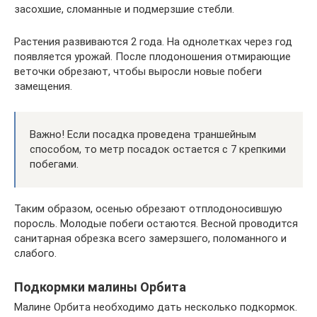
засохшие, сломанные и подмерзшие стебли.
Растения развиваются 2 года. На однолетках через год
появляется урожай. После плодоношения отмирающие
веточки обрезают, чтобы выросли новые побеги
замещения.
Важно! Если посадка проведена траншейным
способом, то метр посадок остается с 7 крепкими
побегами.
Таким образом, осенью обрезают отплодоносившую
поросль. Молодые побеги остаются. Весной проводится
санитарная обрезка всего замерзшего, поломанного и
слабого.
Подкормки малины Орбита
Малине Орбита необходимо дать несколько подкормок.