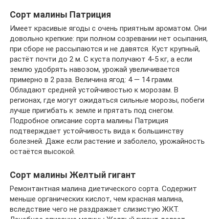
Сорт малины Патриция
Имеет красивые ягоды с очень приятным ароматом. Они
довольно крепкие: при полном созревании нет осыпания,
при сборе не рассыпаются и не давятся. Куст крупный,
растёт почти до 2 м. С куста получают 4-5 кг, а если
землю удобрять навозом, урожай увеличивается
примерно в 2 раза. Величина ягод: 4 — 14 грамм.
Обладают средней устойчивостью к морозам. В
регионах, где могут ожидаться сильные морозы, побеги
лучше пригибать к земле и прятать под снегом.
Подробное описание сорта малины Патриция
подтверждает устойчивость вида к большинству
болезней. Даже если растение и заболело, урожайность
остаётся высокой.
Сорт малины Желтый гигант
Ремонтантная малина диетического сорта. Содержит
меньше органических кислот, чем красная малина,
вследствие чего не раздражает слизистую ЖКТ.