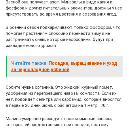
Весной она получает азот. Минералы в виде калия и
фосфора и других питательных элементов, должны у нее
присутствовать во время цветения и созревания ягод.
В осенний сезон подкармливают только фосфором, что
помогает растениям спокойно перенести зиму и не
растрачивать силы, которые необходимы будут при
закладке нового урожая.
Читайте также:
Посадка, выращивание и уход
за черноплодной рябиной
Орбите нужна органика. Это жидкий: куриный помет,
удобрения из перепревшего навоза, компоста. Если их
нет, подойдет селитра или карбамид, которые вносятся
в первые 20 дней июня, с расчетом на 1 метр : 70 г.
Малина умеренно расходует свои кормовые запасы,
которые ей предоставляют при посадке, поэтому