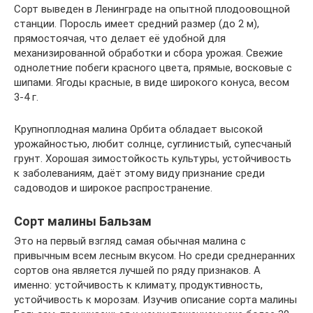
Сорт выведен в Ленинграде на опытной плодоовощной
станции. Поросль имеет средний размер (до 2 м),
прямостоячая, что делает её удобной для
механизированной обработки и сбора урожая. Свежие
однолетние побеги красного цвета, прямые, восковые с
шипами. Ягоды красные, в виде широкого конуса, весом
3-4 г.
Крупноплодная малина Орбита обладает высокой
урожайностью, любит солнце, суглинистый, супесчаный
грунт. Хорошая зимостойкость культуры, устойчивость
к заболеваниям, даёт этому виду признание среди
садоводов и широкое распространение.
Сорт малины Бальзам
Это на первый взгляд самая обычная малина с
привычным всем лесным вкусом. Но среди среднеранних
сортов она является лучшей по ряду признаков. А
именно: устойчивость к климату, продуктивность,
устойчивость к морозам. Изучив описание сорта малины