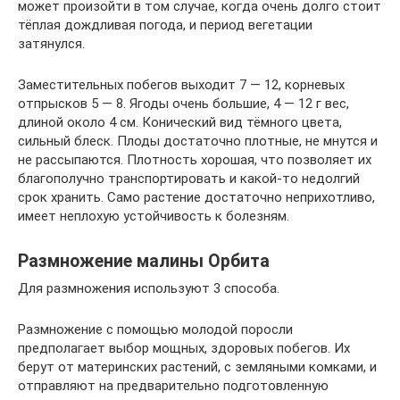
может произойти в том случае, когда очень долго стоит
тёплая дождливая погода, и период вегетации
затянулся.
Заместительных побегов выходит 7 — 12, корневых
отпрысков 5 — 8. Ягоды очень большие, 4 — 12 г вес,
длиной около 4 см. Конический вид тёмного цвета,
сильный блеск. Плоды достаточно плотные, не мнутся и
не рассыпаются. Плотность хорошая, что позволяет их
благополучно транспортировать и какой-то недолгий
срок хранить. Само растение достаточно неприхотливо,
имеет неплохую устойчивость к болезням.
Размножение малины Орбита
Для размножения используют 3 способа.
Размножение с помощью молодой поросли
предполагает выбор мощных, здоровых побегов. Их
берут от материнских растений, с земляными комками, и
отправляют на предварительно подготовленную