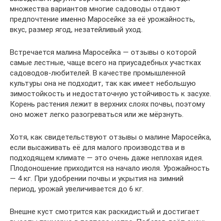
множества вариантов многие садоводы отдают
предпочтение именно Маросейке за её урожайность,
вкус, размер ягод, незатейливый уход.
Встречается малина Маросейка — отзывы о которой
самые лестные, чаще всего на приусадебных участках
садоводов-любителей. В качестве промышленной
культуры она не подходит, так как имеет небольшую
зимостойкость и недостаточную устойчивость к засухе.
Корень растения лежит в верхних слоях почвы, поэтому
оно может легко разогреваться или же мёрзнуть.
Хотя, как свидетельствуют отзывы о малине Маросейка,
если высаживать её для малого производства и в
подходящем климате — это очень даже неплохая идея.
Плодоношение приходится на начало июля. Урожайность
— 4 кг. При удобрении почвы и укрытия на зимний
период, урожай увеличивается до 6 кг.
Внешне куст смотрится как раскидистый и достигает