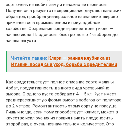
сорт очень не любит зиму и неважно её переносит.
Получен он в результате скрещивания двух шотландских
образцов, приобрёл универсальное назначение: широко
применяется в промышленном и приусадебном
хозяйстве. Созревание средне-раннее: конец июня —
начало июля. Плодоносит быстро: всего 4-5 сборов до
начала августа.
Читайте также:
Клери — ранняя клубника из
Италии: посадка и уход, борьба с вредителями
Как свидетельствует полное описание сорта малины
Арбат, продуктивность данного вида чрезвычайно
высока. С одного куста собирают 4 — 5 кг. Куст имеет
среднераскидистую форму, высота побегов от полутора
до 2 метров. Ремонтантность этому сорту не присуща.
Лишь иногда, если тому способствует климат, может в
качестве исключения из правил начать плодоносить
второй раз, в очень незначительном количестве. Это