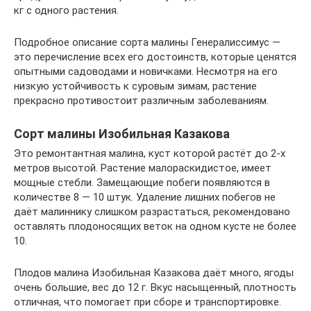
кг с одного растения.
Подробное описание сорта малины Генералиссимус —
это перечисление всех его достоинств, которые ценятся
опытными садоводами и новичками. Несмотря на его
низкую устойчивость к суровым зимам, растение
прекрасно противостоит различным заболеваниям.
Сорт малины Изобильная Казакова
Это ремонтантная малина, куст которой растёт до 2-х
метров высотой. Растение малораскидистое, имеет
мощные стебли. Замещающие побеги появляются в
количестве 8 — 10 штук. Удаление лишних побегов не
даёт малиннику слишком разрастаться, рекомендовано
оставлять плодоносящих веток на одном кусте не более
10.
Плодов малина Изобильная Казакова даёт много, ягоды
очень большие, вес до 12 г. Вкус насыщенный, плотность
отличная, что помогает при сборе и транспортировке.