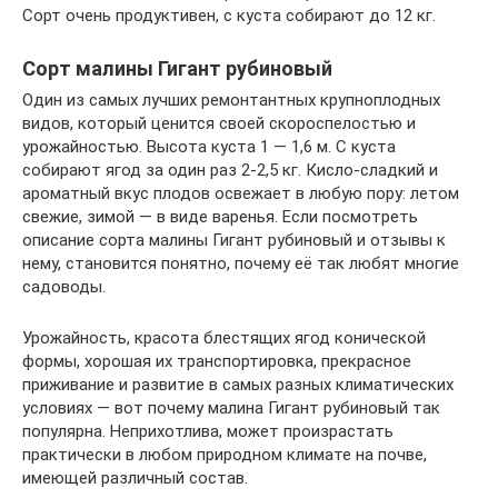
Сорт очень продуктивен, с куста собирают до 12 кг.
Сорт малины Гигант рубиновый
Один из самых лучших ремонтантных крупноплодных
видов, который ценится своей скороспелостью и
урожайностью. Высота куста 1 — 1,6 м. С куста
собирают ягод за один раз 2-2,5 кг. Кисло-сладкий и
ароматный вкус плодов освежает в любую пору: летом
свежие, зимой — в виде варенья. Если посмотреть
описание сорта малины Гигант рубиновый и отзывы к
нему, становится понятно, почему её так любят многие
садоводы.
Урожайность, красота блестящих ягод конической
формы, хорошая их транспортировка, прекрасное
приживание и развитие в самых разных климатических
условиях — вот почему малина Гигант рубиновый так
популярна. Неприхотлива, может произрастать
практически в любом природном климате на почве,
имеющей различный состав.