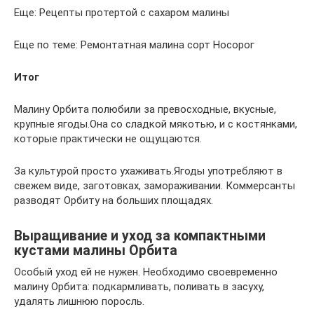
Еще: Рецепты протертой с сахаром малины
Еще по теме: Ремонтатная малина сорт Носорог
Итог
Малину Орбита полюбили за превосходные, вкусные,
крупные ягоды.Она со сладкой мякотью, и с костянками,
которые практически не ощущаются.
За культурой просто ухаживать.Ягоды употребляют в
свежем виде, заготовках, замораживании. Коммерсанты
разводят Орбиту на больших площадях.
Выращивание и уход за компактными
кустами малины Орбита
Особый уход ей не нужен. Необходимо своевременно
малину Орбита: подкармливать, поливать в засуху,
удалять лишнюю поросль.