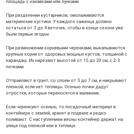
площадь с канавками или лунками.
При разделении кустарников, омолаживаются
материнские кустики. У каждого саженца должно
остаться от 3 до 4 веточек, чтобы в конце сезона уже
были первые ягодки.
При размножении корневыми черенками, выкапываются
крупные корни от здоровых мощных кустов, толщиной с
карандаш. Их нарезают высотой от 15 до 20 см, с 2-3
почками.
Отправляют в грунт, со слоем от 5 до 7 см, и накрывают
пленкой, если нет теплицы. Осенью почки дадут
отростки, которые переносятся в малинник.
Если черенкуют осенью, то посадочный материал в
контейнере с землей, хранят в подвале и редко
поливают. С наступлением весны контейнер держат на
улице под пленкой или в теплице.