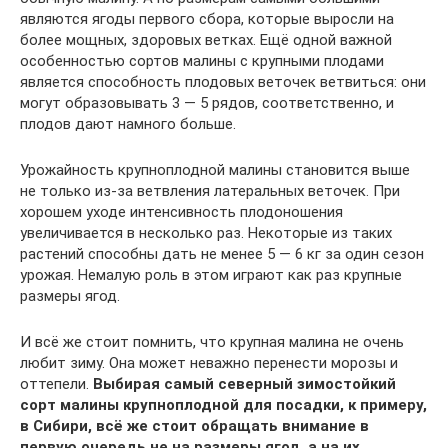
являются ягоды первого сбора, которые выросли на
более мощных, здоровых ветках. Ещё одной важной
особенностью сортов малины с крупными плодами
является способность плодовых веточек ветвиться: они
могут образовывать 3 — 5 рядов, соответственно, и
плодов дают намного больше.
Урожайность крупноплодной малины становится выше
не только из-за ветвления латеральных веточек. При
хорошем уходе интенсивность плодоношения
увеличивается в несколько раз. Некоторые из таких
растений способны дать не менее 5 — 6 кг за один сезон
урожая. Немалую роль в этом играют как раз крупные
размеры ягод.
И всё же стоит помнить, что крупная малина не очень
любит зиму. Она может неважно перенести морозы и
оттепели.
Выбирая самый северный зимостойкий
сорт малины крупноплодной для посадки, к примеру,
в Сибири, всё же стоит обращать внимание в
первую очередь не на размеры ягод, а на их