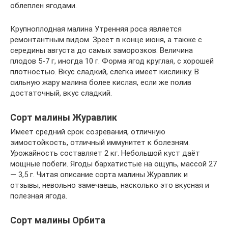
облеплен ягодами.
Крупноплодная малина Утренняя роса является
ремонтантным видом. Зреет в конце июня, а также с
середины августа до самых заморозков. Величина
плодов 5-7 г, иногда 10 г. Форма ягод круглая, с хорошей
плотностью. Вкус сладкий, слегка имеет кислинку. В
сильную жару малина более кислая, если же полив
достаточный, вкус сладкий.
Сорт малины Журавлик
Имеет средний срок созревания, отличную
зимостойкость, отличный иммунитет к болезням.
Урожайность составляет 2 кг. Небольшой куст даёт
мощные побеги. Ягоды бархатистые на ощупь, массой 27
— 3,5 г. Читая описание сорта малины Журавлик и
отзывы, невольно замечаешь, насколько это вкусная и
полезная ягода.
Сорт малины Орбита