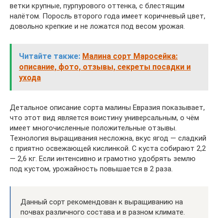
ветки крупные, пурпурового оттенка, с блестящим
налётом. Поросль второго года имеет коричневый цвет,
довольно крепкие и не ложатся под весом урожая.
Читайте также:
Малина сорт Маросейка:
описание, фото, отзывы, секреты посадки и
ухода
Детальное описание сорта малины Евразия показывает,
что этот вид является воистину универсальным, о чём
имеет многочисленные положительные отзывы.
Технология выращивания несложна, вкус ягод — сладкий
с приятно освежающей кислинкой. С куста собирают 2,2
— 2,6 кг. Если интенсивно и грамотно удобрять землю
под кустом, урожайность повышается в 2 раза.
Данный сорт рекомендован к выращиванию на
почвах различного состава и в разном климате.