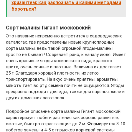
хризантем: как распознать и какими методами
бороться?
Сорт малины Гигант московский
Это название непременно встретится в садоводческих
каталогах, где представлены новые крупноплодные
сорта малины, ведь такой огромной ягоды-малины
просто не бывает! Созревает рано, к началу июля. Имеет
очень красивые ягоды конического вида, красного
цвета, очень сочные и плотные. Величина их достигает
25 г. Благодаря хорошей плотности, их легко
транспортировать. На вкус очень приятны, ароматны,
мякоть тает во рту, семена почти не ощущаются. Ягоды
прекрасно подходят для еды, также для варенья, желе и
других домашних заготовок.
Подробное описание сорта малины Гигант московский
характеризует побеги растения как хорошо развитые,
сжатые, быстро отрастающие до 2 м. Формируется 8-10
побегов замены и 4-5 отпрысков корневой системы.