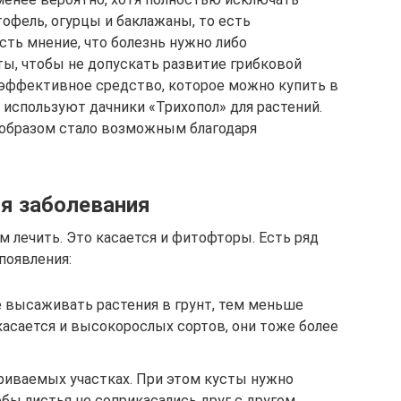
офель, огурцы и баклажаны, то есть
сть мнение, что болезнь нужно либо
ты, чтобы не допускать развитие грибковой
 эффективное средство, которое можно купить в
 используют дачники «Трихопол» для растений.
образом стало возможным благодаря
я заболевания
 лечить. Это касается и фитофторы. Есть ряд
появления:
 высаживать растения в грунт, тем меньше
касается и высокорослых сортов, они тоже более
риваемых участках. При этом кусты нужно
бы листья не соприкасались друг с другом.