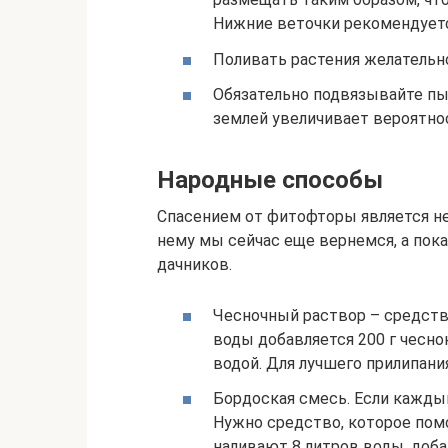
Нижние веточки рекомендуетс
Поливать растения желательн
Обязательно подвязывайте пы
землей увеличивает вероятнос
Народные способы
Спасением от фитофторы является не
нему мы сейчас еще вернемся, а пока
дачников.
Чесночный раствор – средство
воды добавляется 200 г чесно
водой. Для лучшего прилипани
Бордоская смесь. Если каждый
Нужно средство, которое пом
наливают 8 литров воды, доба