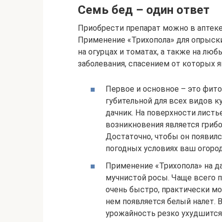
Семь бед – один ответ
Приобрести препарат можно в аптеке,
Применение «Трихопола» для опрыск
на огурцах и томатах, а также на люб
заболевания, спасением от которых я
Первое и основное – это фито
губительной для всех видов ку
дачник. На поверхности листь
возникновения является грибо
Достаточно, чтобы он появилс
погодных условиях ваш огород
Применение «Трихопола» на да
мучнистой росы. Чаще всего п
очень быстро, практически мо
нем появляется белый налет. В
урожайность резко ухудшится