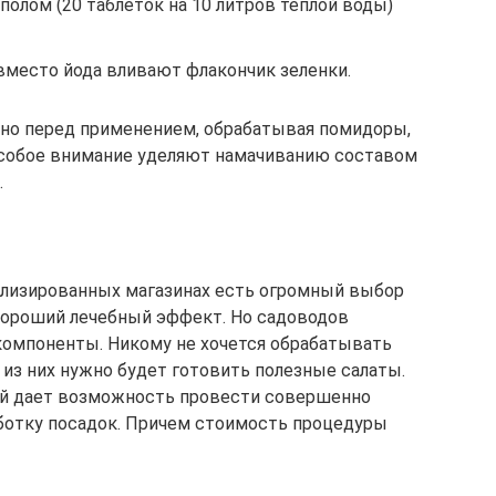
полом (20 таблеток на 10 литров теплой воды)
 вместо йода вливают флакончик зеленки.
нно перед применением, обрабатывая помидоры,
Особое внимание уделяют намачиванию составом
.
иализированных магазинах есть огромный выбор
хороший лечебный эффект. Но садоводов
компоненты. Никому не хочется обрабатывать
из них нужно будет готовить полезные салаты.
ий дает возможность провести совершенно
отку посадок. Причем стоимость процедуры