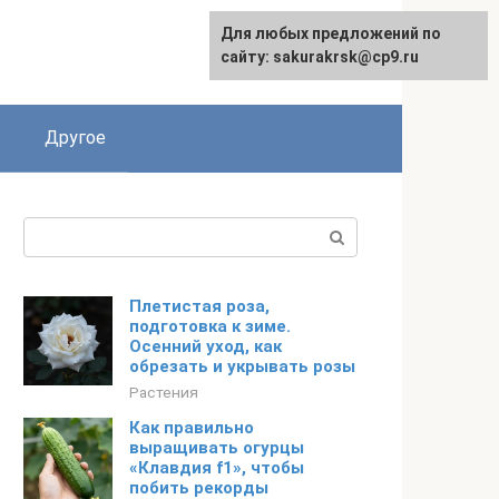
Для любых предложений по
English
сайту: sakurakrsk@cp9.ru
Другое
Поиск:
Плетистая роза,
подготовка к зиме.
Осенний уход, как
обрезать и укрывать розы
Растения
Как правильно
выращивать огурцы
«Клавдия f1», чтобы
побить рекорды