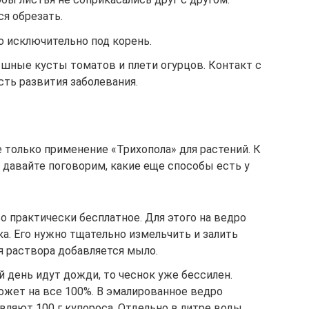
я обрезать.
о исключительно под корень.
шные кусты томатов и плети огурцов. Контакт с
ть развития заболевания.
 только применение «Трихопола» для растений. К
 давайте поговорим, какие еще способы есть у
 практически бесплатное. Для этого на ведро
ка. Его нужно тщательно измельчить и залить
я раствора добавляется мыло.
 день идут дожди, то чеснок уже бессилен.
ожет на все 100%. В эмалированное ведро
вляют 100 г купороса. Отдельно в литре воды