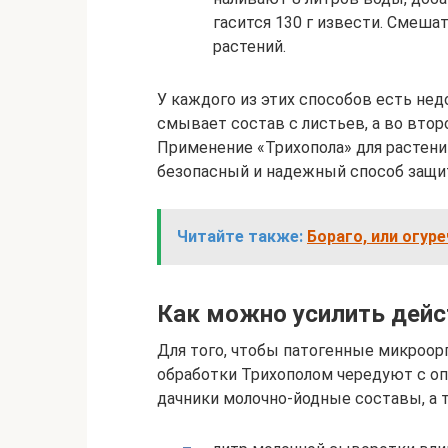
гасится 130 г извести. Смеша
растений.
У каждого из этих способов есть нед
смывает состав с листьев, а во втор
Применение «Трихопола» для растений
безопасный и надежный способ защит
Читайте также:
Бораго, или огуре
Как можно усилить дейс
Для того, чтобы патогенные микроор
обработки Трихополом чередуют с о
дачники молочно-йодные составы, а 