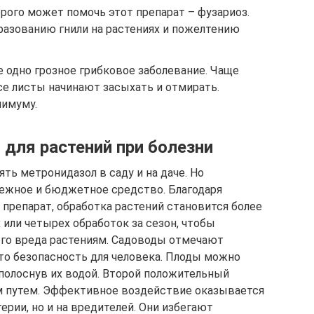
орого может помочь этот препарат – фузариоз.
разованию гнили на растениях и пожелтению
е одно грозное грибковое заболевание. Чаще
се листы начинают засыхать и отмирать.
нимуму.
 для растений при болезни
ть метронидазол в саду и на даче. Но
адежное и бюджетное средство. Благодаря
препарат, обработка растений становится более
или четырех обработок за сезон, чтобы
ого вреда растениям. Садоводы отмечают
то безопасность для человека. Плоды можно
ополоснув их водой. Второй положительный
 путем. Эффективное воздействие оказывается
ерии, но и на вредителей. Они избегают