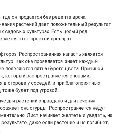
 где он продается без рецепта врача.
ивания растений дает положительный результат
ых садовых культурах. Есть целый ряд
вляется этот простой препарат:
фтороз. Распространенная напасть является
льтур. Как она проявляется, знает каждый
ев появляются пятна бурого цвета. Причиной
к, который распространяется спорами.
я в огороде у соседей, и при благоприятных
 тоже будет под угрозой.
че для растений оправдано и для лечения
оражает она огурцы. Распространяется недуг
ментально. Лист начинает желтеть и увядать, на
 результате, даже если растение и не погибнет,
.