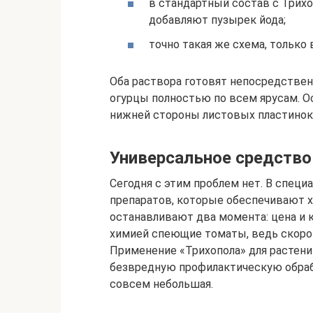
в стандартный состав с Трихо
добавляют пузырек йода;
точно такая же схема, только
Оба раствора готовят непосредстве
огурцы полностью по всем ярусам. 
нижней стороны листовых пластинок
Универсальное средство
Сегодня с этим проблем нет. В спец
препаратов, которые обеспечивают 
останавливают два момента: цена и 
химией спеющие томаты, ведь скоро 
Применение «Трихопола» для растен
безвредную профилактическую обраб
совсем небольшая.