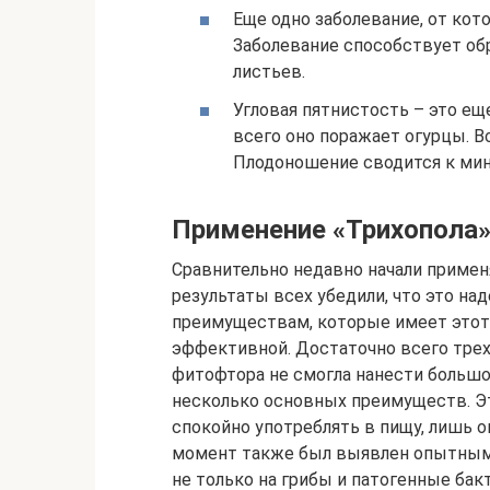
Еще одно заболевание, от кот
Заболевание способствует об
листьев.
Угловая пятнистость – это ещ
всего оно поражает огурцы. В
Плодоношение сводится к ми
Применение «Трихопола»
Сравнительно недавно начали применя
результаты всех убедили, что это н
преимуществам, которые имеет этот 
эффективной. Достаточно всего трех 
фитофтора не смогла нанести больш
несколько основных преимуществ. Э
спокойно употреблять в пищу, лишь 
момент также был выявлен опытным
не только на грибы и патогенные бакт