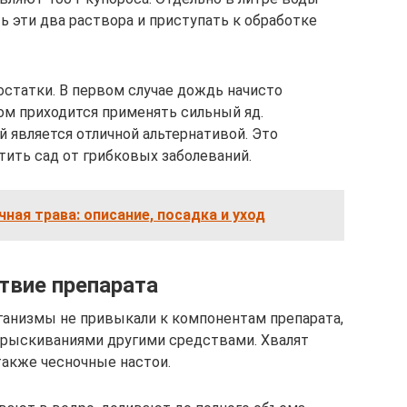
ть эти два раствора и приступать к обработке
остатки. В первом случае дождь начисто
ом приходится применять сильный яд.
 является отличной альтернативой. Это
ить сад от грибковых заболеваний.
чная трава: описание, посадка и уход
твие препарата
ганизмы не привыкали к компонентам препарата,
прыскиваниями другими средствами. Хвалят
также чесночные настои.