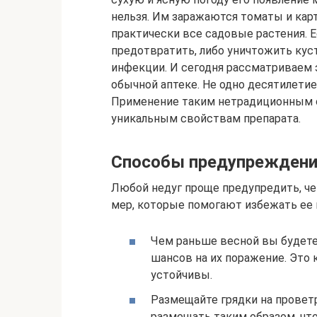
нельзя. Им заражаются томаты и карт
практически все садовые растения. Е
предотвратить, либо уничтожить кус
инфекции. И сегодня рассматриваем
обычной аптеке. Не одно десятилетие
Применение таким нетрадиционным 
уникальным свойствам препарата.
Способы предупреждени
Любой недуг проще предупредить, чем
мер, которые помогают избежать ее 
Чем раньше весной вы будете
шансов на их поражение. Это 
устойчивы.
Размещайте грядки на провет
размещать таким образом, что