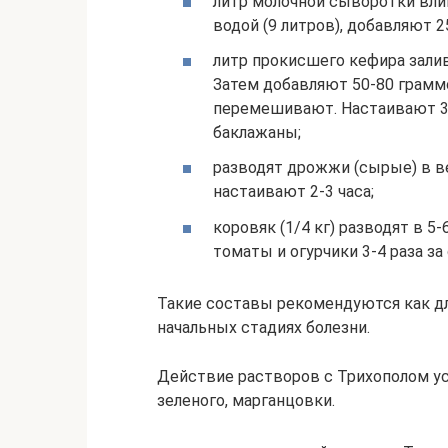
литр молочной сыворотки вли
водой (9 литров), добавляют 2
литр прокисшего кефира зали
Затем добавляют 50-80 граммо
перемешивают. Настаивают 30
баклажаны;
разводят дрожжи (сырые) в в
настаивают 2-3 часа;
коровяк (1/4 кг) разводят в 
томаты и огурчики 3-4 раза за 
Такие составы рекомендуются как для
начальных стадиях болезни.
Действие растворов с Трихополом ус
зеленого, марганцовки.